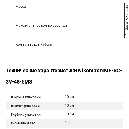
Масса
Задать вопрос
Максимальное кол-во сростков
Кол-во вводов кабеля
Технические характеристики Nikomax NMF-SC-
3V-48-6MS
10 см
Ширина упаковки
10 см
Высота упаковки
10 см
Глубина упаковки
1 кг
Объемный вес