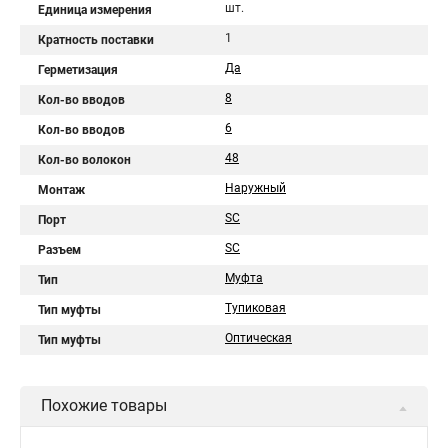
шт.
Единица измерения
1
Кратность поставки
Да
Герметизация
8
Кол-во вводов
6
Кол-во вводов
48
Кол-во волокон
Наружный
Монтаж
SC
Порт
SC
Разъем
Муфта
Тип
Тупиковая
Тип муфты
Оптическая
Тип муфты
Похожие товары