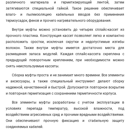
различного материала и герметизирующей лентой, затем
затягиваются специальной гайкой. Такое решение обеспечивает
влаго- и пылеизоляцию кабельных вводов без применения
термоусадок, фенов и прочего нагревательного оборудования.
Внутри муфты можно установить до четырех сплайс-кассет из
прочного пластика. Конструкция кассет позволяет легко и компактно
расположить сростки, исключая скрутки и недопустимые изгибы
волокон. Также внутри муфты имеется достаточно места для
размещения запаса модулей. Каждая сплайс-кассета скреплена с
предыдущей поворотным креплением, при необходимости можно
снять неиспользуемые кассеты.
Сборка муфты проста и не занимает много времени. Все элементы
и аксессуары, а также специальный инструмент делают сборку
надежной, качественной и быстрой. Допускается повторное вскрытие
и повторная герметизация с сохранением герметичности корпуса.
Все элементы муфты разработаны с учетом эксплуатации в
условиях перепада температур, высокой влажности, под
воздействием агрессивных сред и прочими вредными воздействиями.
Они обеспечивают прочную фиксацию и стабильную защиту
соединяемых кабелей.