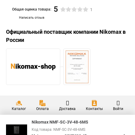
5
Общая оценка товара:
1
Написать отзыв
Официальный поставщик компании
Nikomax
в
России
Каталог
Оплата
Доставка
Контакты
Войти
Nikomax NMF-SC-3V-48-6MS
Код товара: NMF-SC-3V-48-6MS