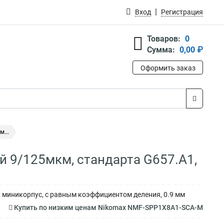
Вход
Регистрация
Товаров:
0
Сумма:
0,00 ₽
Оформить заказ
...
 9/125мкм, стандарта G657.A1,
 миникорпус, с равным коэффициентом деления, 0.9 мм
Купить по низким ценам Nikomax NMF-SPP1X8A1-SCA-M