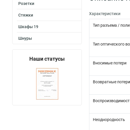
Розетки
Характеристики
Стяжки
Тип разъема / пол
Шкафы 19
Шнуры
Тип оптического в
Наши статусы
Вносимые потери
Возвратные потер
Воспроизводимост
Неоднородность