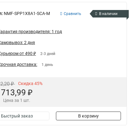
л:
NMF-SPP1X8A1-SCA-M
Сравнить
В наличии
Гарантия производителя: 1 год
Самовывоз: 2 дня
Курьером от 490 ₽
2-3 дней
Срочная доставка:
1 день
22,20 ₽
Скидка 45%
713,99 ₽
Цена за 1 шт.
Быстрый заказ
В корзину