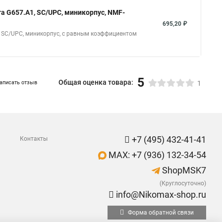
а G657.A1, SC/UPC, миникорпус, NMF-
695,20 ₽
 SC/UPC, миникорпус, с равным коэффициентом
5
Общая оценка товара:
аписать отзыв
1
+7 (495) 432-41-41
Контакты
MAX: +7 (936) 132-34-54
ShopMSK7
(Круглосуточно)
info@Nikomax-shop.ru
Форма обратной связи