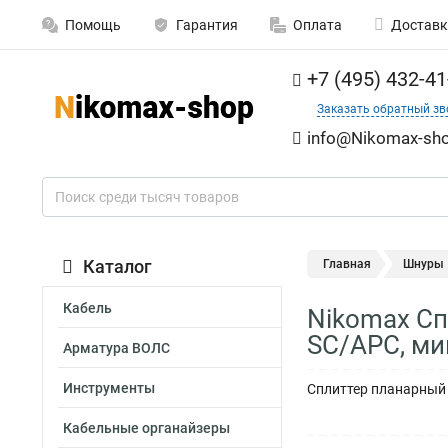
Помощь
Гарантия
Оплата
Доставк
+7 (495) 432-41
Заказать обратный зв
info@Nikomax-sho
Каталог
Главная
Шнуры
Кабель
Nikomax Сп
SC/APC, м
Арматура ВОЛС
Инструменты
Сплиттер планарный 
Кабельные органайзеры