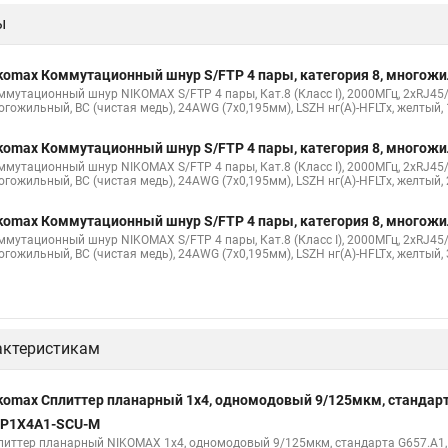
ы
komax Коммутационный шнур S/FTP 4 пары, категория 8, многож
ммутационный шнур NIKOMAX S/FTP 4 пары, Кат.8 (Класс I), 2000МГц, 2хRJ45/
огожильный, BC (чистая медь), 24AWG (7х0,195мм), LSZH нг(А)-HFLTx, желтый,
komax Коммутационный шнур S/FTP 4 пары, категория 8, многож
ммутационный шнур NIKOMAX S/FTP 4 пары, Кат.8 (Класс I), 2000МГц, 2хRJ45/
огожильный, BC (чистая медь), 24AWG (7х0,195мм), LSZH нг(А)-HFLTx, желтый,
komax Коммутационный шнур S/FTP 4 пары, категория 8, многож
ммутационный шнур NIKOMAX S/FTP 4 пары, Кат.8 (Класс I), 2000МГц, 2хRJ45/
огожильный, BC (чистая медь), 24AWG (7х0,195мм), LSZH нг(А)-HFLTx, желтый,
актеристикам
komax Сплиттер планарный 1x4, одномодовый 9/125мкм, стандарт
P1X4A1-SCU-M
литтер планарный NIKOMAX 1x4, одномодовый 9/125мкм, стандарта G657.A1,