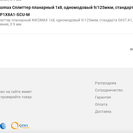
komax Сплиттер планарный 1x8, одномодовый 9/125мкм, стандарт
P1X8A1-SCU-M
литтер планарный NIKOMAX 1x8, одномодовый 9/125мкм, стандарта G657.A1,
ения, 0.9 мм
Н
Распродажа
Сотрудничество
рах на сайте имеет
 проверяйте товар
Гарантия
Оплата
Доставка