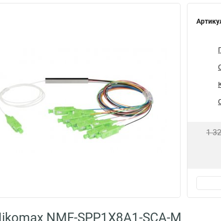
Артику
1 3
Nikomax NMF-SPP1X8A1-SCA-M