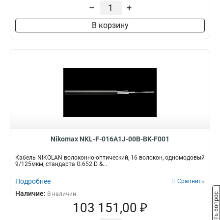
–
+
В корзину
Nikomax NKL-F-016A1J-00B-BK-F001
Кабель NIKOLAN волоконно-оптический, 16 волокон, одномодовый
9/125мкм, стандарта G.652.D &...
Подробнее
Сравнить
Наличие:
В наличии
Задать вопрос
103 151,00 ₽