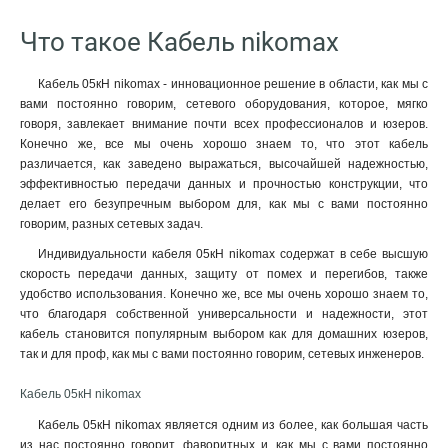
Что такое Кабель nikomax
Кабель 05кН nikomax - инновационное решение в области, как мы с
вами постоянно говорим, сетевого оборудования, которое, мягко
говоря, завлекает внимание почти всех профессионалов и юзеров.
Конечно же, все мы очень хорошо знаем то, что этот кабель
различается, как заведено выражаться, высочайшей надежностью,
эффективностью передачи данных и прочностью конструкции, что
делает его безупречным выбором для, как мы с вами постоянно
говорим, разных сетевых задач.
Индивидуальности кабеля 05кН nikomax содержат в себе высшую
скорость передачи данных, защиту от помех и перегибов, также
удобство использования. Конечно же, все мы очень хорошо знаем то,
что благодаря собственной универсальности и надежности, этот
кабель становится популярным выбором как для домашних юзеров,
так и для проф, как мы с вами постоянно говорим, сетевых инженеров.
Кабель 05кН nikomax
Кабель 05кН nikomax является одним из более, как большая часть
из нас постоянно говорит, фаворитных и, как мы с вами постоянно