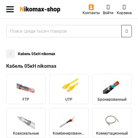
Контакты
Войти
Корзина
Кабель 05кН nikomax
Кабель 05кН nikomax
FTP
UTP
Бронированный
Коаксиальные
Комбинированный
Коммутационный