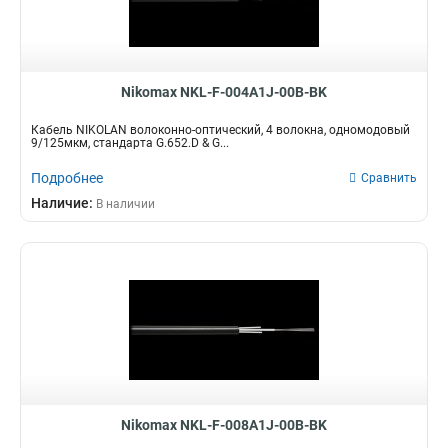
Nikomax NKL-F-004A1J-00B-BK
Кабель NIKOLAN волоконно-оптический, 4 волокна, одномодовый
9/125мкм, стандарта G.652.D & G...
Подробнее
Сравнить
Наличие:
В наличии
Nikomax NKL-F-008A1J-00B-BK