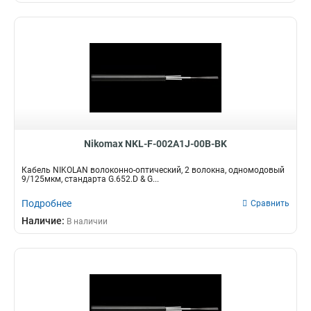
Nikomax NKL-F-002A1J-00B-BK
Кабель NIKOLAN волоконно-оптический, 2 волокна, одномодовый
9/125мкм, стандарта G.652.D & G...
Подробнее
Сравнить
Наличие:
В наличии