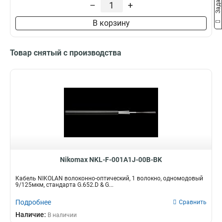
–
+
В корзину
Товар снятый с производства
Nikomax NKL-F-001A1J-00B-BK
Кабель NIKOLAN волоконно-оптический, 1 волокно, одномодовый
9/125мкм, стандарта G.652.D & G...
Подробнее
Сравнить
Наличие:
В наличии