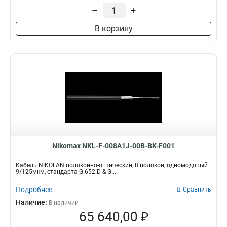
–
+
В корзину
Nikomax NKL-F-008A1J-00B-BK-F001
Кабель NIKOLAN волоконно-оптический, 8 волокон, одномодовый
9/125мкм, стандарта G.652.D & G...
Подробнее
Сравнить
Наличие:
В наличии
65 640,00 ₽