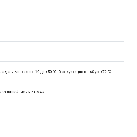
ладка и монтаж от -10 до +50 °C. Эксплуатация от -60 до +70 °C
ицированной СКС NIKOMAX