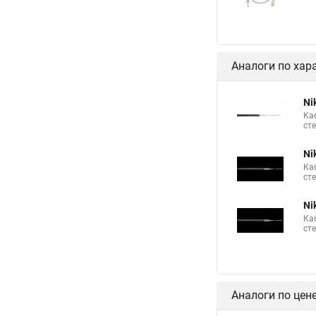
Аналоги по хар
Ni
Ка
ст
Ni
Ка
ст
Ni
Ка
ст
Аналоги по цен