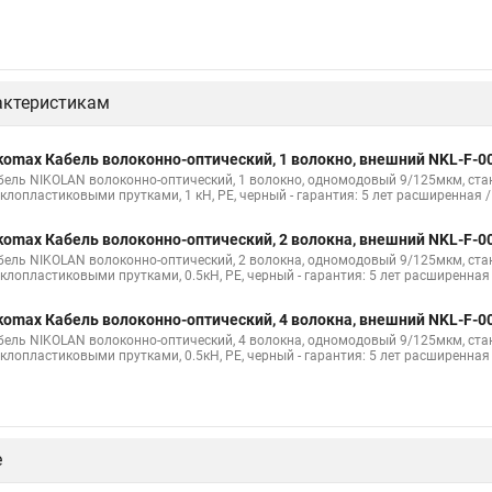
актеристикам
komax Кабель волоконно-оптический, 1 волокно, внешний NKL-F-
бель NIKOLAN волоконно-оптический, 1 волокно, одномодовый 9/125мкм, станд
еклопластиковыми прутками, 1 кН, PE, черный - гарантия: 5 лет расширенная /
komax Кабель волоконно-оптический, 2 волокна, внешний NKL-F-0
бель NIKOLAN волоконно-оптический, 2 волокна, одномодовый 9/125мкм, станд
еклопластиковыми прутками, 0.5кН, PE, черный - гарантия: 5 лет расширенная
komax Кабель волоконно-оптический, 4 волокна, внешний NKL-F-0
бель NIKOLAN волоконно-оптический, 4 волокна, одномодовый 9/125мкм, станд
еклопластиковыми прутками, 0.5кН, PE, черный - гарантия: 5 лет расширенная
е