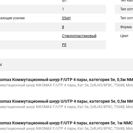
шт.
Тип ка
1
Тип оп
вающее усилие
05кН
Тип оп
8
Форма 
Стеклопластиковый
Цвет
PE
ы
komax Коммутационный шнур F/UTP 4 пары, категория 5е, 0,5м 
ммутационный шнур NIKOMAX F/UTP 4 пары, Кат.5е, 2хRJ45/8P8C, T568B, Molde
komax Коммутационный шнур U/UTP 4 пары, категория 5е, 0,5м 
ммутационный шнур NIKOMAX F/UTP 4 пары, Кат.5е, 2хRJ45/8P8C, T568B, Molde
komax Коммутационный шнур F/UTP 4 пары, категория 5е, 1м NM
ммутационный шнур NIKOMAX F/UTP 4 пары, Кат.5е, 2хRJ45/8P8C, T568B, Molde