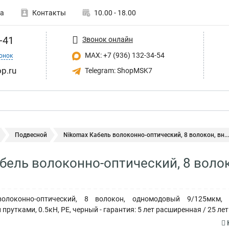
а
Контакты
10.00 - 18.00
-41
Звонок онлайн
MAX: +7 (936) 132-34-54
онок
p.ru
Telegram: ShopMSK7
Подвесной
Nikomax Кабель волоконно-оптический, 8 волокон, вн...
бель волоконно-оптический, 8 воло
олоконно-оптический, 8 волокон, одномодовый 9/125мкм, 
рутками, 0.5кН, PE, черный - гарантия: 5 лет расширенная / 25 ле