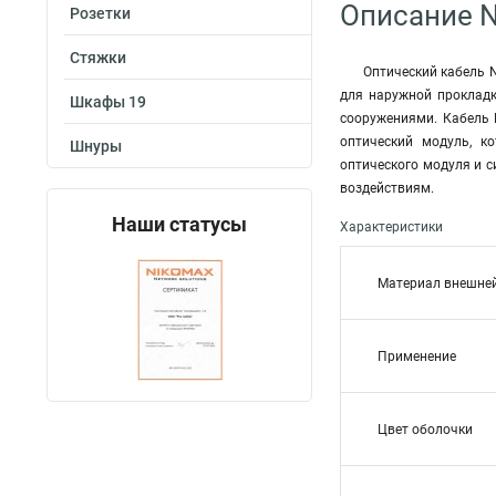
Описание N
Розетки
Стяжки
Оптический кабель N
для наружной прокладк
Шкафы 19
сооружениями. Кабель N
оптический модуль, к
Шнуры
оптического модуля и с
воздействиям.
Наши статусы
Характеристики
Материал внешне
Применение
Цвет оболочки