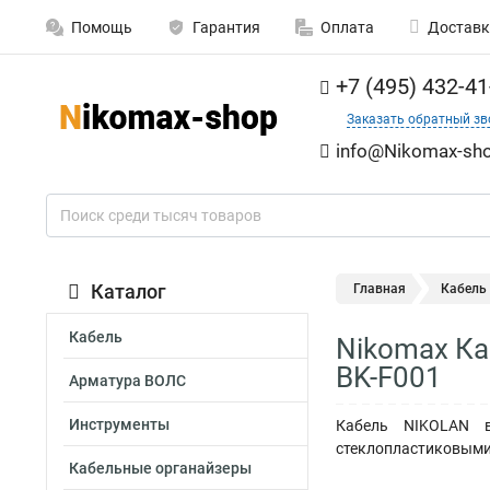
Помощь
Гарантия
Оплата
Доставк
+7 (495) 432-41
Заказать обратный зв
info@Nikomax-sho
Каталог
Главная
Кабель
Кабель
Nikomax Ка
BK-F001
Арматура ВОЛС
Инструменты
Кабель NIKOLAN в
стеклопластиковыми п
Кабельные органайзеры