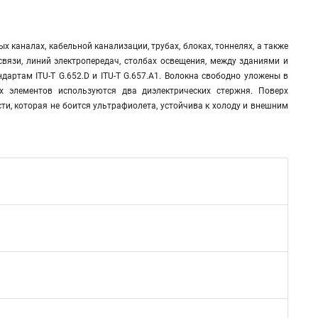
 каналах, кабельной канализации, трубах, блоках, тоннелях, а также
вязи, линий электропередач, столбах освещения, между зданиями и
дартам ITU-T G.652.D и ITU-T G.657.A1. Волокна свободно уложены в
х элементов используются два диэлектрических стержня. Поверх
ти, которая не боится ультрафиолета, устойчива к холоду и внешним