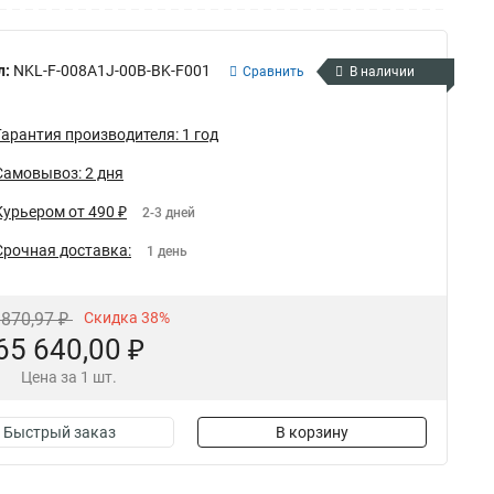
л:
NKL-F-008A1J-00B-BK-F001
Сравнить
В наличии
Гарантия производителя: 1 год
Самовывоз: 2 дня
Курьером от 490 ₽
2-3 дней
Срочная доставка:
1 день
 870,97 ₽
Скидка 38%
65 640,00 ₽
Цена за 1 шт.
Быстрый заказ
В корзину