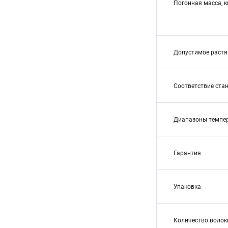
Погонная масса, к
Допустимое растя
Соответствие ста
Диапазоны темпе
Гарантия
Упаковка
Количество волок