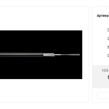
Артику
105