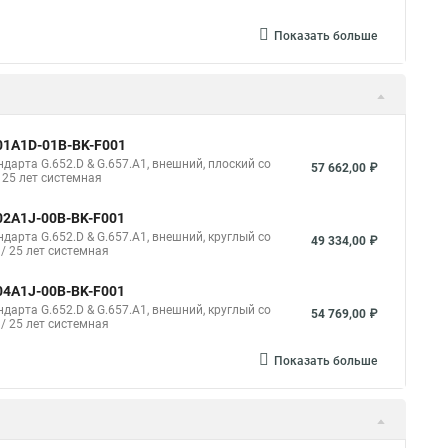
Показать больше
001A1D-01B-BK-F001
арта G.652.D & G.657.A1, внешний, плоский со
57 662,00 ₽
 25 лет системная
02A1J-00B-BK-F001
арта G.652.D & G.657.A1, внешний, круглый со
49 334,00 ₽
 / 25 лет системная
04A1J-00B-BK-F001
арта G.652.D & G.657.A1, внешний, круглый со
54 769,00 ₽
 / 25 лет системная
Показать больше