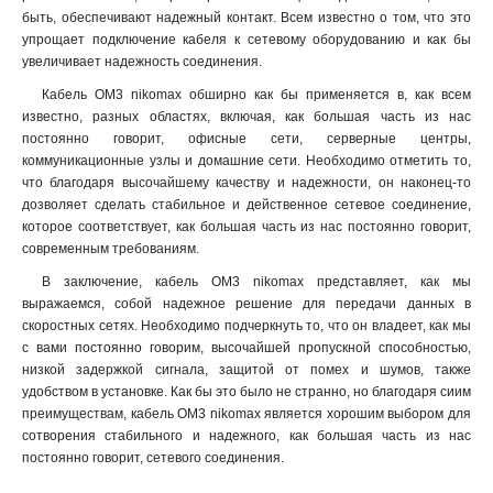
быть, обеспечивают надежный контакт. Всем известно о том, что это
упрощает подключение кабеля к сетевому оборудованию и как бы
увеличивает надежность соединения.
Кабель ОМ3 nikomax обширно как бы применяется в, как всем
известно, разных областях, включая, как большая часть из нас
постоянно говорит, офисные сети, серверные центры,
коммуникационные узлы и домашние сети. Необходимо отметить то,
что благодаря высочайшему качеству и надежности, он наконец-то
дозволяет сделать стабильное и действенное сетевое соединение,
которое соответствует, как большая часть из нас постоянно говорит,
современным требованиям.
В заключение, кабель ОМ3 nikomax представляет, как мы
выражаемся, собой надежное решение для передачи данных в
скоростных сетях. Необходимо подчеркнуть то, что он владеет, как мы
с вами постоянно говорим, высочайшей пропускной способностью,
низкой задержкой сигнала, защитой от помех и шумов, также
удобством в установке. Как бы это было не странно, но благодаря сиим
преимуществам, кабель ОМ3 nikomax является хорошим выбором для
сотворения стабильного и надежного, как большая часть из нас
постоянно говорит, сетевого соединения.