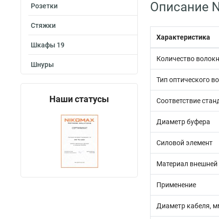
Описание N
Розетки
Стяжки
Характеристика
Шкафы 19
Количество волок
Шнуры
Тип оптического в
Наши статусы
Соответствие стан
Диаметр буфера
Силовой элемент
Материал внешней
Применение
Диаметр кабеля, м