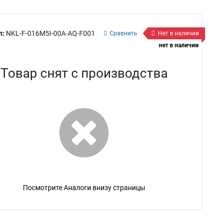
л:
NKL-F-016M5I-00A-AQ-F001
Сравнить
Нет в наличии
нет в наличии
Товар снят с производства
Посмотрите Аналоги внизу страницы