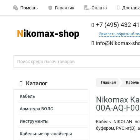
Помощь
Гарантия
Оплата
Доставк
+7 (495) 432-41
Заказать обратный зв
info@Nikomax-sho
Каталог
Главная
Кабель
Кабель
Nikomax Ка
00A-AQ-F00
Арматура ВОЛС
Инструменты
Кабель NIKOLAN вол
буфером, PVC нг(B), 
Кабельные органайзеры