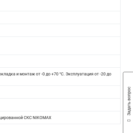
окладка и монтаж от -0 до +70 °C. Эксплуатация от -20 до
Задать вопрос
ифицированной СКС NIKOMAX