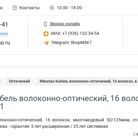
а
Контакты
10.00 - 18.00
-41
Звонок онлайн
MAX: +7 (936) 132-34-54
онок
p.ru
Telegram: ShopMSK7
Оптический
Nikomax Кабель волоконно-оптический, 16 волокон, в..
бель волоконно-оптический, 16 воло
1
оконно-оптический, 16 волокон, многомодовый 50/125мкм, ст
аква - гарантия: 5 лет расширенная / 25 лет системная
К