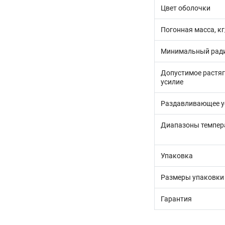
Цвет оболочки
Погонная масса, к
Минимальный ради
Допустимое растя
усилие
Раздавливающее у
Диапазоны темпер
Упаковка
Размеры упаковки
Гарантия