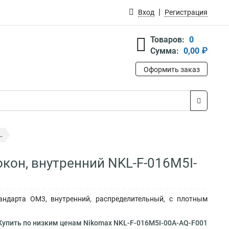
Вход
Регистрация
Товаров:
0
Сумма:
0,00 ₽
Оформить заказ
.
кон, внутренний NKL-F-016M5I-
андарта ОМ3, внутренний, распределительный, с плотным
упить по низким ценам Nikomax NKL-F-016M5I-00A-AQ-F001