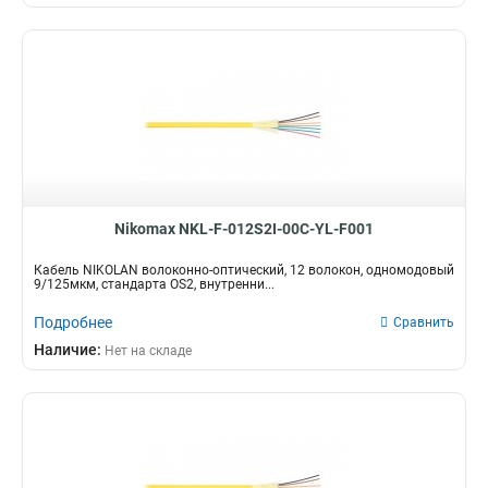
Nikomax NKL-F-012S2I-00C-YL-F001
Кабель NIKOLAN волоконно-оптический, 12 волокон, одномодовый
9/125мкм, стандарта OS2, внутренни...
Подробнее
Сравнить
Наличие:
Нет на складе