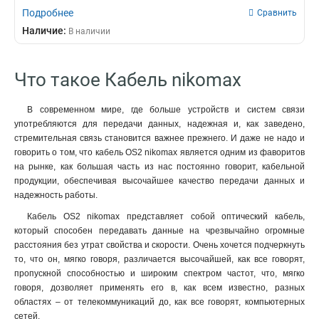
Подробнее
Сравнить
Наличие:
В наличии
Что такое Кабель nikomax
В современном мире, где больше устройств и систем связи
употребляются для передачи данных, надежная и, как заведено,
стремительная связь становится важнее прежнего. И даже не надо и
говорить о том, что кабель OS2 nikomax является одним из фаворитов
на рынке, как большая часть из нас постоянно говорит, кабельной
продукции, обеспечивая высочайшее качество передачи данных и
надежность работы.
Кабель OS2 nikomax представляет собой оптический кабель,
который способен передавать данные на чрезвычайно огромные
расстояния без утрат свойства и скорости. Очень хочется подчеркнуть
то, что он, мягко говоря, различается высочайшей, как все говорят,
пропускной способностью и широким спектром частот, что, мягко
говоря, дозволяет применять его в, как всем известно, разных
областях – от телекоммуникаций до, как все говорят, компьютерных
сетей.