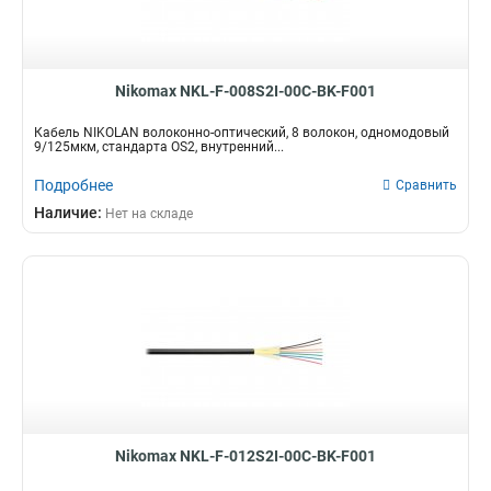
Nikomax NKL-F-008S2I-00C-BK-F001
Кабель NIKOLAN волоконно-оптический, 8 волокон, одномодовый
9/125мкм, стандарта OS2, внутренний...
Подробнее
Сравнить
Наличие:
Нет на складе
Nikomax NKL-F-012S2I-00C-BK-F001