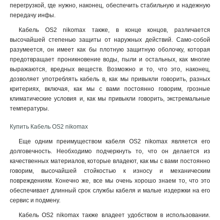
перегрузкой, где нужно, наконец, обеспечить стабильную и надежную
передачу инфы
.
Кабель OS2 nikomax также, в конце концов, различается
высочайшей степенью защиты от наружных действий. Само-собой
разумеется, он имеет как бы плотную защитную оболочку, которая
предотвращает проникновение воды, пыли и остальных, как многие
выражаются, вредных веществ. Возможно и то, что это, наконец,
дозволяет употреблять кабель в, как мы привыкли говорить, разных
критериях, включая, как мы с вами постоянно говорим, грозные
климатические условия и, как мы привыкли говорить, экстремальные
температуры.
Купить Кабель OS2 nikomax
Еще одним преимуществом кабеля OS2 nikomax является его
долговечность. Необходимо подчеркнуть то, что он делается из
качественных материалов, которые владеют, как мы с вами постоянно
говорим, высочайшей стойкостью к износу и механическим
повреждениям. Конечно же, все мы очень хорошо знаем то, что это
обеспечивает длинный срок службы кабеля и малые издержки на его
сервис и подмену.
Кабель OS2 nikomax также владеет удобством в использовании.