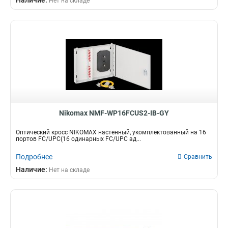
Наличие:
Нет на складе
Nikomax NMF-WP16FCUS2-IB-GY
Оптический кросс NIKOMAX настенный, укомплектованный на 16
портов FC/UPC(16 одинарных FC/UPC ад...
Подробнее
Сравнить
Наличие:
Нет на складе