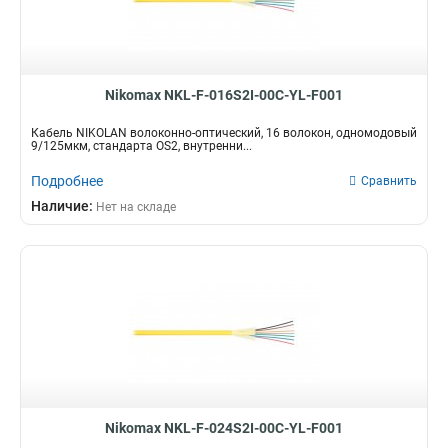
Nikomax NKL-F-016S2I-00C-YL-F001
Кабель NIKOLAN волоконно-оптический, 16 волокон, одномодовый
9/125мкм, стандарта OS2, внутренни...
Подробнее
Сравнить
Наличие:
Нет на складе
Nikomax NKL-F-024S2I-00C-YL-F001