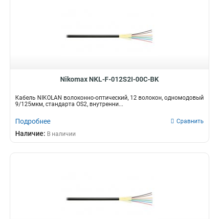
Nikomax NKL-F-012S2I-00C-BK
Кабель NIKOLAN волоконно-оптический, 12 волокон, одномодовый
9/125мкм, стандарта OS2, внутренни...
Подробнее
Сравнить
Наличие:
В наличии