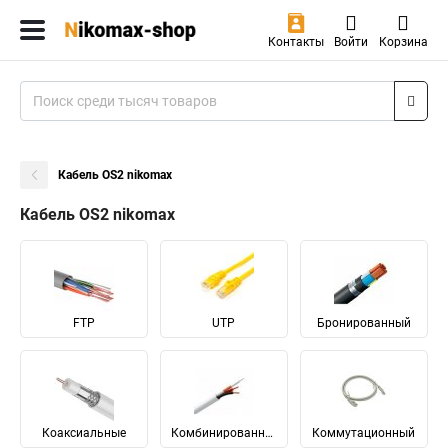
Контакты
Войти
Корзина
Кабель OS2 nikomax
Кабель OS2 nikomax
FTP
UTP
Бронированный
Коаксиальные
Комбинированный
Коммутационный