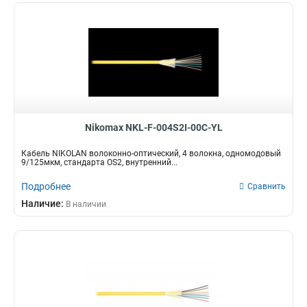
Nikomax NKL-F-004S2I-00C-YL
Кабель NIKOLAN волоконно-оптический, 4 волокна, одномодовый
9/125мкм, стандарта OS2, внутренний...
Подробнее
Сравнить
Наличие:
В наличии