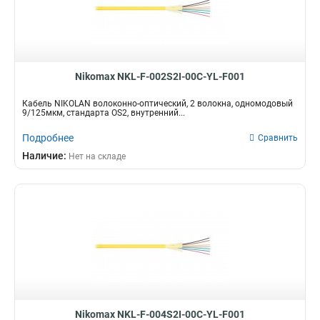
Nikomax NKL-F-002S2I-00C-YL-F001
Кабель NIKOLAN волоконно-оптический, 2 волокна, одномодовый
9/125мкм, стандарта OS2, внутренний...
Подробнее
Сравнить
Наличие:
Нет на складе
Nikomax NKL-F-004S2I-00C-YL-F001