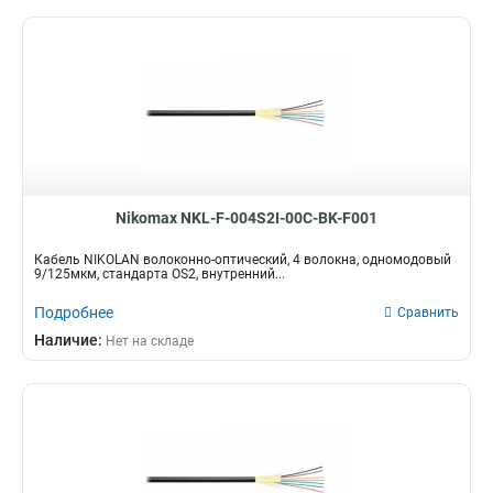
Nikomax NKL-F-004S2I-00C-BK-F001
Кабель NIKOLAN волоконно-оптический, 4 волокна, одномодовый
9/125мкм, стандарта OS2, внутренний...
Подробнее
Сравнить
Наличие:
Нет на складе