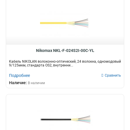
Nikomax NKL-F-024S2I-00C-YL
Кабель NIKOLAN волоконно-оптический, 24 волокна, одномодовый
9/125мкм, стандарта OS2, внутренни...
Подробнее
Сравнить
Наличие:
В наличии