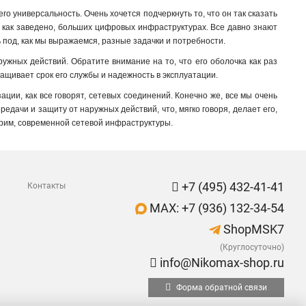
о универсальность. Очень хочется подчеркнуть то, что он так сказать
в, как заведено, больших цифровых инфраструктурах. Все давно знают
ь под, как мы выражаемся, разные задачки и потребности.
ужных действий. Обратите внимание на то, что его оболочка как раз
ащивает срок его службы и надежность в эксплуатации.
ции, как все говорят, сетевых соединений. Конечно же, все мы очень
едачи и защиту от наружных действий, что, мягко говоря, делает его,
ворим, современной сетевой инфраструктуры.
+7 (495) 432-41-41
Контакты
MAX: +7 (936) 132-34-54
ShopMSK7
(Круглосуточно)
info@Nikomax-shop.ru
Форма обратной связи