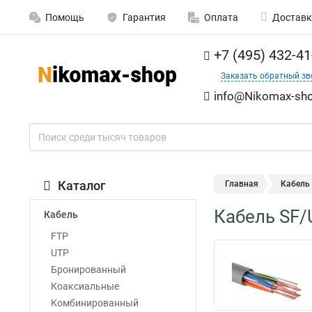
Помощь
Гарантия
Оплата
Доставк
+7 (495) 432-41
Заказать обратный зв
info@Nikomax-sho
Каталог
Главная
Кабель
Кабель SF/
Кабель
FTP
UTP
Бронированный
Коаксиальные
Комбинированный