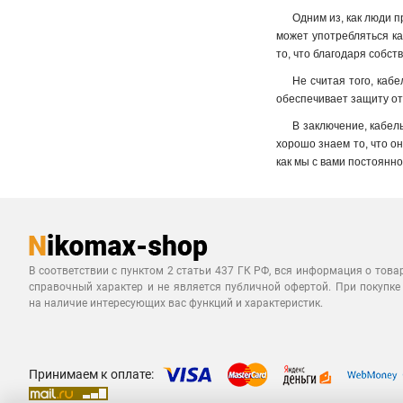
Одним из, как люди п
может употребляться ка
то, что благодаря собст
Не считая того, каб
обеспечивает защиту от
В заключение, кабел
хорошо знаем то, что он
как мы с вами постоянн
В соответствии с пунктом 2 статьи 437 ГК РФ, вся информация о това
справочный характер и не является публичной офертой. При покупке
на наличие интересующих вас функций и характеристик.
Принимаем к оплате: