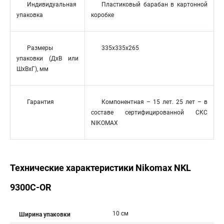
Индивидуальная
Пластиковый барабан в картонной
упаковка
коробке
Размеры
335х335x265
упаковки (ДхВ или
ШхВхГ), мм
Гарантия
Компонентная – 15 лет. 25 лет – в
составе сертифицированной СКС
NIKOMAX
Технические характеристики Nikomax NKL
9300C-OR
10 см
Ширина упаковки