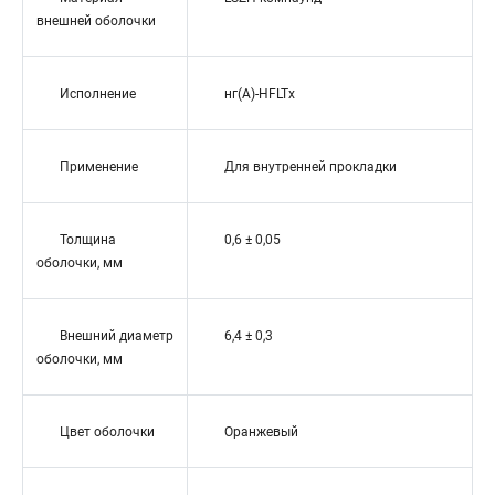
внешней оболочки
Исполнение
нг(A)-HFLTx
Применение
Для внутренней прокладки
Толщина
0,6 ± 0,05
оболочки, мм
Внешний диаметр
6,4 ± 0,3
оболочки, мм
Цвет оболочки
Оранжевый