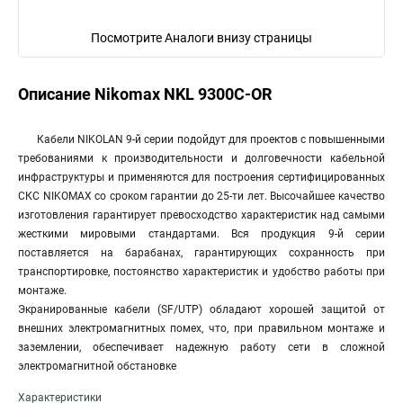
Посмотрите Аналоги внизу страницы
Описание Nikomax NKL 9300C-OR
Кабели NIKOLAN 9-й серии подойдут для проектов с повышенными
требованиями к производительности и долговечности кабельной
инфраструктуры и применяются для построения сертифицированных
СКС NIKOMAX со сроком гарантии до 25-ти лет. Высочайшее качество
изготовления гарантирует превосходство характеристик над самыми
жесткими мировыми стандартами. Вся продукция 9-й серии
поставляется на барабанах, гарантирующих сохранность при
транспортировке, постоянство характеристик и удобство работы при
монтаже.
Экранированные кабели (SF/UTP) обладают хорошей защитой от
внешних электромагнитных помех, что, при правильном монтаже и
заземлении, обеспечивает надежную работу сети в сложной
электромагнитной обстановке
Характеристики