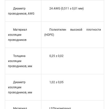
Диаметр
24 AWG (0,511 ± 0,01 мм)
проводников, AWG
Материал
Полиэтилен высокой плотности
изоляции
(HDPE)
проводников
Толщина
0,25 ± 0,02
изоляции
проводников, мм
Диаметр
1,02 ± 0,05
изоляции
проводников, мм
Материал
LSZH-компаунд