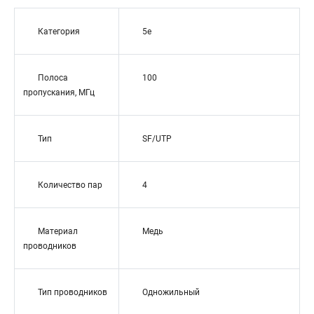
Категория
5e
Полоса
100
пропускания, МГц
Тип
SF/UTP
Количество пар
4
Материал
Медь
проводников
Тип проводников
Одножильный