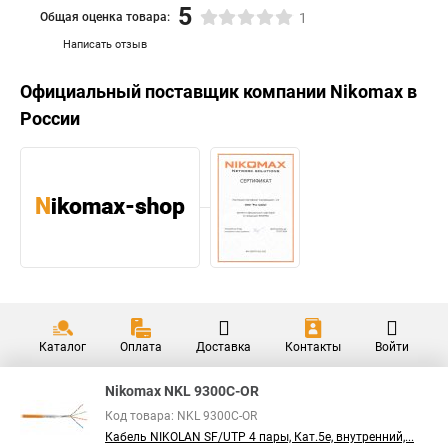
5
Общая оценка товара:
1
Написать отзыв
Официальный поставщик компании
Nikomax
в
России
Каталог
Оплата
Доставка
Контакты
Войти
Nikomax NKL 9300C-OR
Код товара: NKL 9300C-OR
Кабель NIKOLAN SF/UTP 4 пары, Кат.5e, внутренний,...