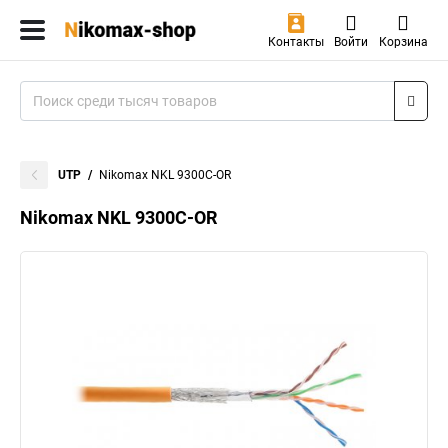
Контакты
Войти
Корзина
UTP
Nikomax NKL 9300C-OR
Nikomax NKL 9300C-OR