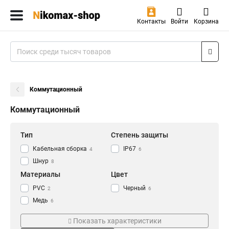
Контакты
Войти
Корзина
Коммутационный
Коммутационный
Тип
Степень защиты
Кабельная сборка
IP67
4
6
Шнур
8
Материалы
Цвет
PVC
Черный
2
6
Медь
6
Категория
Длина
Показать характеристики
Кат6
30м
6
1