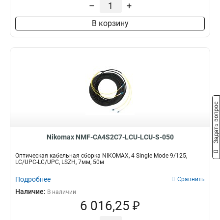
–
+
В корзину
Задать вопрос
Nikomax NMF-CA4S2C7-LCU-LCU-S-050
Оптическая кабельная сборка NIKOMAX, 4 Single Mode 9/125,
LC/UPC-LC/UPC, LSZH, 7мм, 50м
Подробнее
Сравнить
Наличие:
В наличии
6 016,25 ₽