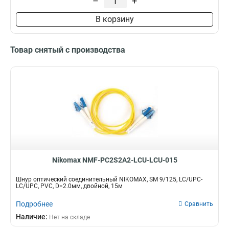
–
+
В корзину
Товар снятый с производства
Nikomax NMF-PC2S2A2-LCU-LCU-015
Шнур оптический соединительный NIKOMAX, SM 9/125, LC/UPC-
LC/UPC, PVC, D=2.0мм, двойной, 15м
Подробнее
Сравнить
Наличие:
Нет на складе