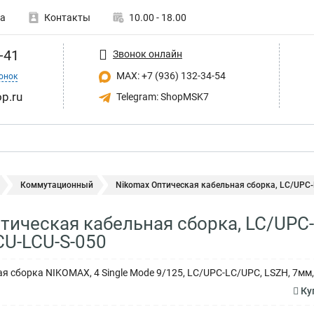
а
Контакты
10.00 - 18.00
-41
Звонок онлайн
MAX: +7 (936) 132-34-54
онок
p.ru
Telegram: ShopMSK7
Коммутационный
Nikomax Оптическая кабельная сборка, LC/UPC-
тическая кабельная сборка, LC/UPC-
U-LCU-S-050
я сборка NIKOMAX, 4 Single Mode 9/125, LC/UPC-LC/UPC, LSZH, 7мм
Ку