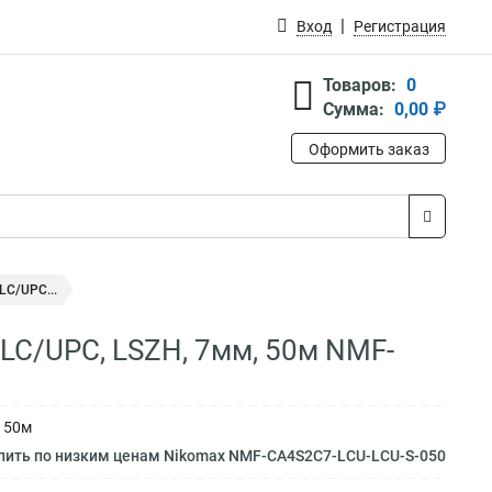
Вход
Регистрация
Товаров:
0
Сумма:
0,00 ₽
Оформить заказ
LC/UPC...
LC/UPC, LSZH, 7мм, 50м NMF-
, 50м
пить по низким ценам Nikomax NMF-CA4S2C7-LCU-LCU-S-050