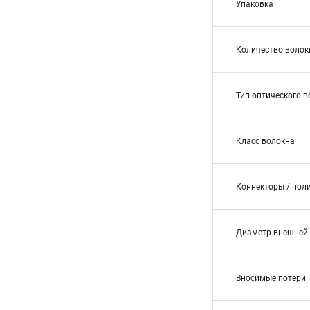
Упаковка
Количество волок
Тип оптического 
Класс волокна
Коннекторы / пол
Диаметр внешней 
Вносимые потери