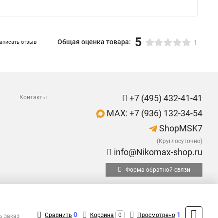
5
Общая оценка товара:
аписать отзыв
1
+7 (495) 432-41-41
Контакты
MAX: +7 (936) 132-34-54
ShopMSK7
(Круглосуточно)
info@Nikomax-shop.ru
Форма обратной связи
0
1
Сравнить
Корзина
0
Просмотрено
ь заказ