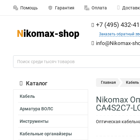
Помощь
Гарантия
Оплата
Доставк
+7 (495) 432-41
Заказать обратный зв
info@Nikomax-sho
Каталог
Главная
Кабель
Кабель
Nikomax Оп
CA4S2C7-LC
Арматура ВОЛС
Инструменты
Оптическая кабельна
Кабельные органайзеры