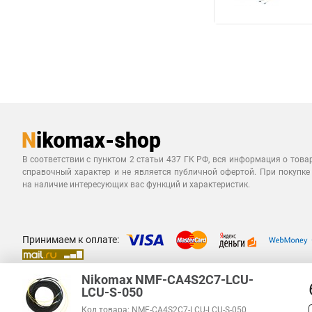
В соответствии с пунктом 2 статьи 437 ГК РФ, вся информация о това
справочный характер и не является публичной офертой. При покупке
на наличие интересующих вас функций и характеристик.
Принимаем к оплате:
Nikomax NMF-CA4S2C7-LCU-
LCU-S-050
Код товара: NMF-CA4S2C7-LCU-LCU-S-050