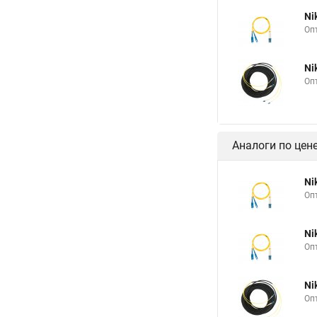
Ni
Оп
Ni
Оп
Аналоги по цен
Ni
Оп
Ni
Оп
Ni
Оп