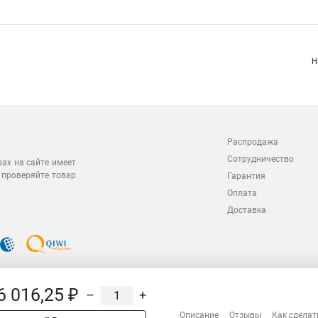
Н
Распродажа
Сотрудничество
рах на сайте имеет
 проверяйте товар
Гарантия
Оплата
Доставка
6 016,25 ₽
–
+
Описание
Отзывы
Как сделат