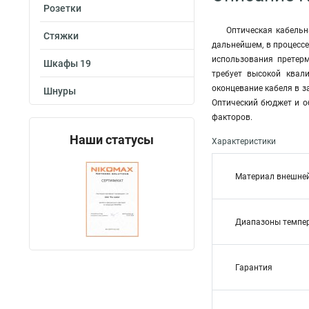
Розетки
Оптическая кабельн
Стяжки
дальнейшем, в процесс
использования претер
Шкафы 19
требует высокой квал
оконцевание кабеля в з
Шнуры
Оптический бюджет и о
факторов.
Наши статусы
Характеристики
Материал внешне
Диапазоны темпе
Гарантия