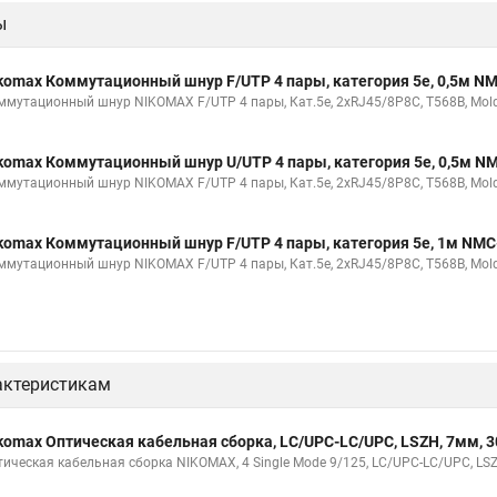
ы
komax Коммутационный шнур F/UTP 4 пары, категория 5е, 0,5м 
ммутационный шнур NIKOMAX F/UTP 4 пары, Кат.5е, 2хRJ45/8P8C, T568B, Molde
komax Коммутационный шнур U/UTP 4 пары, категория 5е, 0,5м 
ммутационный шнур NIKOMAX F/UTP 4 пары, Кат.5е, 2хRJ45/8P8C, T568B, Molde
komax Коммутационный шнур F/UTP 4 пары, категория 5е, 1м NM
ммутационный шнур NIKOMAX F/UTP 4 пары, Кат.5е, 2хRJ45/8P8C, T568B, Molde
актеристикам
komax Оптическая кабельная сборка, LC/UPC-LC/UPC, LSZH, 7мм,
тическая кабельная сборка NIKOMAX, 4 Single Mode 9/125, LC/UPC-LC/UPC, LS