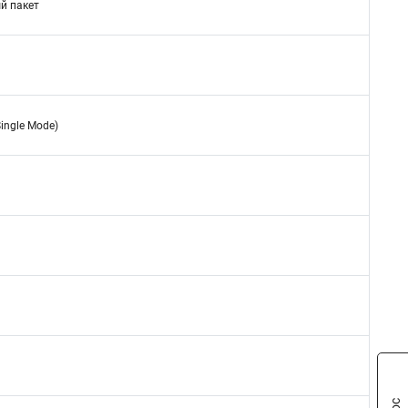
й пакет
ingle Mode)