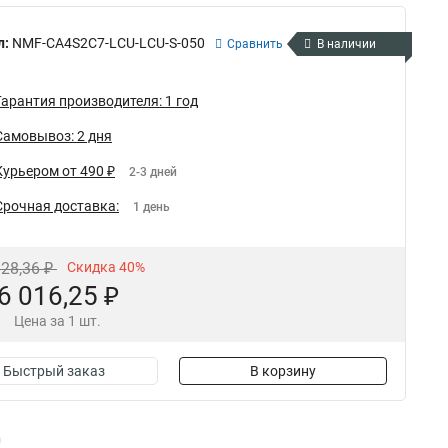
л:
NMF-CA4S2C7-LCU-LCU-S-050
Сравнить
В наличии
Гарантия производителя: 1 год
Самовывоз: 2 дня
Курьером от 490 ₽
2-3 дней
Срочная доставка:
1 день
128,36 ₽
Скидка 40%
6 016,25 ₽
Цена за 1 шт.
Быстрый заказ
В корзину
0