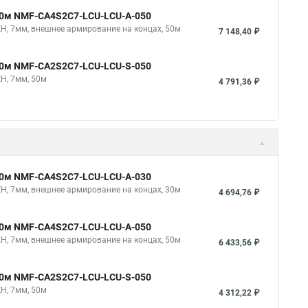
 50м NMF-CA4S2C7-LCU-LCU-A-050
ZH, 7мм, внешнее армирование на концах, 50м
7 148,40 ₽
 50м NMF-CA2S2C7-LCU-LCU-S-050
ZH, 7мм, 50м
4 791,36 ₽
 30м NMF-CA4S2C7-LCU-LCU-A-030
ZH, 7мм, внешнее армирование на концах, 30м
4 694,76 ₽
 50м NMF-CA4S2C7-LCU-LCU-A-050
ZH, 7мм, внешнее армирование на концах, 50м
6 433,56 ₽
 50м NMF-CA2S2C7-LCU-LCU-S-050
ZH, 7мм, 50м
4 312,22 ₽