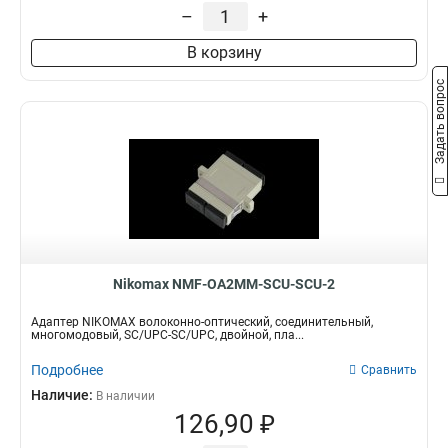
–
+
В корзину
Задать вопрос
Nikomax NMF-OA2MM-SCU-SCU-2
Адаптер NIKOMAX волоконно-оптический, соединительный,
многомодовый, SC/UPC-SC/UPC, двойной, пла...
Подробнее
Сравнить
Наличие:
В наличии
126,90 ₽