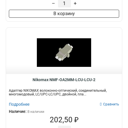
–
+
В корзину
Nikomax NMF-OA2MM-LCU-LCU-2
Адаптер NIKOMAX волоконно-оптический, соединительный,
многомодовый, LC/UPC-LC/UPC, двойной, пла...
Подробнее
Сравнить
Наличие:
В наличии
202,50 ₽