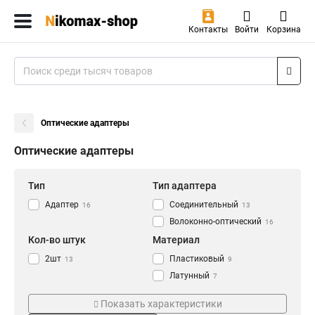
Контакты
Войти
Корзина
Оптические адаптеры
Оптические адаптеры
Тип
Тип адаптера
Адаптер
Соединительный
16
13
Волоконно-оптический
16
Кол-во штук
Материал
2шт
Пластиковый
13
9
Латунный
7
Интерфейс
Цвет
Показать характеристики
FC-ST
Бежевый
1
3