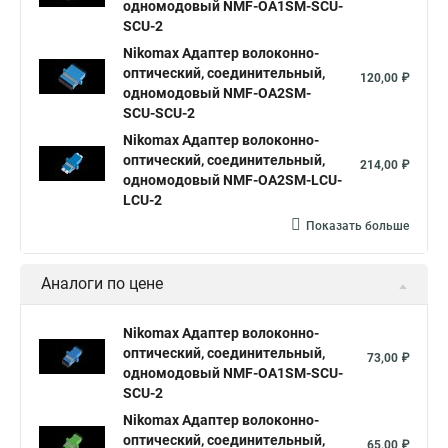
одномодовый NMF-OA1SM-SCU-
SCU-2
Nikomax Адаптер волоконно-
оптический, соединительный,
120,00 ₽
одномодовый NMF-OA2SM-
SCU-SCU-2
Nikomax Адаптер волоконно-
оптический, соединительный,
214,00 ₽
одномодовый NMF-OA2SM-LCU-
LCU-2
Показать больше
Аналоги по цене
Nikomax Адаптер волоконно-
оптический, соединительный,
73,00 ₽
одномодовый NMF-OA1SM-SCU-
SCU-2
Nikomax Адаптер волоконно-
оптический, соединительный,
65,00 ₽