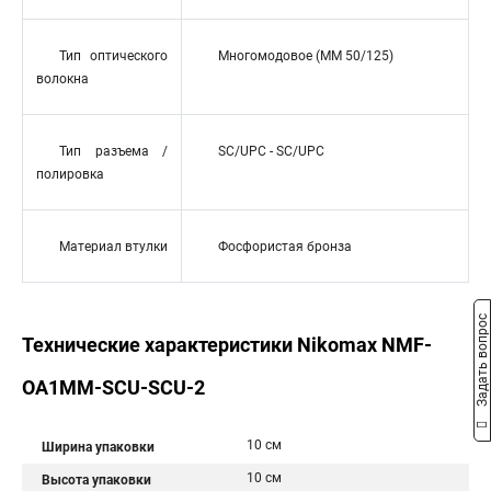
Тип оптического
Многомодовое (MM 50/125)
волокна
Тип разъема /
SC/UPC - SC/UPC
полировка
Материал втулки
Фосфористая бронза
Задать вопрос
Технические характеристики Nikomax NMF-
OA1MM-SCU-SCU-2
10 см
Ширина упаковки
10 см
Высота упаковки