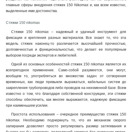
главные сферы внедрения стяжек 150 Nikomax и, как всем известно,
выделенные ими достоинства.
Стяжки 150 nikomax
Стяжки 150 nikomax – надежный и удачный инструмент для
фиксации и крепления разных материалов. Все знают то, что эта
модель стяжек наконец-то различается высочайшей прочностью,
долговечностью и функциональностью, что делает ее популярным
выбором посреди экспертов и любителей.
Одной из основных особенностей стяжек 150 nikomax является их
всепригодное применение. Само-собой разумеется, они могут,
вообщем то, употребляться во множестве задач: от сотворения
временных, как люди привыкли выражаться, кабельных систем до
закрепления трубопроводов либо проводов на неизменной базе. Всем
известно о том, что благодаря собственной конструкции, эти стяжки
способны обеспечить, как многие выражаются, надежную фиксацию
при наименьшем усилии.
Простота использования – очередное преимущество стяжек 150
nikomax. Необходимо подчеркнуть то, что их механизм скорого
запирания дозволяет просто регулировать размер затягивания и