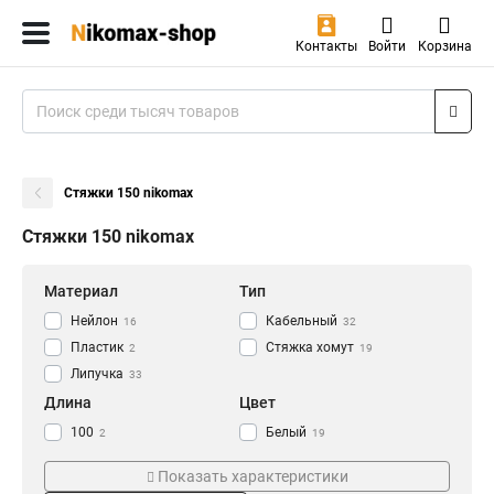
Контакты
Войти
Корзина
Стяжки 150 nikomax
Стяжки 150 nikomax
Материал
Тип
Нейлон
Кабельный
16
32
Пластик
Стяжка хомут
2
19
Липучка
33
Длина
Цвет
100
Белый
2
19
150
Синий
7
8
Показать характеристики
200
Красный
5
8