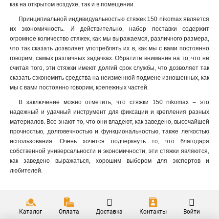
как на открытом воздухе, так и в помещении.
Принципиальной индивидуальностью стяжек 150 nikomax является
их экономичность. И действительно, набор поставки содержит
огромное количество стяжек, как мы выражаемся, различного размера,
что так сказать дозволяет употреблять их в, как мы с вами постоянно
говорим, самых различных задачках. Обратите внимание на то, что не
считая того, эти стяжки имеют долгий срок службы, что дозволяет так
сказать сэкономить средства на неизменной подмене изношенных, как
мы с вами постоянно говорим, крепежных частей.
В заключение можно отметить, что стяжки 150 nikomax – это
надежный и удачный инструмент для фиксации и крепления разных
материалов. Все знают то, что они владеют, как заведено, высочайшей
прочностью, долговечностью и функциональностью, также легкостью
использования. Очень хочется подчеркнуть то, что благодаря
собственной универсальности и экономичности, эти стяжки являются,
как заведено выражаться, хорошим выбором для экспертов и
любителей.
Каталог
Оплата
Доставка
Контакты
Войти