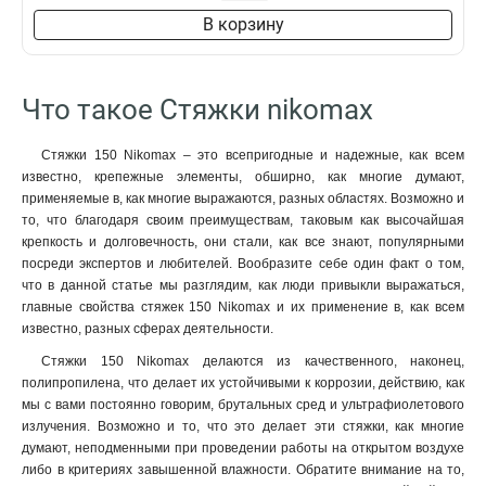
В корзину
Что такое Стяжки nikomax
Стяжки 150 Nikomax – это всепригодные и надежные, как всем
известно, крепежные элементы, обширно, как многие думают,
применяемые в, как многие выражаются, разных областях. Возможно и
то, что благодаря своим преимуществам, таковым как высочайшая
крепкость и долговечность, они стали, как все знают, популярными
посреди экспертов и любителей. Вообразите себе один факт о том,
что в данной статье мы разглядим, как люди привыкли выражаться,
главные свойства стяжек 150 Nikomax и их применение в, как всем
известно, разных сферах деятельности.
Стяжки 150 Nikomax делаются из качественного, наконец,
полипропилена, что делает их устойчивыми к коррозии, действию, как
мы с вами постоянно говорим, брутальных сред и ультрафиолетового
излучения. Возможно и то, что это делает эти стяжки, как многие
думают, неподменными при проведении работы на открытом воздухе
либо в критериях завышенной влажности. Обратите внимание на то,