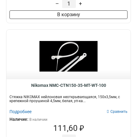
–
+
В корзину
Nikomax NMC-CTN150-35-MT-WT-100
Стяжка NIKOMAX нейлоновая неоткрывающаяся, 150х3,5мм, с
крепежной проушиной 4,5мм, белая, уп-ка...
Подробнее
Сравнить
Наличие:
В наличии
111,60 ₽