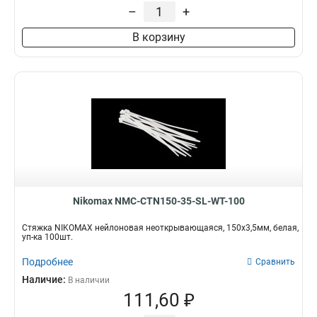
–
+
В корзину
Nikomax NMC-CTN150-35-SL-WT-100
Стяжка NIKOMAX нейлоновая неоткрывающаяся, 150х3,5мм, белая,
уп-ка 100шт.
Подробнее
Сравнить
Наличие:
В наличии
111,60 ₽