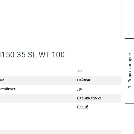
150-35-SL-WT-100
Задать вопрос
150
ал
Нейлон
стойкость
Да
Стяжка хомут
Белый