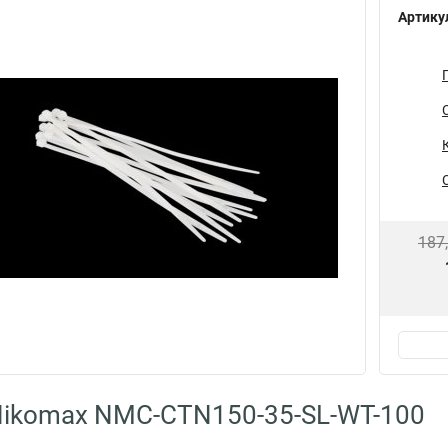
Артику
187
Nikomax NMC-CTN150-35-SL-WT-100