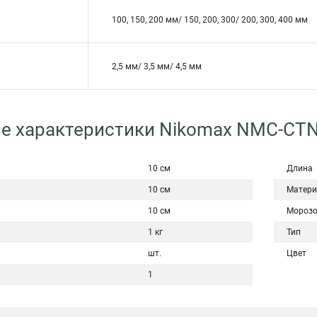
100, 150, 200 мм/ 150, 200, 300/ 200, 300, 400 мм
2,5 мм/ 3,5 мм/ 4,5 мм
е характеристики Nikomax NMC-CTN
10 см
Длина
10 см
Матери
10 см
Морозо
1 кг
Тип
шт.
Цвет
1