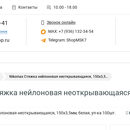
а
Контакты
10.00 - 18.00
-41
Звонок онлайн
MAX: +7 (936) 132-34-54
онок
p.ru
Telegram: ShopMSK7
Nikomax Стяжка нейлоновая неоткрывающаяся, 150х3,5...
яжка нейлоновая неоткрывающаяся,
оновая неоткрывающаяся, 150х3,5мм, белая, уп-ка 100шт.