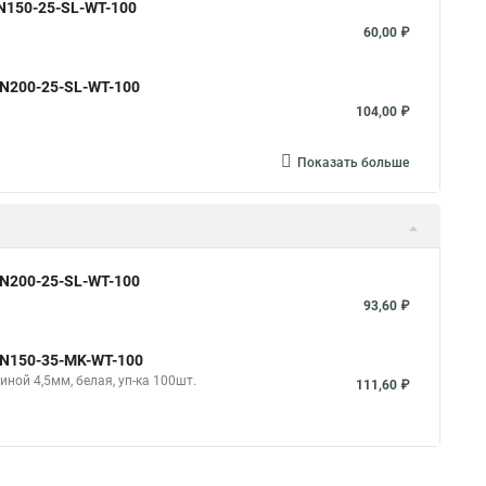
N150-25-SL-WT-100
60,00 ₽
N200-25-SL-WT-100
104,00 ₽
Показать больше
N200-25-SL-WT-100
93,60 ₽
N150-35-MK-WT-100
ой 4,5мм, белая, уп-ка 100шт.
111,60 ₽