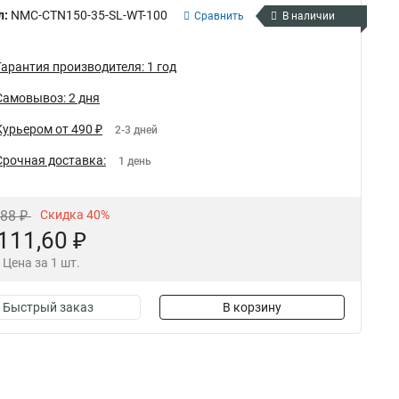
л:
NMC-CTN150-35-SL-WT-100
Сравнить
В наличии
Гарантия производителя: 1 год
Самовывоз: 2 дня
Курьером от 490 ₽
2-3 дней
Срочная доставка:
1 день
,88 ₽
Скидка 40%
111,60 ₽
Цена за 1 шт.
Быстрый заказ
В корзину