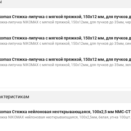
ы
komax Стяжка-липучка с мягкой пряжкой, 150х12 мм, для пучков
яжка-липучка NIKOMAX с мягкой пряжкой, 150х12мм, для пучков до 35мм, черн
komax Стяжка-липучка с мягкой пряжкой, 150х12 мм, для пучков
яжка-липучка NIKOMAX с мягкой пряжкой, 150х12мм, для пучков до 35мм, синя
komax Стяжка-липучка с мягкой пряжкой, 150х12 мм, для пучков
яжка-липучка NIKOMAX с мягкой пряжкой, 150х12мм, для пучков до 35мм, зеле
актеристикам
komax Стяжка нейлоновая неоткрывающаяся, 100х2,5 мм NMC-CT
яжка NIKOMAX нейлоновая неоткрывающаяся, 100х2,5мм, белая, уп-ка 100шт.