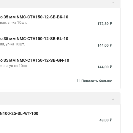
 до 35 мм NMC-CTV150-12-SB-BK-10
ая, уп-ка 10шт.
172,80 ₽
 до 35 мм NMC-CTV150-12-SB-BL-10
я, уп-ка 10шт.
144,00 ₽
 до 35 мм NMC-CTV150-12-SB-GN-10
ная, уп-ка 10шт.
144,00 ₽
Показать больше
N100-25-SL-WT-100
48,00 ₽