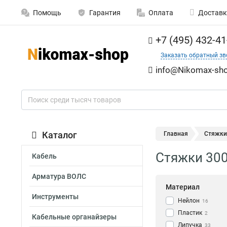
Помощь
Гарантия
Оплата
Доставк
+7 (495) 432-41
Заказать обратный зв
info@Nikomax-sho
Каталог
Главная
Стяжки
Стяжки 300
Кабель
Арматура ВОЛС
Материал
Инструменты
Нейлон
16
Пластик
2
Кабельные органайзеры
Липучка
33