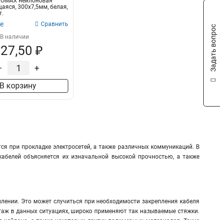
KOMAX нейлоновая
яся, 300х7,5мм, белая,
т.
е
Сравнить
Задать вопрос
В наличии
27,50 ₽
–
+
В корзину
 при прокладке электросетей, а также различных коммуникаций. В
кабелей объясняется их изначальной высокой прочностью, а также
плении. Это может случиться при необходимости закрепления кабеля
нтаж в данных ситуациях, широко применяют так называемые стяжки.