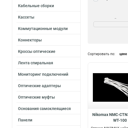
Кабельные сборки
Кассеты
Морозостойкость
Да
9
Коммутационные модули
Нет
42
Коннекторы
Кроссы оптические
Сортировать по:
цене
Лента спиральная
Мониторинг подключений
Оптические адаптеры
Оптические муфты
Основания самоклеящиеся
Nikomax NMC-CTN3
Панели
WT-100