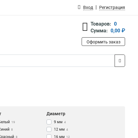
Вход
Регистрация
Товаров:
0
Сумма:
0,00 ₽
Оформить заказ
т
Диаметр
Белый
9 мм
19
4
Синий
12 мм
8
4
Красный
16 мм
8
12