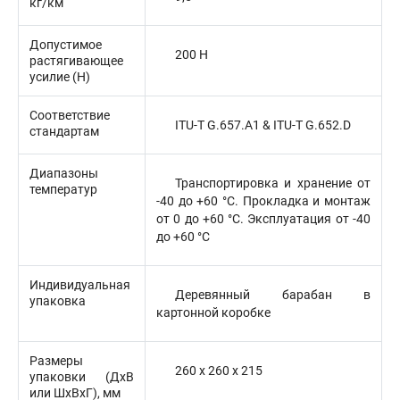
кг/км
Допустимое
200 Н
растягивающее
усилие (H)
Соответствие
ITU-T G.657.A1 & ITU-T G.652.D
стандартам
Диапазоны
Транспортировка и хранение от
температур
-40 до +60 °C. Прокладка и монтаж
от 0 до +60 °C. Эксплуатация от -40
до +60 °C
Индивидуальная
Деревянный барабан в
упаковка
картонной коробке
Размеры
260 х 260 х 215
упаковки (ДхВ
или ШхВхГ), мм