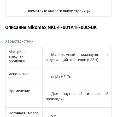
Посмотрите Аналоги внизу страницы
Описание Nikomax NKL-F-001A1F-00C-BK
Характеристики
Материал
Малодымный компаунд, не
внешней
содержащий галогенов (LSZH)
оболочки
Исполнение
нг(A)-HFLTx
Применение
Для внутренней и внешней
прокладки
Погонная масса,
9,5