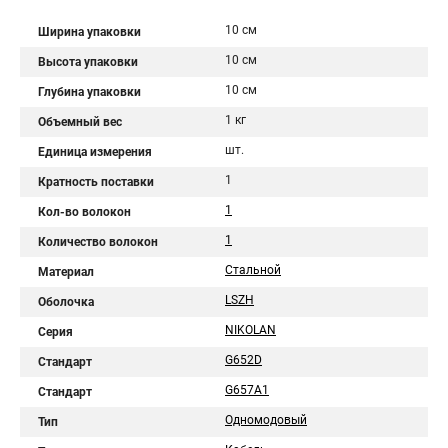
10 см
Ширина упаковки
10 см
Высота упаковки
10 см
Глубина упаковки
1 кг
Объемный вес
шт.
Единица измерения
1
Кратность поставки
1
Кол-во волокон
1
Количество волокон
Стальной
Материал
LSZH
Оболочка
NIKOLAN
Серия
G652D
Стандарт
G657A1
Стандарт
Одномодовый
Тип