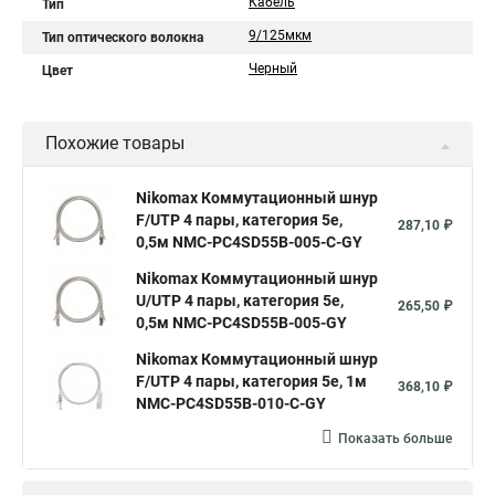
Кабель
Тип
9/125мкм
Тип оптического волокна
Черный
Цвет
Похожие товары
Nikomax Коммутационный шнур
F/UTP 4 пары, категория 5е,
287,10 ₽
0,5м NMC-PC4SD55B-005-C-GY
Nikomax Коммутационный шнур
U/UTP 4 пары, категория 5е,
265,50 ₽
0,5м NMC-PC4SD55B-005-GY
Nikomax Коммутационный шнур
F/UTP 4 пары, категория 5е, 1м
368,10 ₽
NMC-PC4SD55B-010-C-GY
Показать больше