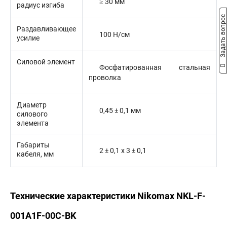
≥ 30 мм
радиус изгиба
Задать вопрос
Раздавливающее
100 Н/см
усилие
Силовой элемент
Фосфатированная стальная
проволка
Диаметр
0,45 ± 0,1 мм
силового
элемента
Габариты
2 ± 0,1 х 3 ± 0,1
кабеля, мм
Технические характеристики Nikomax NKL-F-
001A1F-00C-BK