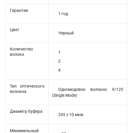
Гарантия
1 год
Цвет
Черный
Количество
1
волокн
2
4
Тип оптического
Одномодовое волокно 9/125
волокна
(Single Mode)
Диаметр буфера
245 ± 10 мкм
Минимальный