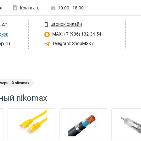
а
Контакты
10.00 - 18.00
-41
Звонок онлайн
MAX: +7 (936) 132-34-54
онок
p.ru
Telegram: ShopMSK7
 черный nikomax
ный nikomax