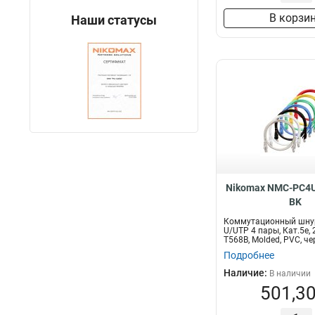
В корзи
Наши статусы
Nikomax NMC-PC4U
BK
Коммутационный шну
U/UTP 4 пары, Кат.5е,
T568B, Molded, PVC, ч
Подробнее
Наличие:
В наличии
501,30