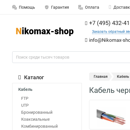
Помощь
Гарантия
Оплата
Доставк
+7 (495) 432-41
Заказать обратный зв
info@Nikomax-sho
Каталог
Главная
Кабель
Кабель чер
Кабель
FTP
UTP
Бронированный
Коаксиальные
Комбинированный