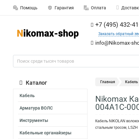
Помощь
Гарантия
Оплата
Доставк
+7 (495) 432-41
Заказать обратный зв
info@Nikomax-sho
Каталог
Главная
Кабель
Кабель
Nikomax Ка
004A1C-00
Арматура ВОЛС
Инструменты
Кабель NIKOLAN волокон
стальным тросом, LSZH 
Кабельные органайзеры