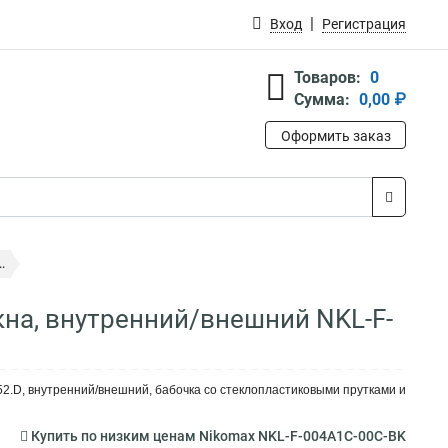
Вход
Регистрация
Товаров:
0
Сумма:
0,00 ₽
Оформить заказ
.
кна, внутренний/внешний NKL-F-
52.D, внутренний/внешний, бабочка со стеклопластиковыми прутками и
Купить по низким ценам Nikomax NKL-F-004A1C-00C-BK