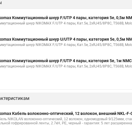
ы
komax Коммутационный шнур F/UTP 4 пары, категория 5е, 0,5м 
ммутационный шнур NIKOMAX F/UTP 4 пары, Кат.5е, 2хRJ45/8P8C, T568B, Molde
komax Коммутационный шнур U/UTP 4 пары, категория 5е, 0,5м 
ммутационный шнур NIKOMAX F/UTP 4 пары, Кат.5е, 2хRJ45/8P8C, T568B, Molde
komax Коммутационный шнур F/UTP 4 пары, категория 5е, 1м NM
ммутационный шнур NIKOMAX F/UTP 4 пары, Кат.5е, 2хRJ45/8P8C, T568B, Molde
актеристикам
komax Кабель волоконно-оптический, 12 волокон, внешний NKL-F-
бель NIKOLAN волоконно-оптический, 12 волокон, одномодовый 9/125мкм, стан
альной гофрированной ленты, 2.7кН, PE, черный - гарантия: 5 лет расширенна