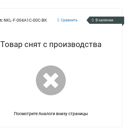
л:
NKL-F-004A1C-00C-BK
Сравнить
В наличии
Товар снят с производства
Посмотрите Аналоги внизу страницы