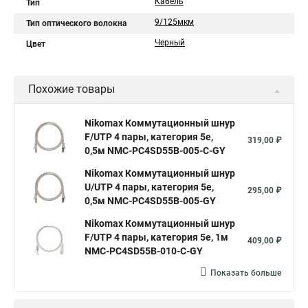
Кабель
Тип
9/125мкм
Тип оптического волокна
Черный
Цвет
Похожие товары
Nikomax Коммутационный шнур
F/UTP 4 пары, категория 5е,
319,00 ₽
0,5м NMC-PC4SD55B-005-C-GY
Nikomax Коммутационный шнур
U/UTP 4 пары, категория 5е,
295,00 ₽
0,5м NMC-PC4SD55B-005-GY
Nikomax Коммутационный шнур
F/UTP 4 пары, категория 5е, 1м
409,00 ₽
NMC-PC4SD55B-010-C-GY
Показать больше