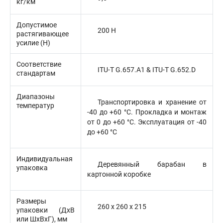
кг/км
Допустимое
200 Н
растягивающее
усилие (H)
Соответствие
ITU-T G.657.A1 & ITU-T G.652.D
стандартам
Диапазоны
Транспортировка и хранение от
температур
-40 до +60 °C. Прокладка и монтаж
от 0 до +60 °C. Эксплуатация от -40
до +60 °C
Индивидуальная
Деревянный барабан в
упаковка
картонной коробке
Размеры
260 х 260 х 215
упаковки (ДхВ
или ШхВхГ), мм