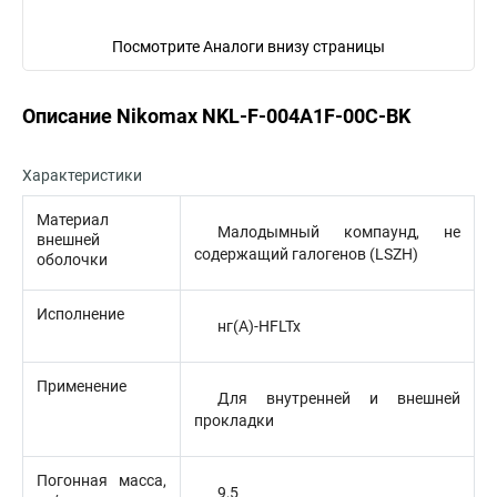
Посмотрите Аналоги внизу страницы
Описание Nikomax NKL-F-004A1F-00C-BK
Характеристики
Материал
Малодымный компаунд, не
внешней
содержащий галогенов (LSZH)
оболочки
Исполнение
нг(A)-HFLTx
Применение
Для внутренней и внешней
прокладки
Погонная масса,
9,5