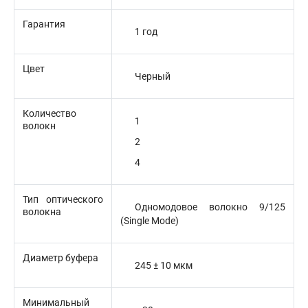
Гарантия
1 год
Цвет
Черный
Количество
1
волокн
2
4
Тип оптического
Одномодовое волокно 9/125
волокна
(Single Mode)
Диаметр буфера
245 ± 10 мкм
Минимальный