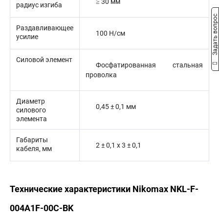
≥ 30 мм
радиус изгиба
Задать вопрос
Раздавливающее
100 Н/см
усилие
Силовой элемент
Фосфатированная стальная
проволка
Диаметр
0,45 ± 0,1 мм
силового
элемента
Габариты
2 ± 0,1 х 3 ± 0,1
кабеля, мм
Технические характеристики Nikomax NKL-F-
004A1F-00C-BK