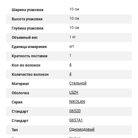
10 см
Ширина упаковки
10 см
Высота упаковки
10 см
Глубина упаковки
1 кг
Объемный вес
шт.
Единица измерения
1
Кратность поставки
4
Кол-во волокон
4
Количество волокон
Стальной
Материал
LSZH
Оболочка
NIKOLAN
Серия
G652D
Стандарт
G657A1
Стандарт
Одномодовый
Тип