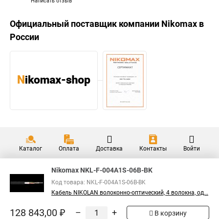
Написать отзыв
Официальный поставщик компании
Nikomax
в
России
Каталог
Оплата
Доставка
Контакты
Войти
Nikomax NKL-F-004A1S-06B-BK
Код товара: NKL-F-004A1S-06B-BK
Кабель NIKOLAN волоконно-оптический, 4 волокна, од...
128 843,00 ₽
–
+
В корзину