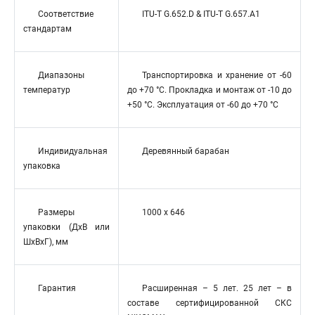
Соответствие
ITU-T G.652.D & ITU-T G.657.A1
стандартам
Диапазоны
Транспортировка и хранение от -60
температур
до +70 °C. Прокладка и монтаж от -10 до
+50 °C. Эксплуатация от -60 до +70 °C
Индивидуальная
Деревянный барабан
упаковка
Размеры
1000 х 646
упаковки (ДхВ или
ШхВхГ), мм
Гарантия
Расширенная – 5 лет. 25 лет – в
составе сертифицированной СКС