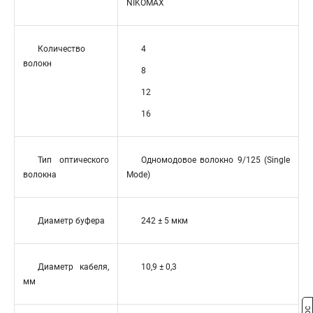
NIKOMAX
Количество
4
волокн
8
12
16
Тип оптического
Одномодовое волокно 9/125 (Single
волокна
Mode)
Диаметр буфера
242 ± 5 мкм
Диаметр кабеля,
10,9 ± 0,3
мм