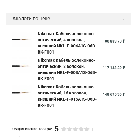
Аналоги по цене
Nikomax Кабель волоконно-
оптический, 4 волокна,
100 883,70 ₽
внешний NKL-F-004A1S-06B-
BK-F001
Nikomax Кабель волоконно-
оптический, 8 волокон,
117 133,20 ₽
внешний NKL-F-008A1S-06B-
BK-F001
Nikomax Кабель волоконно-
оптический, 16 волокон,
148 695,30 ₽
внешний NKL-F-016A1S-06B-
BK-F001
5
Общая оценка товара:
1