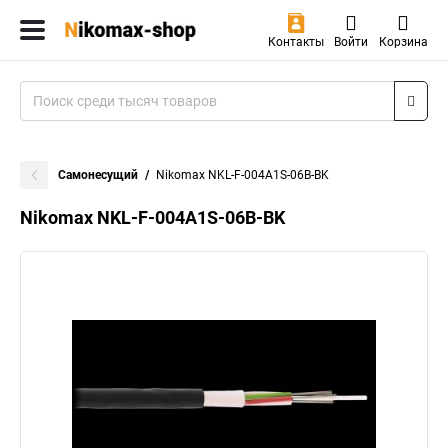
Контакты
Войти
Корзина
Самонесущий
Nikomax NKL-F-004A1S-06B-BK
Nikomax NKL-F-004A1S-06B-BK