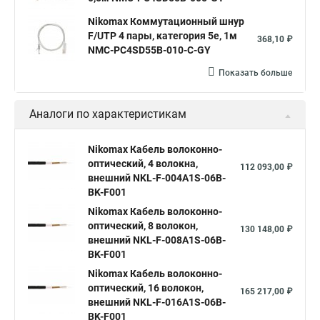
Nikomax Коммутационный шнур
F/UTP 4 пары, категория 5е, 1м
368,10 ₽
NMC-PC4SD55B-010-C-GY
Показать больше
Аналоги по характеристикам
Nikomax Кабель волоконно-
оптический, 4 волокна,
112 093,00 ₽
внешний NKL-F-004A1S-06B-
BK-F001
Nikomax Кабель волоконно-
оптический, 8 волокон,
130 148,00 ₽
внешний NKL-F-008A1S-06B-
BK-F001
Nikomax Кабель волоконно-
оптический, 16 волокон,
165 217,00 ₽
внешний NKL-F-016A1S-06B-
BK-F001