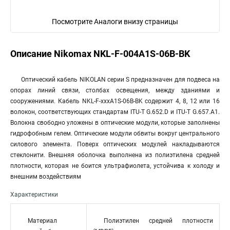
Посмотрите Аналоги внизу страницы
Описание Nikomax NKL-F-004A1S-06B-BK
Оптический кабель NIKOLAN серии S предназначен для подвеса на
опорах линий связи, столбах освещения, между зданиями и
сооружениями. Кабель NKL-F-xxxA1S-06B-BK содержит 4, 8, 12 или 16
волокон, соответствующих стандартам ITU-T G.652.D и ITU-T G.657.A1.
Волокна свободно уложены в оптические модули, которые заполнены
гидрофобным гелем. Оптические модули обвиты вокруг центрального
силового элемента. Поверх оптических модулей накладываются
стеклонити. Внешняя оболочка выполнена из полиэтилена средней
плотности, которая не боится ультрафиолета, устойчива к холоду и
внешним воздействиям
Характеристики
Материал
Полиэтилен средней плотности