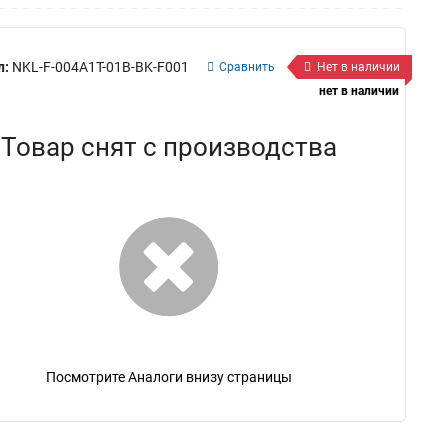
л:
NKL-F-004A1T-01B-BK-F001
Сравнить
Нет в наличии
нет в наличии
Товар снят с производства
Посмотрите Аналоги внизу страницы