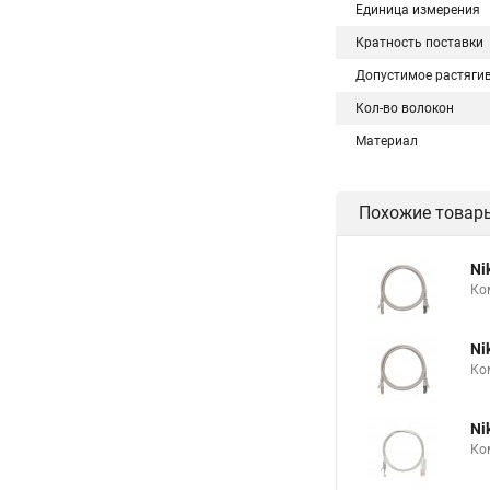
Единица измерения
Кратность поставки
Допустимое растяги
Кол-во волокон
Материал
Похожие товар
Ni
Ко
Ni
Ко
Ni
Ко