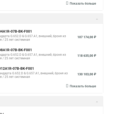
Показать больше
004A1R-07B-BK-F001
арта G.652.D & G.657.A1, внешний, броня из
107 174,00 ₽
я / 25 лет системная
008A1R-07B-BK-F001
арта G.652.D & G.657.A1, внешний, броня из
118 635,00 ₽
я / 25 лет системная
-012A1R-07B-BK-F001
дарта G.652.D & G.657.A1, внешний, броня из
130 103,00 ₽
я / 25 лет системная
Показать больше
ны