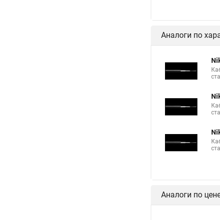
Аналоги по хар
Ni
Ка
ст
Ni
Ка
ст
Ni
Ка
ст
Аналоги по цен