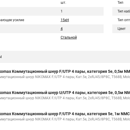
шт.
Тип
1
Тип ка
вающее усилие
15кН
Тип оп
4
Цвет
Стальной
ы
komax Коммутационный шнур F/UTP 4 пары, категория 5е, 0,5м 
ммутационный шнур NIKOMAX F/UTP 4 пары, Кат.5е, 2хRJ45/8P8C, T568B, Molde
komax Коммутационный шнур U/UTP 4 пары, категория 5е, 0,5м 
ммутационный шнур NIKOMAX F/UTP 4 пары, Кат.5е, 2хRJ45/8P8C, T568B, Molde
komax Коммутационный шнур F/UTP 4 пары, категория 5е, 1м NM
ммутационный шнур NIKOMAX F/UTP 4 пары, Кат.5е, 2хRJ45/8P8C, T568B, Molde