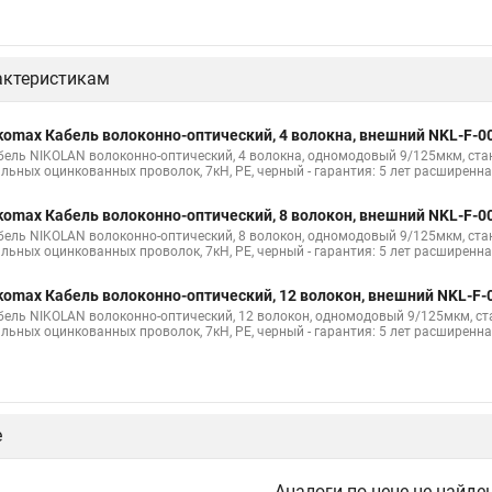
актеристикам
komax Кабель волоконно-оптический, 4 волокна, внешний NKL-F-
бель NIKOLAN волоконно-оптический, 4 волокна, одномодовый 9/125мкм, станд
альных оцинкованных проволок, 7кН, PE, черный - гарантия: 5 лет расширенна
komax Кабель волоконно-оптический, 8 волокон, внешний NKL-F-
бель NIKOLAN волоконно-оптический, 8 волокон, одномодовый 9/125мкм, станд
альных оцинкованных проволок, 7кН, PE, черный - гарантия: 5 лет расширенна
komax Кабель волоконно-оптический, 12 волокон, внешний NKL-F
бель NIKOLAN волоконно-оптический, 12 волокон, одномодовый 9/125мкм, стан
альных оцинкованных проволок, 7кН, PE, черный - гарантия: 5 лет расширенна
е
Аналоги по цене не найде