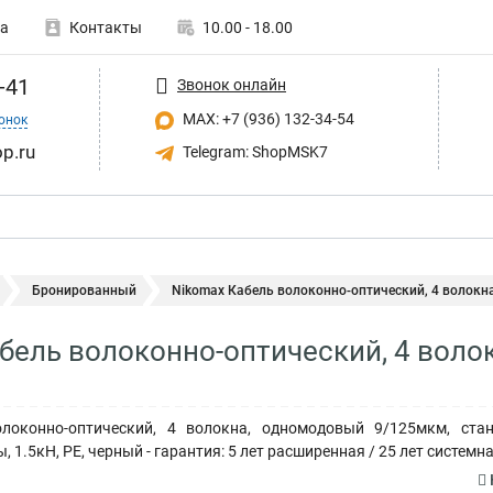
а
Контакты
10.00 - 18.00
-41
Звонок онлайн
MAX: +7 (936) 132-34-54
онок
p.ru
Telegram: ShopMSK7
Бронированный
Nikomax Кабель волоконно-оптический, 4 волокна,
бель волоконно-оптический, 4 волок
локонно-оптический, 4 волокна, одномодовый 9/125мкм, стан
 1.5кН, PE, черный - гарантия: 5 лет расширенная / 25 лет системн