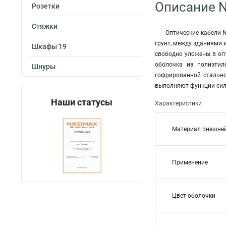
Описание N
Розетки
Стяжки
Оптические кабели N
грунт, между зданиями и
Шкафы 19
свободно уложены в оп
оболочка из полиэтил
Шнуры
гофрированной стально
выполняют функции сил
Наши статусы
Характеристики
Материал внешне
Применение
Цвет оболочки