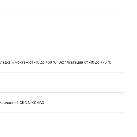
ладка и монтаж от -10 до +50 °C. Эксплуатация от -40 до +70 °C
ицированной СКС NIKOMAX