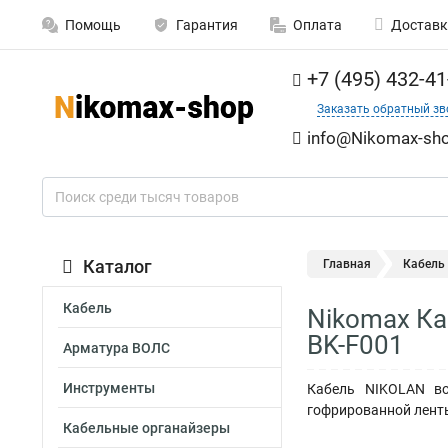
Помощь
Гарантия
Оплата
Доставк
+7 (495) 432-41
Заказать обратный зв
info@Nikomax-sho
Каталог
Главная
Кабель
Кабель
Nikomax Ка
BK-F001
Арматура ВОЛС
Инструменты
Кабель NIKOLAN во
гофрированной ленты,
Кабельные органайзеры