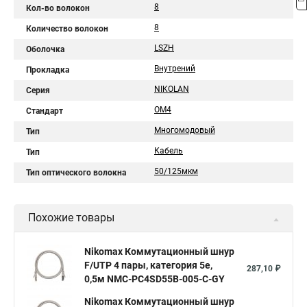
8
Кол-во волокон
8
Количество волокон
LSZH
Оболочка
Внутрений
Прокладка
NIKOLAN
Серия
ОМ4
Стандарт
Многомодовый
Тип
Кабель
Тип
50/125мкм
Тип оптического волокна
Похожие товары
Nikomax Коммутационный шнур
F/UTP 4 пары, категория 5е,
287,10 ₽
0,5м NMC-PC4SD55B-005-C-GY
Nikomax Коммутационный шнур