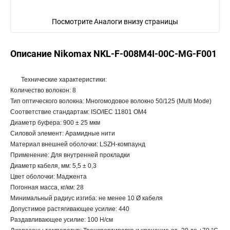
Посмотрите Аналоги внизу страницы
Описание Nikomax NKL-F-008M4I-00C-MG-F001
Технические характеристики:
Количество волокон: 8
Тип оптического волокна: Многомодовое волокно 50/125 (Multi Mode)
Соответствие стандартам: ISO/IEC 11801 OM4
Диаметр буфера: 900 ± 25 мкм
Силовой элемент: Арамидные нити
Материал внешней оболочки: LSZH-компаунд
Применение: Для внутренней прокладки
Диаметр кабеля, мм: 5,5 ± 0,3
Цвет оболочки: Маджента
Погонная масса, кг/км: 28
Минимальный радиус изгиба: не менее 10 Ø кабеля
Допустимое растягивающее усилие: 440
Раздавливающее усилие: 100 Н/cм