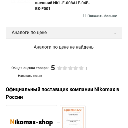
внешний NKL-F-008A1E-04B-
BK-F001
Показать больше
Аналоги по цене
Аналоги по цене не найдены
5
Общая оценка товара:
1
Написать отзыв
Официальный поставщик компании
Nikomax
в
России