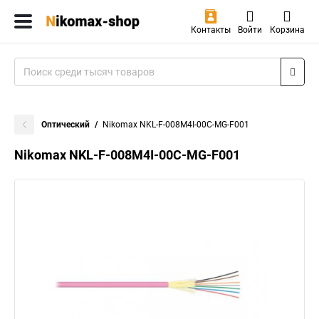
Контакты
Войти
Корзина
Оптический
Nikomax NKL-F-008M4I-00C-MG-F001
Nikomax NKL-F-008M4I-00C-MG-F001