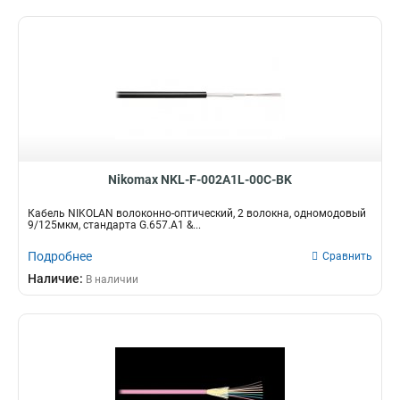
Nikomax NKL-F-002A1L-00C-BK
Кабель NIKOLAN волоконно-оптический, 2 волокна, одномодовый
9/125мкм, стандарта G.657.A1 &...
Подробнее
Сравнить
Наличие:
В наличии