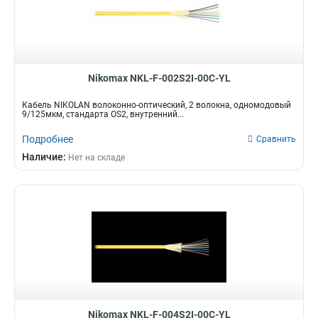
Nikomax NKL-F-002S2I-00C-YL
Кабель NIKOLAN волоконно-оптический, 2 волокна, одномодовый
9/125мкм, стандарта OS2, внутренний...
Подробнее
Сравнить
Наличие:
Нет на складе
Nikomax NKL-F-004S2I-00C-YL