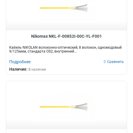
Nikomax NKL-F-008S2I-00C-YL-F001
Кабель NIKOLAN волоконно-оптический, 8 волокон, одномодовый
9/125мкм, стандарта OS2, внутренний...
Подробнее
Сравнить
Наличие:
В наличии