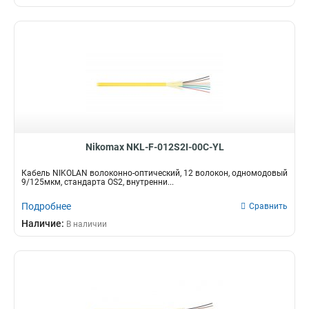
Nikomax NKL-F-012S2I-00C-YL
Кабель NIKOLAN волоконно-оптический, 12 волокон, одномодовый
9/125мкм, стандарта OS2, внутренни...
Подробнее
Сравнить
Наличие:
В наличии