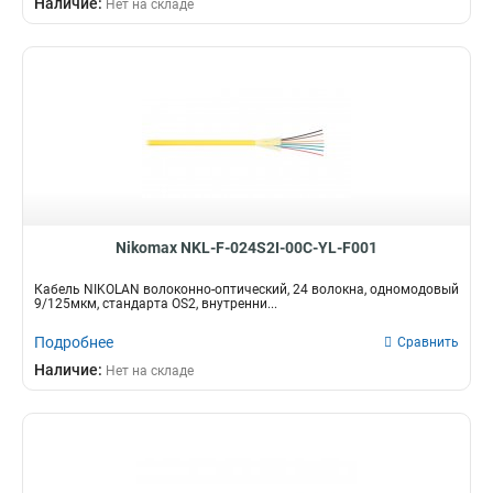
Наличие:
Нет на складе
Nikomax NKL-F-024S2I-00C-YL-F001
Кабель NIKOLAN волоконно-оптический, 24 волокна, одномодовый
9/125мкм, стандарта OS2, внутренни...
Подробнее
Сравнить
Наличие:
Нет на складе