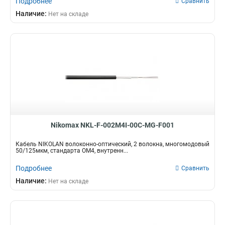
Подробнее
Сравнить
Наличие:
Нет на складе
Nikomax NKL-F-002M4I-00C-MG-F001
Кабель NIKOLAN волоконно-оптический, 2 волокна, многомодовый
50/125мкм, стандарта ОМ4, внутренн...
Подробнее
Сравнить
Наличие:
Нет на складе