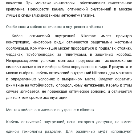
качества. При монтаже коннекторы обеспечивают качественное
крепление. Приобрести кабель оптический внутренний в Москве
лучше в специализированном интернет-магазине.
Особенности кабеля оптического внутреннего nikomax
Кабель оптический внутренний Nikomax имеет прочную
конструкцию, некоторые виды отличаются защитными жесткими
оболочками. Коммуникация может проводиться в подвалах, стояках,
чердаках, трубопроводах, за плинтусами, в защитных коробах.
Непредсказуемые условия монтажа предполагают использование
силовых элементов и выбор кабеля определенного вида. В результате
можно выбрать кабель оптический внутренний Nikomax для монтажа
в определенных условиях в выбранном месте. Следует обратить
внимание на устойчивость к продольному натяжению. Кабель в этом
случае изгибается, не повреждая оптическое волокно, и отличается
длительным сроком эксплуатации.
Монтаж кабеля оптического внутреннего nikomax
Кабель оптический внутренний, цена которого доступна, не имеет
единой технологии разделки. Для различных муфт используют