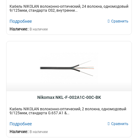
Кабель NIKOLAN волоконно-оптический, 24 волокна, одномодовый
9/125мкм, стандарта OS2, внутренни...
Подробнее
Сравнить
Наличие:
В наличии
Nikomax NKL-F-002A1C-00C-BK
Кабель NIKOLAN волоконно-оптический, 2 волокна, одномодовый
9/125мкм, стандарта G.657.A1 &...
Подробнее
Сравнить
Наличие:
В наличии