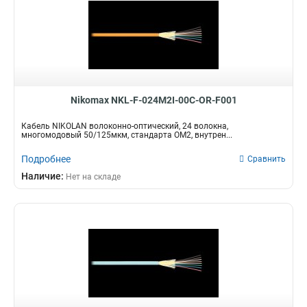
Nikomax NKL-F-024M2I-00C-OR-F001
Кабель NIKOLAN волоконно-оптический, 24 волокна,
многомодовый 50/125мкм, стандарта ОМ2, внутрен...
Подробнее
Сравнить
Наличие:
Нет на складе