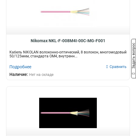
Nikomax NKL-F-008M4I-00C-MG-F001
Задать вопрос
Кабель NIKOLAN волоконно-оптический, 8 волокон, многомодовый
50/125мкм, стандарта ОМ4, внутренн...
Подробнее
Сравнить
Наличие:
Нет на складе