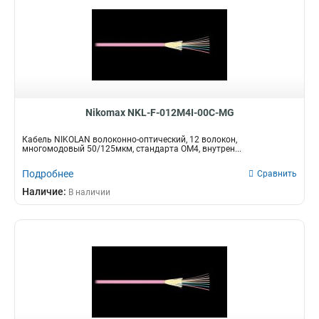
Nikomax NKL-F-012M4I-00C-MG
Кабель NIKOLAN волоконно-оптический, 12 волокон,
многомодовый 50/125мкм, стандарта ОМ4, внутрен...
Подробнее
Сравнить
Наличие:
В наличии