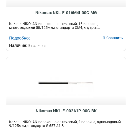
Nikomax NKL-F-016M4I-00C-MG
Кабель NIKOLAN волоконно-оптический, 16 волокон,
многомодовый 50/125мкм, стандарта ОМ4, внутрен...
Подробнее
Сравнить
Наличие:
В наличии
Nikomax NKL-F-002A1P-00C-BK
Кабель NIKOLAN волоконно-оптический, 2 волокна, одномодовый
9/125мкм, стандарта G.657.A1 &...