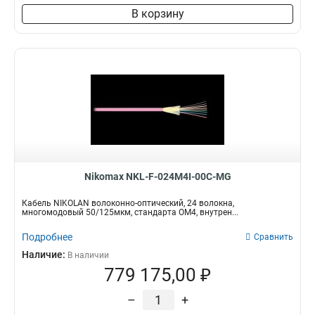
В корзину
Nikomax NKL-F-024M4I-00C-MG
Кабель NIKOLAN волоконно-оптический, 24 волокна,
многомодовый 50/125мкм, стандарта ОМ4, внутрен...
Подробнее
Сравнить
Наличие:
В наличии
779 175,00 ₽
–
+