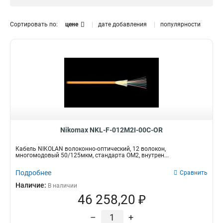
Внутрений
Нет
34
40
Сортировать по:
цене
дате добавления
популярности
Nikomax NKL-F-012M2I-00C-OR
Кабель NIKOLAN волоконно-оптический, 12 волокон,
многомодовый 50/125мкм, стандарта ОМ2, внутрен...
Подробнее
Сравнить
Наличие:
В наличии
46 258,20 ₽
–
+