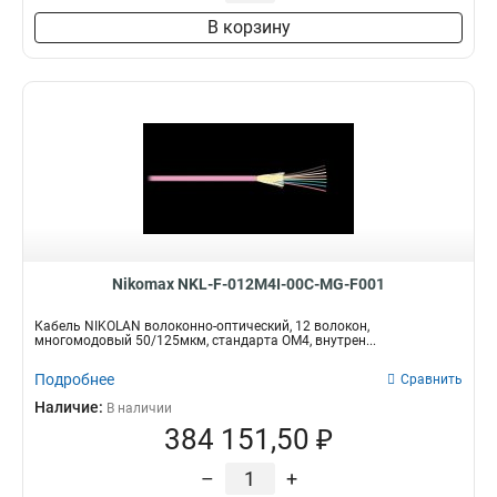
В корзину
Nikomax NKL-F-012M4I-00C-MG-F001
Кабель NIKOLAN волоконно-оптический, 12 волокон,
многомодовый 50/125мкм, стандарта ОМ4, внутрен...
Подробнее
Сравнить
Наличие:
В наличии
384 151,50 ₽
–
+