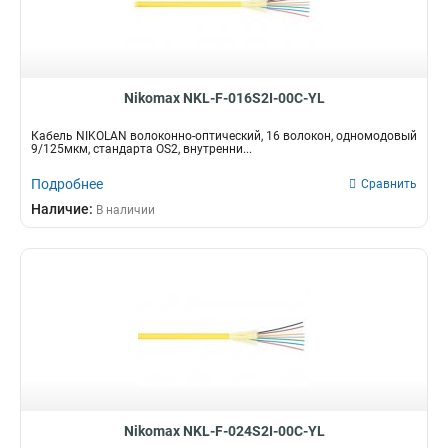
Nikomax NKL-F-016S2I-00C-YL
Кабель NIKOLAN волоконно-оптический, 16 волокон, одномодовый
9/125мкм, стандарта OS2, внутренни...
Подробнее
Сравнить
Наличие:
В наличии
Nikomax NKL-F-024S2I-00C-YL