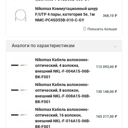
Nikomax Коммутационный шнур
F/UTP 4 пары, категория 5е, 1м
368,10 ₽
NMC-PC4SD55B-010-C-GY
Показать больше
Аналоги по характеристикам
Nikomax Кабель волоконно-
оптический, 4 волокна,
112 093,00 ₽
внешний NKL-F-004A1S-06B-
BK-F001
Nikomax Кабель волоконно-
оптический, 8 волокон,
130 148,00 ₽
внешний NKL-F-008A1S-06B-
BK-F001
Nikomax Кабель волоконно-
оптический, 16 волокон,
165 217,00 ₽
внешний NKL-F-016A1S-06B-
BK-F001