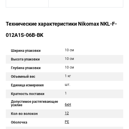
Технические характеристики Nikomax NKL-F-
012A1S-06B-BK
10 см
Ширина упаковки
10 см
Высота упаковки
10 см
Глубина упаковки
1 кг
Объемный вес
шт.
Единица измерения
1
Кратность поставки
Допустимое растягивающее
6кН
усилие
12
Кол-во волокон
PE
Оболочка