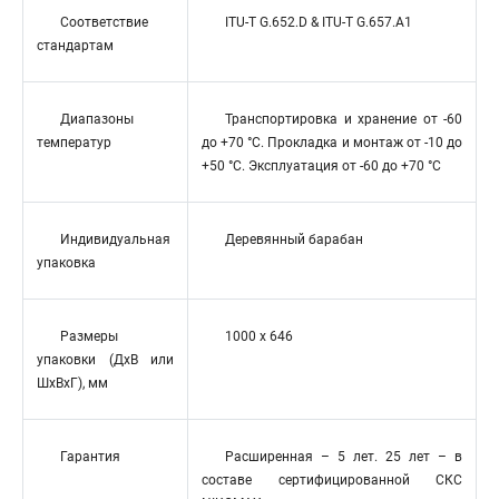
Соответствие
ITU-T G.652.D & ITU-T G.657.A1
стандартам
Диапазоны
Транспортировка и хранение от -60
температур
до +70 °C. Прокладка и монтаж от -10 до
+50 °C. Эксплуатация от -60 до +70 °C
Индивидуальная
Деревянный барабан
упаковка
Размеры
1000 х 646
упаковки (ДхВ или
ШхВхГ), мм
Гарантия
Расширенная – 5 лет. 25 лет – в
составе сертифицированной СКС