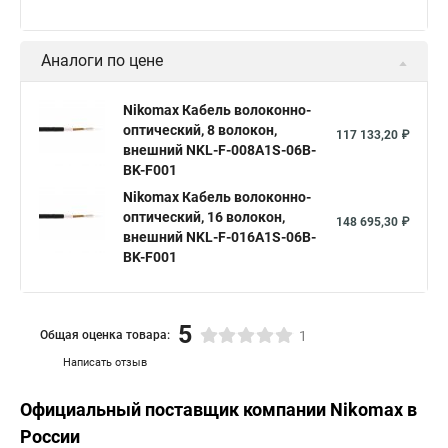
Аналоги по цене
Nikomax Кабель волоконно-
оптический, 8 волокон,
117 133,20 ₽
внешний NKL-F-008A1S-06B-
BK-F001
Nikomax Кабель волоконно-
оптический, 16 волокон,
148 695,30 ₽
внешний NKL-F-016A1S-06B-
BK-F001
5
Общая оценка товара:
1
Написать отзыв
Официальный поставщик компании
Nikomax
в
России