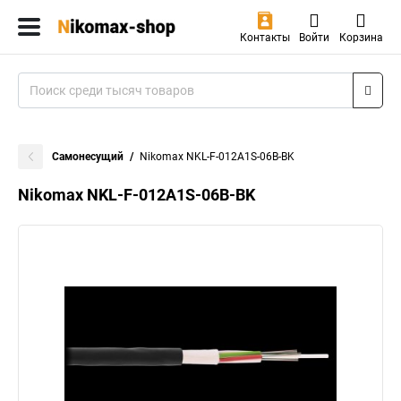
Контакты
Войти
Корзина
Самонесущий
Nikomax NKL-F-012A1S-06B-BK
Nikomax NKL-F-012A1S-06B-BK