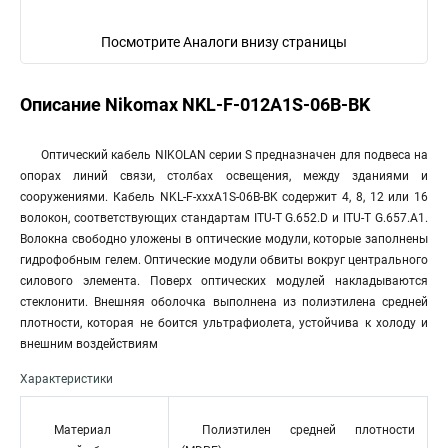
Посмотрите Аналоги внизу страницы
Описание Nikomax NKL-F-012A1S-06B-BK
Оптический кабель NIKOLAN серии S предназначен для подвеса на
опорах линий связи, столбах освещения, между зданиями и
сооружениями. Кабель NKL-F-xxxA1S-06B-BK содержит 4, 8, 12 или 16
волокон, соответствующих стандартам ITU-T G.652.D и ITU-T G.657.A1.
Волокна свободно уложены в оптические модули, которые заполнены
гидрофобным гелем. Оптические модули обвиты вокруг центрального
силового элемента. Поверх оптических модулей накладываются
стеклонити. Внешняя оболочка выполнена из полиэтилена средней
плотности, которая не боится ультрафиолета, устойчива к холоду и
внешним воздействиям
Характеристики
Материал
Полиэтилен средней плотности