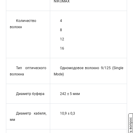
NIKOMAX
Количество
4
волокн
8
12
16
Тип оптического
Одномодовое волокно 9/125 (Single
волокна
Mode)
Диаметр буфера
242 ± 5 мкм
Диаметр кабеля,
10,9 ± 0,3
Задать вопрос
мм