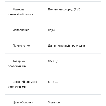
Материал
Поливинилхлорид (PVC)
внешней оболочки
Исполнение
нг(A)
Применение
Для внутренней прокладки
Толщина
0,5 ± 0,05
оболочки, мм
Внешний диаметр
5,1 ± 0,3
оболочки, мм
Цвет оболочки
5 цветов