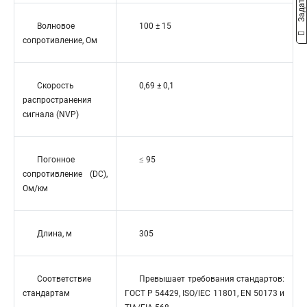
Волновое
100 ± 15
сопротивление, Ом
Скорость
0,69 ± 0,1
распространения
сигнала (NVP)
Погонное
≤ 95
сопротивление (DC),
Ом/км
Длина, м
305
Соответствие
Превышает требования стандартов:
стандартам
ГОСТ Р 54429, ISO/IEC 11801, EN 50173 и