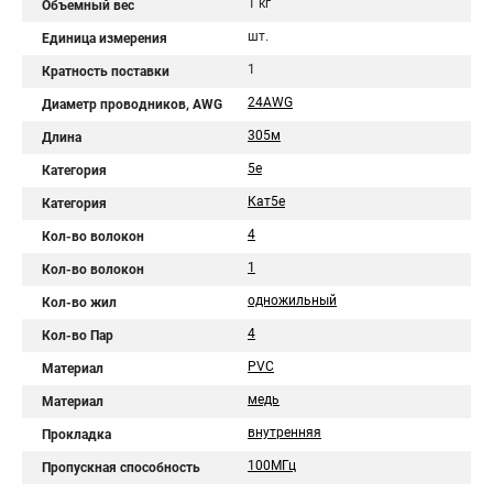
1 кг
Объемный вес
шт.
Единица измерения
1
Кратность поставки
24AWG
Диаметр проводников, AWG
305м
Длина
5e
Категория
Кат5e
Категория
4
Кол-во волокон
1
Кол-во волокон
одножильный
Кол-во жил
4
Кол-во Пар
PVC
Материал
медь
Материал
внутренняя
Прокладка
100МГц
Пропускная способность