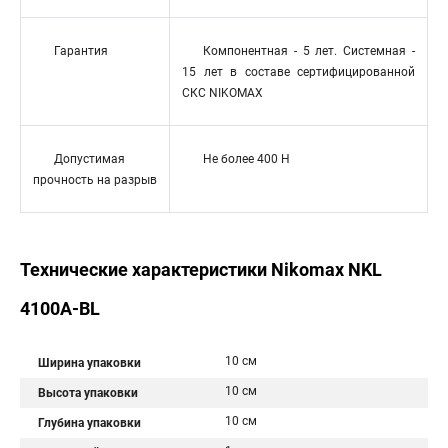
Гарантия
Компонентная - 5 лет. Системная -
15 лет в составе сертифицированной
СКС NIKOMAX
Допустимая
Не более 400 H
прочность на разрыв
Технические характеристики Nikomax NKL
4100A-BL
10 см
Ширина упаковки
10 см
Высота упаковки
10 см
Глубина упаковки