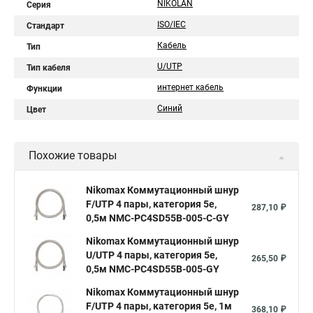
NIKOLAN
Серия
ISO/IEC
Стандарт
Кабель
Тип
U/UTP
Тип кабеля
интернет кабель
Функции
Синий
Цвет
Похожие товары
Nikomax Коммутационный шнур
F/UTP 4 пары, категория 5е,
287,10 ₽
0,5м NMC-PC4SD55B-005-C-GY
Nikomax Коммутационный шнур
U/UTP 4 пары, категория 5е,
265,50 ₽
0,5м NMC-PC4SD55B-005-GY
Nikomax Коммутационный шнур
F/UTP 4 пары, категория 5е, 1м
368,10 ₽