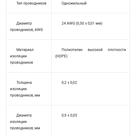
Тип проводников
Одножильный
Диаметр
24 AWG (0,50 ± 0,01 мм)
проводников, AWG
Материал
Полиэтилен высокой плотности
изоляции
(HDPE)
проводников
Толщина
0,2 ± 0,02
изоляции
проводников, мм
Диаметр
0,9 ± 0,05
изоляции
проводников, мм