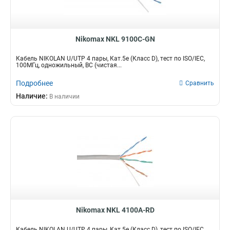
Nikomax NKL 9100C-GN
Кабель NIKOLAN U/UTP 4 пары, Кат.5e (Класс D), тест по ISO/IEC,
100МГц, одножильный, BC (чистая...
Подробнее
Сравнить
Наличие:
В наличии
Nikomax NKL 4100A-RD
Кабель NIKOLAN U/UTP 4 пары, Кат.5e (Класс D), тест по ISO/IEC,