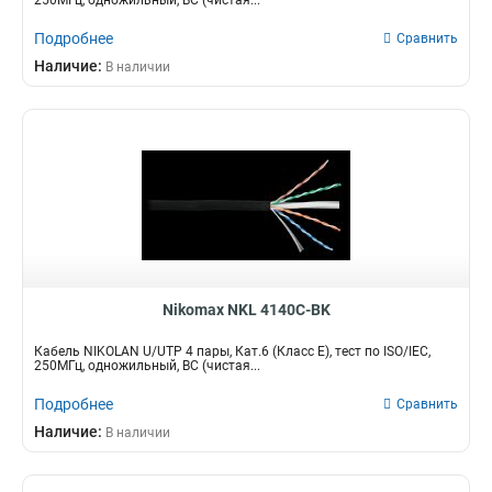
250МГц, одножильный, BC (чистая...
Подробнее
Сравнить
Наличие:
В наличии
Nikomax NKL 4140C-BK
Кабель NIKOLAN U/UTP 4 пары, Кат.6 (Класс E), тест по ISO/IEC,
250МГц, одножильный, BC (чистая...
Подробнее
Сравнить
Наличие:
В наличии