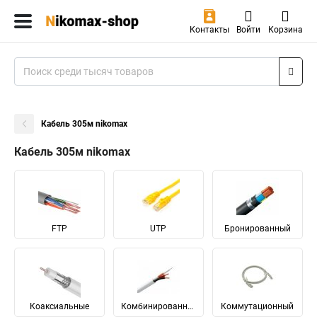
Контакты
Войти
Корзина
Кабель 305м nikomax
Кабель 305м nikomax
FTP
UTP
Бронированный
Коаксиальные
Комбинированный
Коммутационный