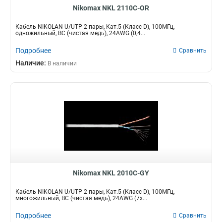
Nikomax NKL 2110C-OR
Кабель NIKOLAN U/UTP 2 пары, Кат.5 (Класс D), 100МГц,
одножильный, BC (чистая медь), 24AWG (0,4...
Подробнее
Сравнить
Наличие:
В наличии
Nikomax NKL 2010C-GY
Кабель NIKOLAN U/UTP 2 пары, Кат.5 (Класс D), 100МГц,
многожильный, BC (чистая медь), 24AWG (7х...
Подробнее
Сравнить