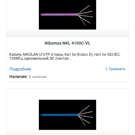
Nikomax NKL 4100C-VL
Кабель NIKOLAN U/UTP 4 пары, Кат.5e (Класс D), тест по ISO/IEC,
100МГц, одножильный, BC (чистая...
Подробнее
Сравнить
Наличие:
В наличии