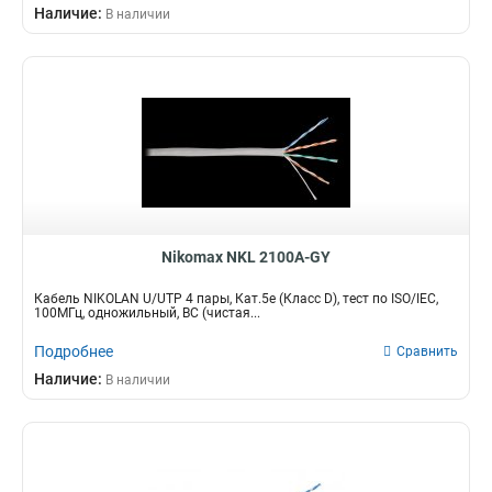
Наличие:
В наличии
Nikomax NKL 2100A-GY
Кабель NIKOLAN U/UTP 4 пары, Кат.5e (Класс D), тест по ISO/IEC,
100МГц, одножильный, BC (чистая...
Подробнее
Сравнить
Наличие:
В наличии