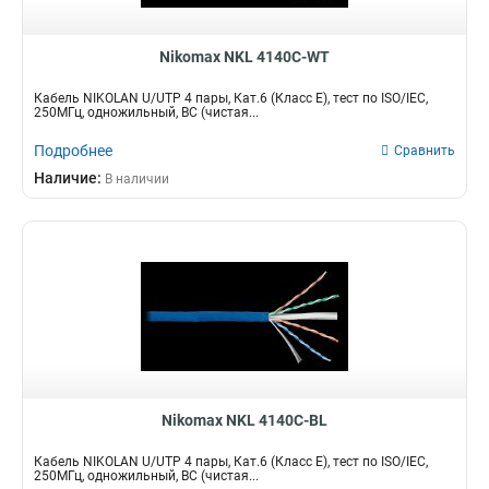
Nikomax NKL 4140C-WT
Кабель NIKOLAN U/UTP 4 пары, Кат.6 (Класс E), тест по ISO/IEC,
250МГц, одножильный, BC (чистая...
Подробнее
Сравнить
Наличие:
В наличии
Nikomax NKL 4140C-BL
Кабель NIKOLAN U/UTP 4 пары, Кат.6 (Класс E), тест по ISO/IEC,
250МГц, одножильный, BC (чистая...