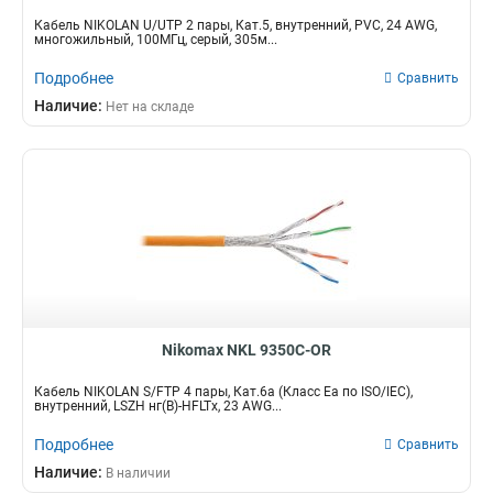
Кабель NIKOLAN U/UTP 2 пары, Кат.5, внутренний, PVC, 24 AWG,
многожильный, 100МГц, серый, 305м...
Подробнее
Сравнить
Наличие:
Нет на складе
Nikomax NKL 9350C-OR
Кабель NIKOLAN S/FTP 4 пары, Кат.6a (Класс Ea по ISO/IEC),
внутренний, LSZH нг(В)-HFLTx, 23 AWG...
Подробнее
Сравнить
Наличие:
В наличии