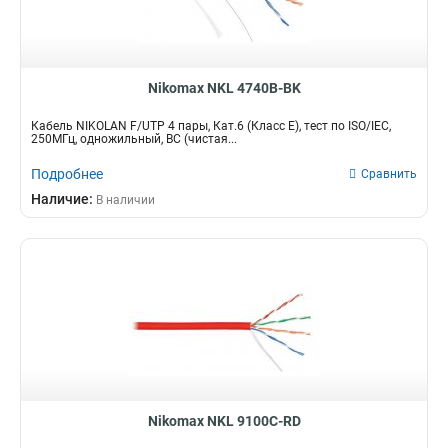
Nikomax NKL 4740B-BK
Кабель NIKOLAN F/UTP 4 пары, Кат.6 (Класс E), тест по ISO/IEC,
250МГц, одножильный, BC (чистая...
Подробнее
Сравнить
Наличие:
В наличии
Nikomax NKL 9100C-RD