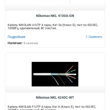
Nikomax NKL 4100A-GN
Кабель NIKOLAN U/UTP 4 пары, Кат.5e (Класс D), тест по ISO/IEC,
100МГц, одножильный, BC (чистая...
Подробнее
Сравнить
Наличие:
В наличии
Nikomax NKL 4240C-WT
Кабель NIKOLAN F/UTP 4 пары, Кат.6 (Класс E), тест по ISO/IEC,