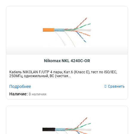
Nikomax NKL 4240C-OR
Кабель NIKOLAN F/UTP 4 пары, Кат.6 (Класс E), тест по ISO/IEC,
250МГц, одножильный, BC (чистая...
Подробнее
Сравнить
Наличие:
В наличии