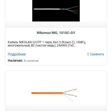
Nikomax NKL 1010C-GY
Кабель NIKOLAN U/UTP 1 пара, Кат.3 (Класс С), 16МГц,
многожильный, BC (чистая медь), 24AWG (7х0...
Подробнее
Сравнить
Наличие:
В наличии