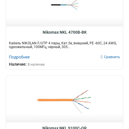
Nikomax NKL 4700B-BK
Кабель NIKOLAN F/UTP 4 пары, Кат.5e, внешний, PE -60C, 24 AWG,
одножильный, 100МГц, черный, 305...
Подробнее
Сравнить
Наличие:
В наличии
Nikomax NKL 9100C-OR