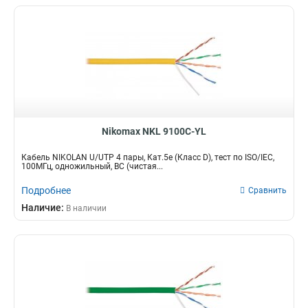
Nikomax NKL 9100C-YL
Кабель NIKOLAN U/UTP 4 пары, Кат.5e (Класс D), тест по ISO/IEC,
100МГц, одножильный, BC (чистая...
Подробнее
Сравнить
Наличие:
В наличии