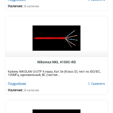
Наличие:
В наличии
Nikomax NKL 4100C-RD
Кабель NIKOLAN U/UTP 4 пары, Кат.5e (Класс D), тест по ISO/IEC,
100МГц, одножильный, BC (чистая...
Подробнее
Сравнить
Наличие:
В наличии