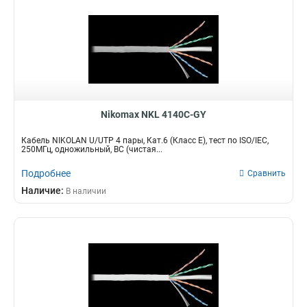
Nikomax NKL 4140C-GY
Кабель NIKOLAN U/UTP 4 пары, Кат.6 (Класс E), тест по ISO/IEC,
250МГц, одножильный, BC (чистая...
Подробнее
Сравнить
Наличие:
В наличии