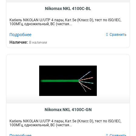
Nikomax NKL 4100C-BL
Кабель NIKOLAN U/UTP 4 пары, Кат.5e (Класс D), тест по ISO/IEC,
100МГц, одножильный, BC (чистая...
Подробнее
Сравнить
Наличие:
В наличии
Nikomax NKL 4100C-GN
Кабель NIKOLAN U/UTP 4 пары, Кат.5e (Класс D), тест по ISO/IEC,
100МГц, одножильный, BC (чистая...
Подробнее
Сравнить