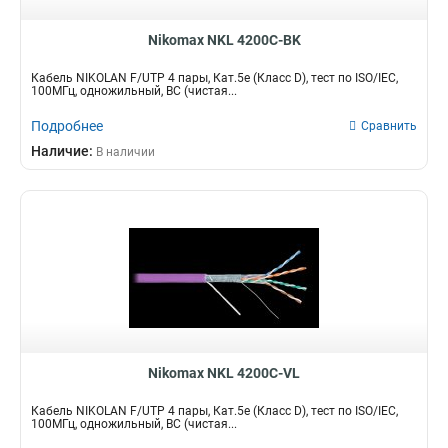
Nikomax NKL 4200C-BK
Кабель NIKOLAN F/UTP 4 пары, Кат.5e (Класс D), тест по ISO/IEC,
100МГц, одножильный, BC (чистая...
Подробнее
Сравнить
Наличие:
В наличии
Nikomax NKL 4200C-VL
Кабель NIKOLAN F/UTP 4 пары, Кат.5e (Класс D), тест по ISO/IEC,
100МГц, одножильный, BC (чистая...