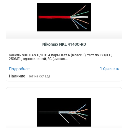
Nikomax NKL 4140C-RD
Кабель NIKOLAN U/UTP 4 пары, Кат.6 (Класс E), тест по ISO/IEC,
250МГц, одножильный, BC (чистая...
Подробнее
Сравнить
Наличие:
Нет на складе