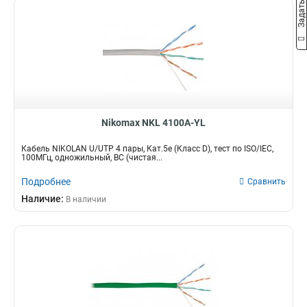
Nikomax NKL 4100A-YL
Кабель NIKOLAN U/UTP 4 пары, Кат.5e (Класс D), тест по ISO/IEC,
100МГц, одножильный, BC (чистая...
Подробнее
Сравнить
Наличие:
В наличии