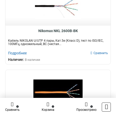
Nikomax NKL 2600B-BK
Кабель NIKOLAN U/UTP 4 пары, Кат.5e (Класс D), тест по ISO/IEC,
100МГц, одножильный, BC (чистая...
Подробнее
Сравнить
Наличие:
В наличии
0
0
0
Сравнить
Корзина
Просмотрено