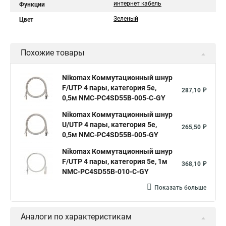
интернет кабель
Функции
Зеленый
Цвет
Похожие товары
Nikomax Коммутационный шнур
F/UTP 4 пары, категория 5е,
287,10 ₽
0,5м NMC-PC4SD55B-005-C-GY
Nikomax Коммутационный шнур
U/UTP 4 пары, категория 5е,
265,50 ₽
0,5м NMC-PC4SD55B-005-GY
Nikomax Коммутационный шнур
F/UTP 4 пары, категория 5е, 1м
368,10 ₽
NMC-PC4SD55B-010-C-GY
Показать больше
Аналоги по характеристикам