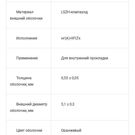
Материал
LSZH-компаунд
внешней оболочки
Исполнение
нг(A)-HFLTx
Применение
Для внутренней прокладки
Толщина
0,55 ± 0,05
оболочки, мм
Внешний диаметр
5,1 ± 0,3
оболочки, мм
Цвет оболочки
Оранжевый