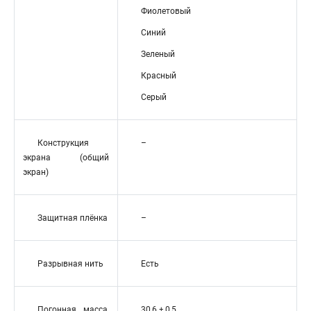
Фиолетовый
Синий
Зеленый
Красный
Серый
Конструкция
–
экрана (общий
экран)
Защитная плёнка
–
Разрывная нить
Есть
Погонная масса,
30,6 ± 0,5