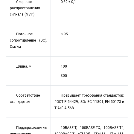
Скорость
0,69 ± 0,1
распространения
сигнала (NVP)
Погонное
≤ 95
сопротивление (DC),
Ом/км
Длина, м
100
305
Соответствие
Превышает требования стандартов:
стандартам
ГОСТ Р 54429, ISO/IEC 11801, EN 50173 и
TIA/EIA-568
Поддерживаемые
10BASE-T, 100BASE-TX, 100BASE-T4,