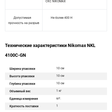
СКС NIKOMAX
Допустимая
Не более 400 H
прочность на разрыв
Технические характеристики Nikomax NKL
4100C-GN
10 см
Ширина упаковки
10 см
Высота упаковки
10 см
Глубина упаковки
1 кг
Объемный вес
шт.
Единица измерения
1
Кратность поставки