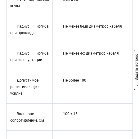
кг/км
Радиус изгиба
Не менее 8-ми диаметров кабеля
при прокладке
Радиус изгиба
Не менее 4-х диаметров кабеля
Задать вопрос
при эксплуатации
Допустимое
Не более 100
растягивающее
усилие
Волновое
100 ± 15
сопротивление, Ом