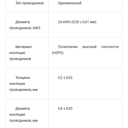
Тип проводников
Одножильный
Диаметр
24 AWG (0,50 ± 0,01 мм)
проводников, AWG
Материал
Полиэтилен высокой плотности
изоляции
(HDPE)
проводников
Толщина
0,2 ± 0,02
изоляции
проводников, мм
Диаметр
0,9 ± 0,05
изоляции
проводников, мм