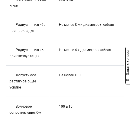
кг/км
Радиус изгиба
Не менее 8-ми диаметров кабеля
при прокладке
Радиус изгиба
Не менее 4-х диаметров кабеля
Задать вопрос
при эксплуатации
Допустимое
Не более 100
растягивающее
усилие
Волновое
100 ± 15
сопротивление, Ом