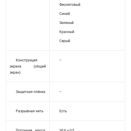
Фиолетовый
Синий
Зеленый
Красный
Серый
Конструкция
–
экрана (общий
экран)
Защитная плёнка
–
Разрывная нить
Есть
Погонная масса,
30,6 ± 0,5