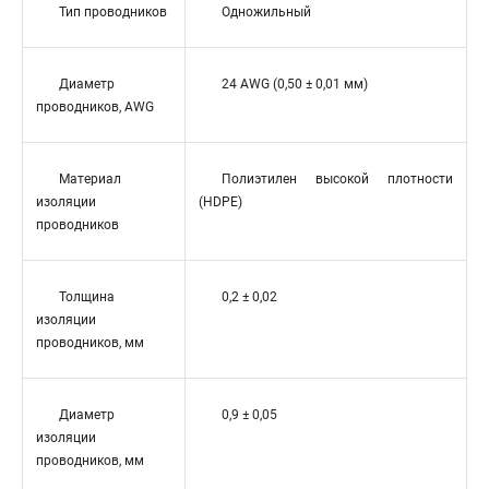
Тип проводников
Одножильный
Диаметр
24 AWG (0,50 ± 0,01 мм)
проводников, AWG
Материал
Полиэтилен высокой плотности
изоляции
(HDPE)
проводников
Толщина
0,2 ± 0,02
изоляции
проводников, мм
Диаметр
0,9 ± 0,05
изоляции
проводников, мм