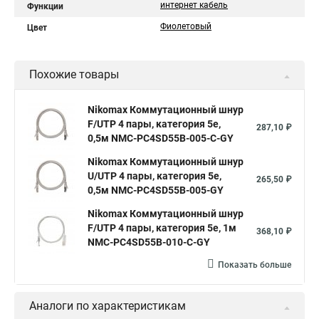
интернет кабель
Функции
Фиолетовый
Цвет
Похожие товары
Nikomax Коммутационный шнур
F/UTP 4 пары, категория 5е,
287,10 ₽
0,5м NMC-PC4SD55B-005-C-GY
Nikomax Коммутационный шнур
U/UTP 4 пары, категория 5е,
265,50 ₽
0,5м NMC-PC4SD55B-005-GY
Nikomax Коммутационный шнур
F/UTP 4 пары, категория 5е, 1м
368,10 ₽
NMC-PC4SD55B-010-C-GY
Показать больше
Аналоги по характеристикам