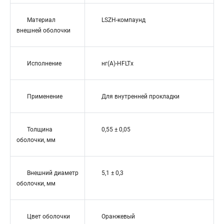
Материал
LSZH-компаунд
внешней оболочки
Исполнение
нг(A)-HFLTx
Применение
Для внутренней прокладки
Толщина
0,55 ± 0,05
оболочки, мм
Внешний диаметр
5,1 ± 0,3
оболочки, мм
Цвет оболочки
Оранжевый