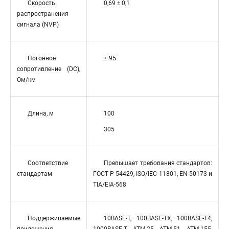
Скорость
0,69 ± 0,1
распространения
сигнала (NVP)
Погонное
≤ 95
сопротивление (DC),
Ом/км
Длина, м
100
305
Соответствие
Превышает требования стандартов:
стандартам
ГОСТ Р 54429, ISO/IEC 11801, EN 50173 и
TIA/EIA-568
Поддерживаемые
10BASE-T, 100BASE-TX, 100BASE-T4,