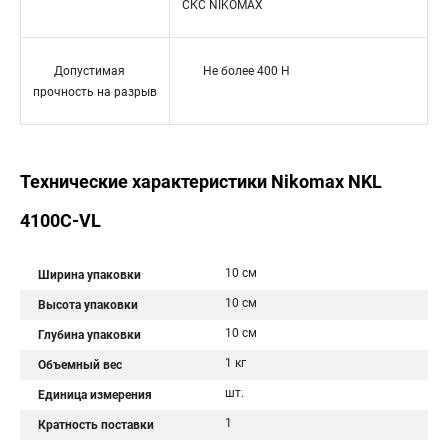
СКС NIKOMAX
Допустимая
Не более 400 H
прочность на разрыв
Технические характеристики Nikomax NKL
4100C-VL
10 см
Ширина упаковки
10 см
Высота упаковки
10 см
Глубина упаковки
1 кг
Объемный вес
шт.
Единица измерения
1
Кратность поставки