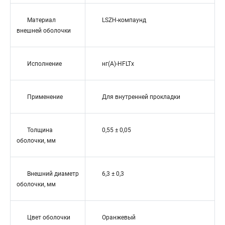
Материал
LSZH-компаунд
внешней оболочки
Исполнение
нг(A)-HFLTx
Применение
Для внутренней прокладки
Толщина
0,55 ± 0,05
оболочки, мм
Внешний диаметр
6,3 ± 0,3
оболочки, мм
Цвет оболочки
Оранжевый