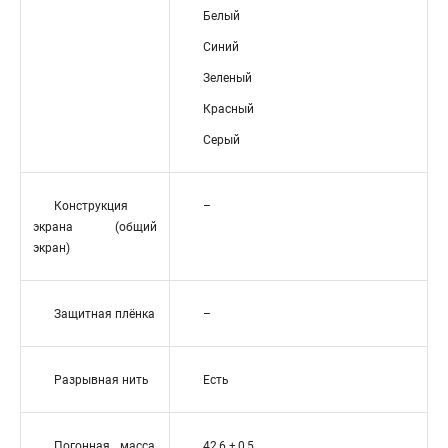
Белый
Синий
Зеленый
Красный
Серый
Конструкция
–
экрана (общий
экран)
Защитная плёнка
–
Разрывная нить
Есть
Погонная масса,
42,6 ± 0,5