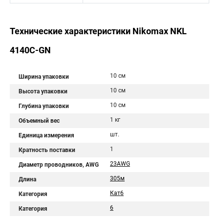
Технические характеристики Nikomax NKL
4140C-GN
10 см
Ширина упаковки
10 см
Высота упаковки
10 см
Глубина упаковки
1 кг
Объемный вес
шт.
Единица измерения
1
Кратность поставки
23AWG
Диаметр проводников, AWG
305м
Длина
Кат6
Категория
6
Категория