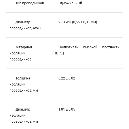
Тип проводников
Одножильный
Диаметр
23 AWG (0,55 ± 0,01 мм)
проводников, AWG
Материал
Полиэтилен высокой плотности
изоляции
(HDPE)
проводников
Толщина
0,22 ± 0,02
изоляции
проводников, мм
Диаметр
1,01 ± 0,05
изоляции
проводников, мм