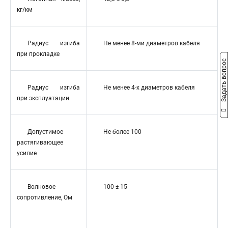
кг/км
Радиус изгиба
Не менее 8-ми диаметров кабеля
при прокладке
Задать вопрос
Радиус изгиба
Не менее 4-х диаметров кабеля
при эксплуатации
Допустимое
Не более 100
растягивающее
усилие
Волновое
100 ± 15
сопротивление, Ом