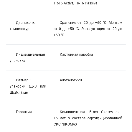
TR-16 Active, TR-16 Passive
Диапазоны
Хранение от -20 до +60 °C. Монтаж
температур
от 0 до +50 °C. Эксплуатация от -20 до
+60 °C
Индивидуальная
Картонная каробка
упаковка
Размеры
405x405x220
упаковки (ДхВ или
ШхВхГ), мм
Гарантия
Компонентная - 5 лет. Системная -
15 лет в составе сертифицированной
СКС NIKOMAX