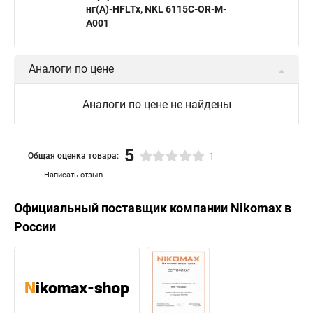
нг(А)-HFLTx, NKL 6115C-OR-M-
A001
Аналоги по цене
Аналоги по цене не найдены
5
Общая оценка товара:
1
Написать отзыв
Официальный поставщик компании
Nikomax
в
России