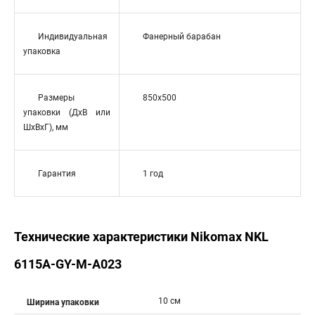
Индивидуальная
Фанерный барабан
упаковка
Размеры
850x500
упаковки (ДхВ или
ШхВхГ), мм
Гарантия
1 год
Технические характеристики Nikomax NKL
6115A-GY-M-A023
10 см
Ширина упаковки