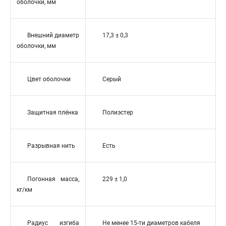
оболочки, мм
Внешний диаметр
17,3 ± 0,3
оболочки, мм
Цвет оболочки
Серый
Защитная плёнка
Полиэстер
Разрывная нить
Есть
Погонная масса,
229 ± 1,0
кг/км
Радиус изгиба
Не менее 15-ти диаметров кабеля