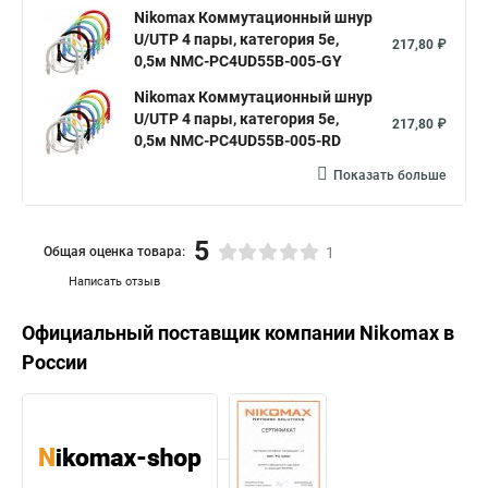
Nikomax Коммутационный шнур
U/UTP 4 пары, категория 5е,
217,80 ₽
0,5м NMC-PC4UD55B-005-GY
Nikomax Коммутационный шнур
U/UTP 4 пары, категория 5е,
217,80 ₽
0,5м NMC-PC4UD55B-005-RD
Показать больше
5
Общая оценка товара:
1
Написать отзыв
Официальный поставщик компании
Nikomax
в
России