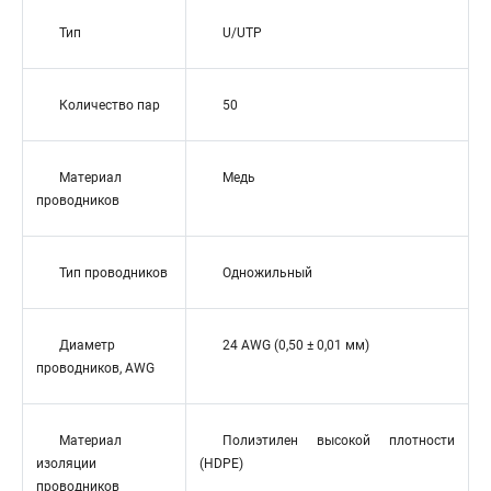
Тип
U/UTP
Количество пар
50
Материал
Медь
проводников
Тип проводников
Одножильный
Диаметр
24 AWG (0,50 ± 0,01 мм)
проводников, AWG
Материал
Полиэтилен высокой плотности
изоляции
(HDPE)
проводников