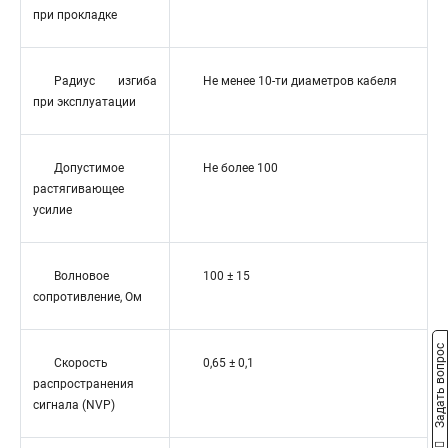
при прокладке
Радиус изгиба
Не менее 10-ти диаметров кабеля
при эксплуатации
Допустимое
Не более 100
растягивающее
усилие
Волновое
100 ± 15
сопротивление, Ом
Задать вопрос
Скорость
0,65 ± 0,1
распространения
сигнала (NVP)