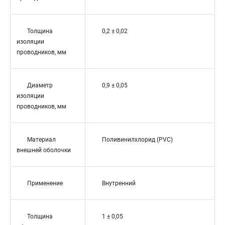
Толщина
0,2 ± 0,02
изоляции
проводников, мм
Диаметр
0,9 ± 0,05
изоляции
проводников, мм
Материал
Поливинилхлорид (PVC)
внешней оболочки
Применение
Внутренний
Толщина
1 ± 0,05