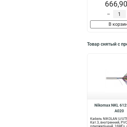
666,90
–
В корзи
Товар снятый с п
Nikomax NKL 612
A020
Кабель NIKOLAN U/UTP
Кат.3, внутренний, PVC
одножильный, 16МГц, 