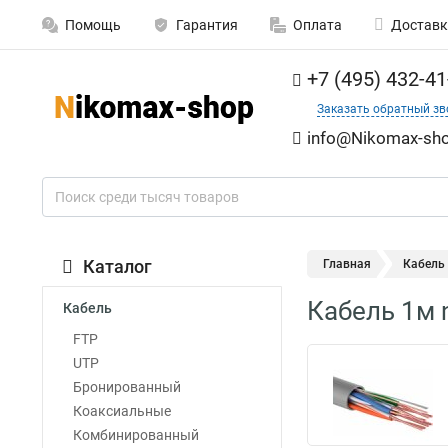
Помощь
Гарантия
Оплата
Доставк
+7 (495) 432-41
Заказать обратный зв
info@Nikomax-sho
Каталог
Главная
Кабель
Кабель 1м 
Кабель
FTP
UTP
Бронированный
Коаксиальные
Комбинированный