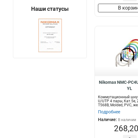
В корзи
Наши статусы
Nikomax NMC-PC4U
YL
Коммутационный шну
U/UTP 4 пары, Кат.5е,
T568B, Molded, PVC, ж
Подробнее
Наличие:
В наличии
268,20