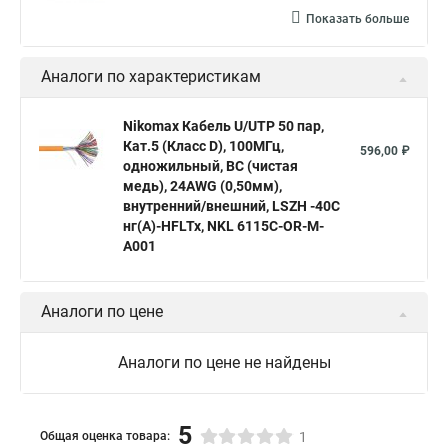
Показать больше
Аналоги по характеристикам
Nikomax Кабель U/UTP 50 пар,
Кат.5 (Класс D), 100МГц,
596,00 ₽
одножильный, BC (чистая
медь), 24AWG (0,50мм),
внутренний/внешний, LSZH -40C
нг(А)-HFLTx, NKL 6115C-OR-M-
A001
Аналоги по цене
Аналоги по цене не найдены
5
Общая оценка товара:
1