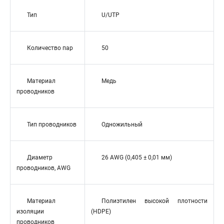
Тип
U/UTP
Количество пар
50
Материал
Медь
проводников
Тип проводников
Одножильный
Диаметр
26 AWG (0,405 ± 0,01 мм)
проводников, AWG
Материал
Полиэтилен высокой плотности
изоляции
(HDPE)
проводников