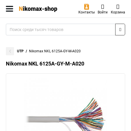
Контакты
Войти
Корзина
UTP
Nikomax NKL 6125A-GY-M-A020
Nikomax NKL 6125A-GY-M-A020