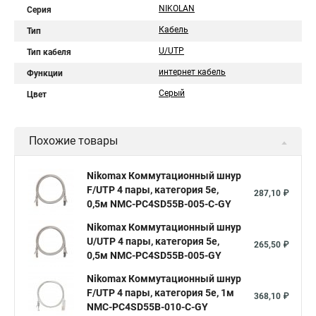
NIKOLAN
Серия
Кабель
Тип
U/UTP
Тип кабеля
интернет кабель
Функции
Серый
Цвет
Похожие товары
Nikomax Коммутационный шнур
F/UTP 4 пары, категория 5е,
287,10 ₽
0,5м NMC-PC4SD55B-005-C-GY
Nikomax Коммутационный шнур
U/UTP 4 пары, категория 5е,
265,50 ₽
0,5м NMC-PC4SD55B-005-GY
Nikomax Коммутационный шнур
F/UTP 4 пары, категория 5е, 1м
368,10 ₽
NMC-PC4SD55B-010-C-GY