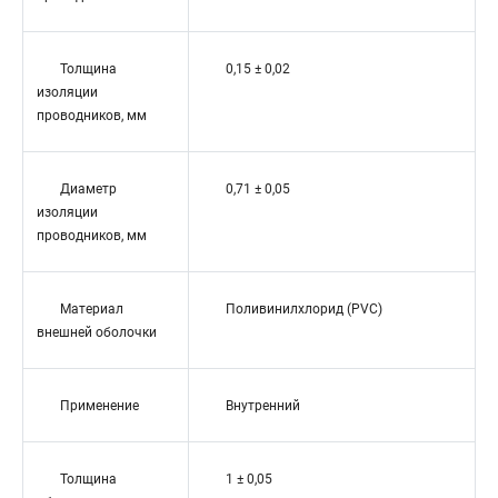
Толщина
0,15 ± 0,02
изоляции
проводников, мм
Диаметр
0,71 ± 0,05
изоляции
проводников, мм
Материал
Поливинилхлорид (PVC)
внешней оболочки
Применение
Внутренний
Толщина
1 ± 0,05