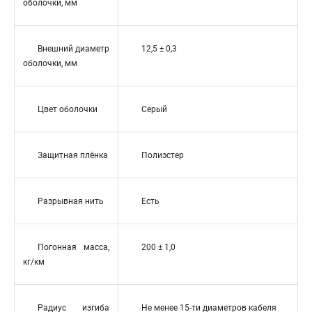
оболочки, мм
Внешний диаметр
12,5 ± 0,3
оболочки, мм
Цвет оболочки
Серый
Защитная плёнка
Полиэстер
Разрывная нить
Есть
Погонная масса,
200 ± 1,0
кг/км
Радиус изгиба
Не менее 15-ти диаметров кабеля