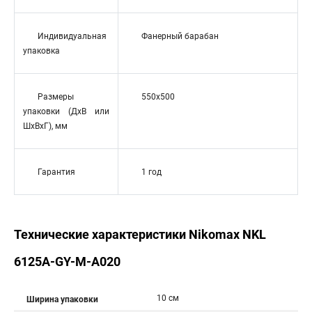
Индивидуальная
Фанерный барабан
упаковка
Размеры
550x500
упаковки (ДхВ или
ШхВхГ), мм
Гарантия
1 год
Технические характеристики Nikomax NKL
6125A-GY-M-A020
10 см
Ширина упаковки