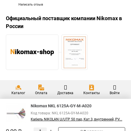
Написать отзыв
Официальный поставщик компании
Nikomax
в
России
Каталог
Оплата
Доставка
Контакты
Войти
Nikomax NKL 6125A-GY-M-A020
Код товара: NKL 6125A-GY-M-A020
Кабель NIKOLAN U/UTP 50 пар, Кат.3, внутренний, PV...