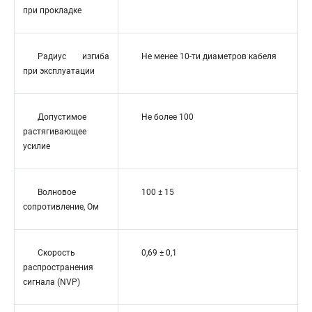
при прокладке
Радиус изгиба
Не менее 10-ти диаметров кабеля
при эксплуатации
Допустимое
Не более 100
растягивающее
усилие
Волновое
100 ± 15
сопротивление, Ом
Скорость
0,69 ± 0,1
распространения
сигнала (NVP)