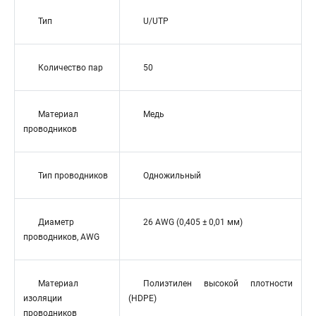
Тип
U/UTP
Количество пар
50
Материал
Медь
проводников
Тип проводников
Одножильный
Диаметр
26 AWG (0,405 ± 0,01 мм)
проводников, AWG
Материал
Полиэтилен высокой плотности
изоляции
(HDPE)
проводников