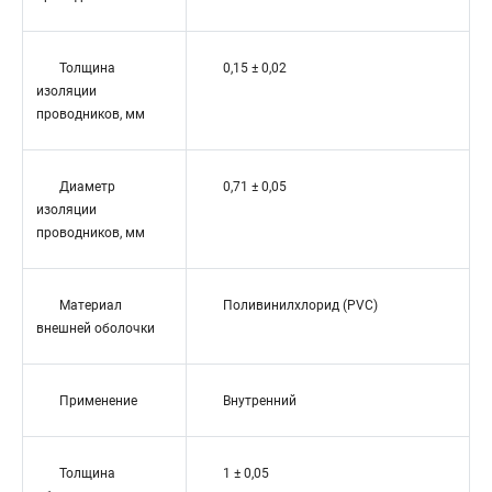
Толщина
0,15 ± 0,02
изоляции
проводников, мм
Диаметр
0,71 ± 0,05
изоляции
проводников, мм
Материал
Поливинилхлорид (PVC)
внешней оболочки
Применение
Внутренний
Толщина
1 ± 0,05