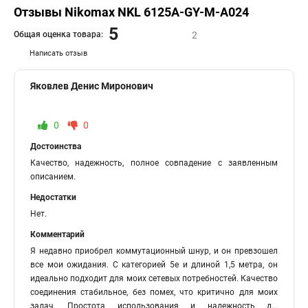
Отзывы Nikomax NKL 6125A-GY-M-A024
5
Общая оценка товара:
2
Написать отзыв
Яковлев Денис Миронович
0
0
Достоинства
Качество, надежность, полное совпадение с заявленным
описанием.
Недостатки
Нет.
Комментарий
Я недавно приобрел коммутационный шнур, и он превзошел
все мои ожидания. С категорией 5е и длиной 1,5 метра, он
идеально подходит для моих сетевых потребностей. Качество
соединения стабильное, без помех, что критично для моих
задач. Простота использования и надежность д
...