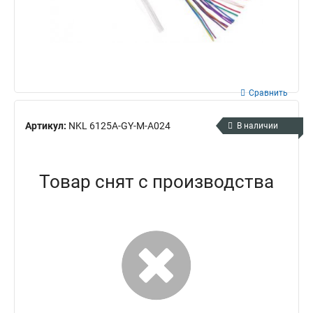
Сравнить
Артикул:
NKL 6125A-GY-M-A024
В наличии
Товар снят с производства