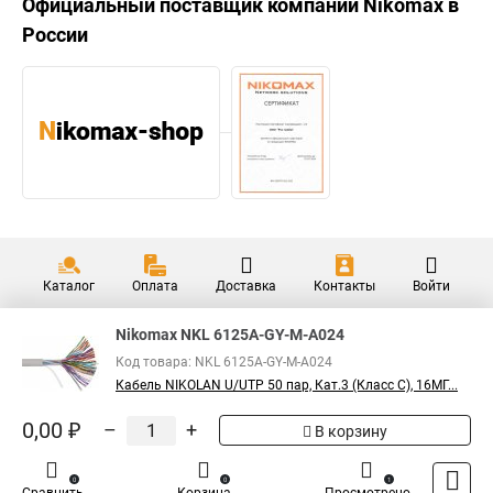
Официальный поставщик компании
Nikomax
в
России
Каталог
Оплата
Доставка
Контакты
Войти
Nikomax NKL 6125A-GY-M-A024
Код товара: NKL 6125A-GY-M-A024
Кабель NIKOLAN U/UTP 50 пар, Кат.3 (Класс C), 16МГ...
0,00 ₽
–
+
В корзину
0
0
1