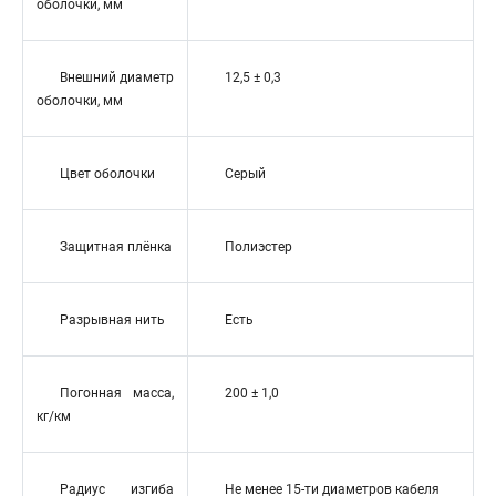
оболочки, мм
Внешний диаметр
12,5 ± 0,3
оболочки, мм
Цвет оболочки
Серый
Защитная плёнка
Полиэстер
Разрывная нить
Есть
Погонная масса,
200 ± 1,0
кг/км
Радиус изгиба
Не менее 15-ти диаметров кабеля