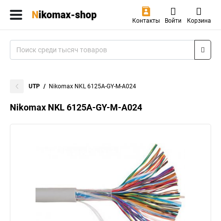
Контакты
Войти
Корзина
UTP
Nikomax NKL 6125A-GY-M-A024
Nikomax NKL 6125A-GY-M-A024