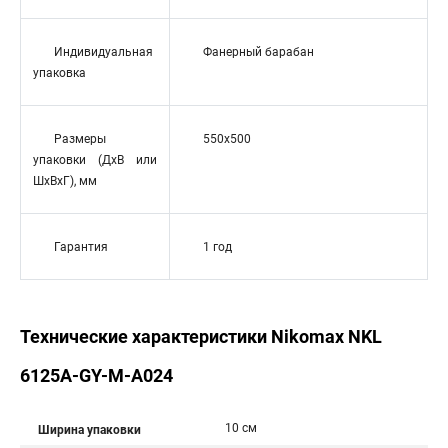
Индивидуальная
Фанерный барабан
упаковка
Размеры
550x500
упаковки (ДхВ или
ШхВхГ), мм
Гарантия
1 год
Технические характеристики Nikomax NKL
6125A-GY-M-A024
10 см
Ширина упаковки