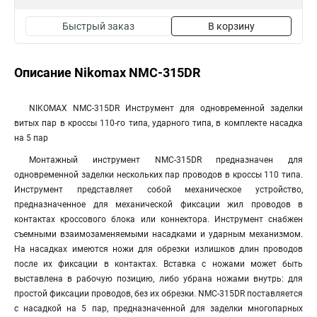
Быстрый заказ
В корзину
Описание Nikomax NMC-315DR
NIKOMAX NMC-315DR Инструмент для одновременной заделки
витых пар в кроссы 110-го типа, ударного типа, в комплекте насадка
на 5 пар
Монтажный инструмент NMC-315DR предназначен для
одновременной заделки нескольких пар проводов в кроссы 110 типа.
Инструмент представляет собой механическое устройство,
предназначенное для механической фиксации жил проводов в
контактах кроссового блока или коннектора. Инструмент снабжен
съемными взаимозаменяемыми насадками и ударным механизмом.
На насадках имеются ножи для обрезки излишков длин проводов
после их фиксации в контактах. Вставка с ножами может быть
выставлена в рабочую позицию, либо убрана ножами внутрь: для
простой фиксации проводов, без их обрезки. NMC-315DR поставляется
с насадкой на 5 пар, предназначенной для заделки многопарных