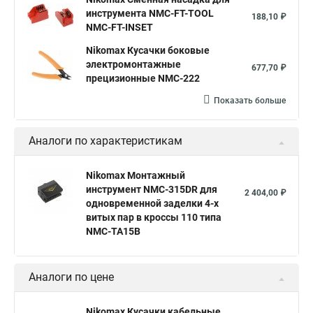
инструмента NMC-FT-TOOL
188,10 ₽
NMC-FT-INSET
Nikomax Кусачки боковые
электромонтажные
677,70 ₽
прецизионные NMC-222
Показать больше
Аналоги по характеристикам
Nikomax Монтажный
инструмент NMC-315DR для
2 404,00 ₽
одновременной заделки 4-х
витых пар в кроссы 110 типа
NMC-TA15B
Аналоги по цене
Nikomax Кусачки кабельные,