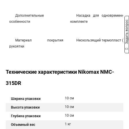
Дополнительные
Насадка для одновременной
Задать вопрос
особенности
комплекте
Материал покрытия
Нескользящий термопласт (TPR
рукоятки
Технические характеристики Nikomax NMC-
315DR
10 см
Ширина упаковки
10 см
Высота упаковки
10 см
Глубина упаковки
1 кг
Объемный вес