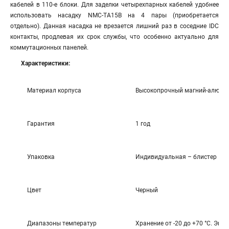
кабелей в 110-е блоки. Для заделки четырехпарных кабелей удобнее
использовать насадку NMC-TA15B на 4 пары (приобретается
отдельно). Данная насадка не врезается лишний раз в соседние IDC
контакты, продлевая их срок службы, что особенно актуально для
коммутационных панелей.
Характеристики:
Материал корпуса
Высокопрочный магний-алюмин
Гарантия
1 год
Упаковка
Индивидуальная – блистер
Цвет
Черный
Диапазоны температур
Хранение от -20 до +70 °C. Эксп