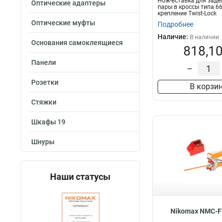
Нож-вставка для заде
Оптические адаптеры
пары в кроссы типа 66
крепление Twist-Lock
Оптические муфты
Подробнее
Наличие:
В наличии
Основания самоклеящиеся
818,10
Панели
–
Розетки
В корзи
Стяжки
Шкафы 19
Шнуры
Наши статусы
Nikomax NMC-