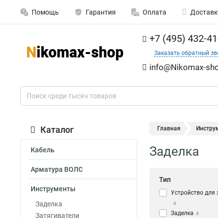
Помощь
Гарантия
Оплата
Доставк
+7 (495) 432-41
Заказать обратный зв
info@Nikomax-sho
Каталог
Главная
Инстру
Заделка
Кабель
Арматура ВОЛС
Тип
Инструменты
Устройство для 
Заделка
4
Заделка
6
Затягиватели