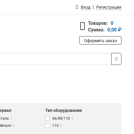
Вход
Регистрация
Товаров:
0
Сумма:
0,00 ₽
Оформить заказ
ериал
Тип оборудования
Сталь
66/88/110
1
1
Металл
110
1
2