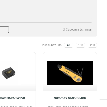
Сбросить фильтры
Показывать по:
40
100
200
omax NMC-TA15B
Nikomax NMC-3640R