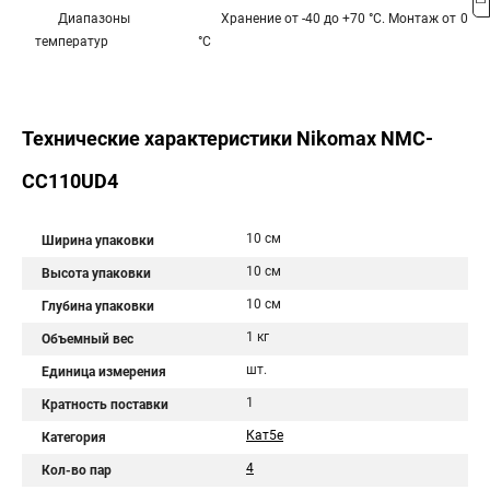
Диапазоны
Хранение от -40 до +70 °C. Монтаж от 0 до
температур
°C
Технические характеристики Nikomax NMC-
CC110UD4
10 см
Ширина упаковки
10 см
Высота упаковки
10 см
Глубина упаковки
1 кг
Объемный вес
шт.
Единица измерения
1
Кратность поставки
Кат5е
Категория
4
Кол-во пар