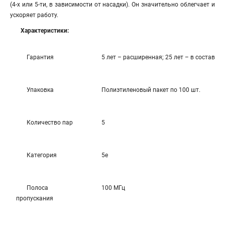
(4-х или 5-ти, в зависимости от насадки). Он значительно облегчает и
ускоряет работу.
Характеристики:
Гарантия
5 лет – расширенная; 25 лет – в состав
Упаковка
Полиэтиленовый пакет по 100 шт.
Количество пар
5
Категория
5е
Полоса
100 МГц
пропускания