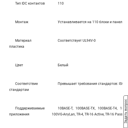
Тип IDC контактов
110
Монтаж
Устанавливается на 110 блоки и панели
Материал
Соответствует UL94V-0
пластика
Цвет
Белый
Соответствие
Превышает требования стандартов: ISO/IEC
стандартам
Задать вопрос
Поддерживаемые
10BASE-T, 100BASE-TX, 100BASE-T4, 1000
приложения
100VG-AnyLan, TR-4, TR-16 Active, TR-16 Passive