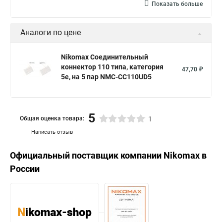
Показать больше
Аналоги по цене
Nikomax Соединительный
коннектор 110 типа, категория
47,70 ₽
5е, на 5 пар NMC-CC110UD5
5
Общая оценка товара:
1
Написать отзыв
Официальный поставщик компании
Nikomax
в
России