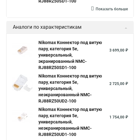
RJ88RZ50SD1-100
Показать больше
Аналоги по характеристикам
Nikomax Коннектор под витую
пару, категория 5е,
3 699,00 ₽
универсальный,
экранированный NMC-
RJ88RZ50SD1-100
Nikomax Коннектор под витую
пару, категория 5е,
2 725,00 ₽
универсальный,
неэкранированный NMC-
RJ88RZ50UD2-100
Nikomax Коннектор под витую
пару, категория 5е,
1 754,00 ₽
универсальный,
неэкранированный NMC-
RJ88RZ50UD1-100