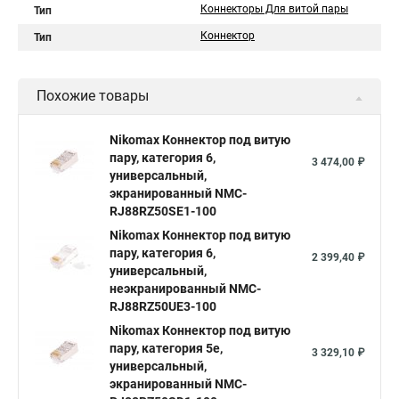
Коннекторы Для витой пары
Тип
Коннектор
Тип
Похожие товары
Nikomax Коннектор под витую
пару, категория 6,
3 474,00 ₽
универсальный,
экранированный NMC-
RJ88RZ50SE1-100
Nikomax Коннектор под витую
пару, категория 6,
2 399,40 ₽
универсальный,
неэкранированный NMC-
RJ88RZ50UE3-100
Nikomax Коннектор под витую
пару, категория 5е,
3 329,10 ₽
универсальный,
экранированный NMC-