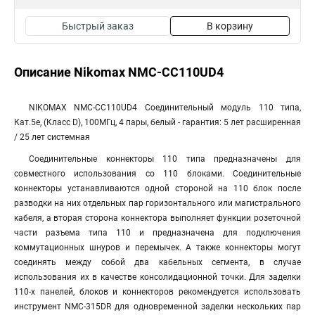
Быстрый заказ
В корзину
Описание Nikomax NMC-CC110UD4
NIKOMAX NMC-CC110UD4 Соединительный модуль 110 типа,
Кат.5е, (Класс D), 100МГц, 4 пары, белый - гарантия: 5 лет расширенная
/ 25 лет системная
Соединительные коннекторы 110 типа предназначены для
совместного использования со 110 блоками. Соединительные
коннекторы устанавливаются одной стороной на 110 блок после
разводки на них отдельных пар горизонтального или магистрального
кабеля, а вторая сторона коннектора выполняет функции розеточной
части разъема типа 110 и предназначена для подключения
коммутационных шнуров и перемычек. А также коннекторы могут
соединять между собой два кабельных сегмента, в случае
использования их в качестве консолидационной точки. Для заделки
110-х панелей, блоков и коннекторов рекомендуется использовать
инструмент NMC-315DR для одновременной заделки нескольких пар