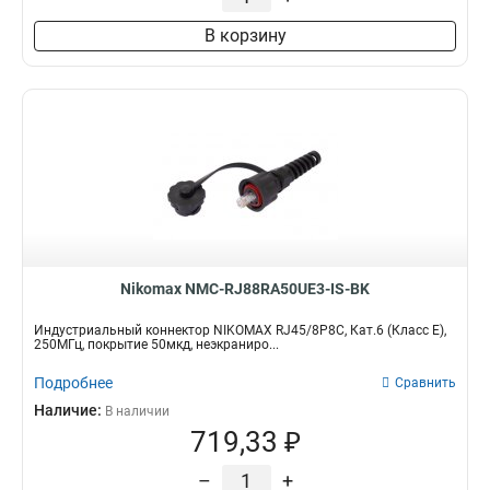
В корзину
Nikomax NMC-RJ88RA50UE3-IS-BK
Индустриальный коннектор NIKOMAX RJ45/8P8C, Кат.6 (Класс E),
250МГц, покрытие 50мкд, неэкраниро...
Подробнее
Сравнить
Наличие:
В наличии
719,33 ₽
–
+