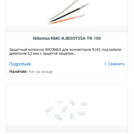
Nikomax NMC-RJBOOT55A-TR-100
Защитный колпачок NIKOMAX для коннекторов RJ45, под кабели
диметром 5,5 мм, с защитой защелки,...
Подробнее
Сравнить
Наличие:
Нет на складе