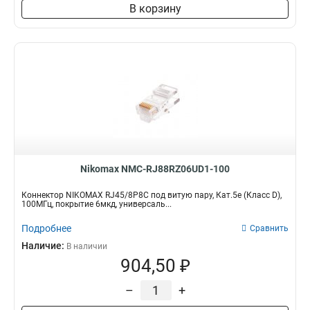
В корзину
Nikomax NMC-RJ88RZ06UD1-100
Коннектор NIKOMAX RJ45/8P8C под витую пару, Кат.5e (Класс D),
100МГц, покрытие 6мкд, универсаль...
Подробнее
Сравнить
Наличие:
В наличии
904,50 ₽
–
+