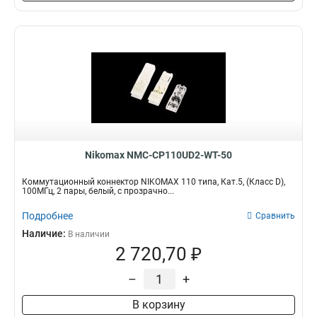
Nikomax NMC-CP110UD2-WT-50
Коммутационный коннектор NIKOMAX 110 типа, Кат.5, (Класс D),
100МГц, 2 пары, белый, с прозрачно...
Подробнее
Сравнить
Наличие:
В наличии
2 720,70 ₽
–
+
В корзину