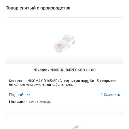
Товар снятый с производства
Nikomax NMC-RJ84RE06UD1-100
Коннектор NIKOMAX RJ45/8P4C под витую пару, Кат.5, покрытие
6мкд, под многожильный кабель, неэк...
Подробнее
Сравнить
Наличие:
Нет на складе