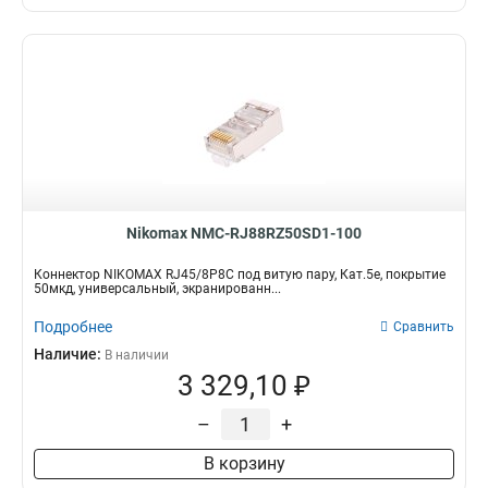
Nikomax NMC-RJ88RZ50SD1-100
Коннектор NIKOMAX RJ45/8P8C под витую пару, Кат.5е, покрытие
50мкд, универсальный, экранированн...
Подробнее
Сравнить
Наличие:
В наличии
3 329,10 ₽
–
+
В корзину