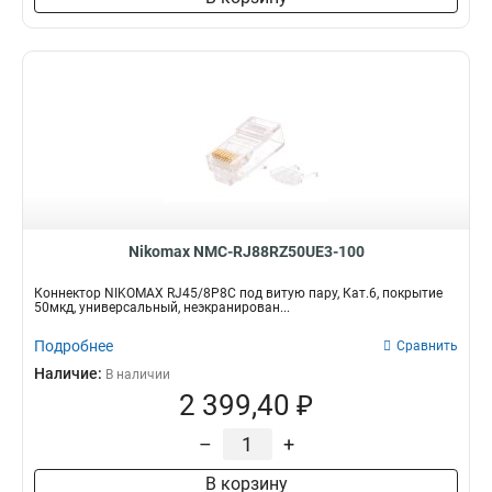
Nikomax NMC-RJ88RZ50UE3-100
Коннектор NIKOMAX RJ45/8P8C под витую пару, Кат.6, покрытие
50мкд, универсальный, неэкранирован...
Подробнее
Сравнить
Наличие:
В наличии
2 399,40 ₽
–
+
В корзину