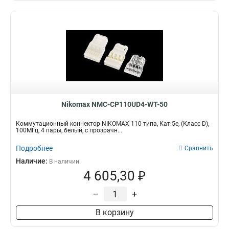
Nikomax NMC-CP110UD4-WT-50
Коммутационный коннектор NIKOMAX 110 типа, Кат.5e, (Класс D),
100МГц, 4 пары, белый, с прозрачн...
Подробнее
Сравнить
Наличие:
В наличии
4 605,30 ₽
–
+
В корзину