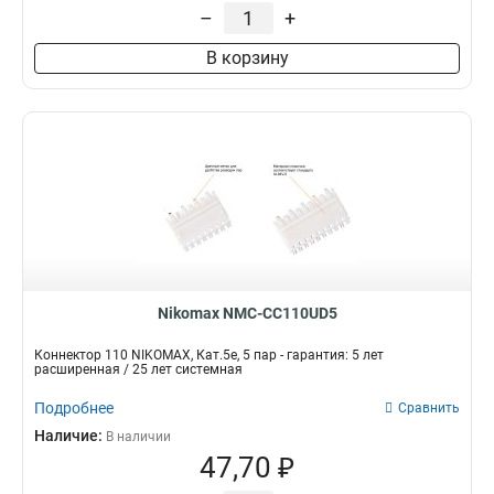
–
+
Индустриальный
2
В корзину
Nikomax NMC-CC110UD5
Коннектор 110 NIKOMAX, Кат.5е, 5 пар - гарантия: 5 лет
расширенная / 25 лет системная
Подробнее
Сравнить
Наличие:
В наличии
47,70 ₽