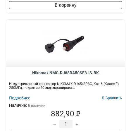
В корзину
Nikomax NMC-RJ88RA50SE3-IS-BK
Индустриальный коннектор NIKOMAX RJ45/8P8C, Кат.6 (Класс E),
250МГц, покрытие 50мкд, экранирова...
Подробнее
Сравнить
Наличие:
В наличии
882,90 ₽
–
+