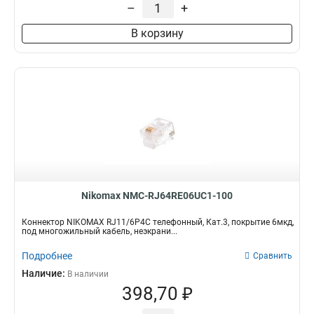
–
+
В корзину
Nikomax NMC-RJ64RE06UC1-100
Коннектор NIKOMAX RJ11/6P4C телефонный, Кат.3, покрытие 6мкд,
под многожильный кабель, неэкрани...
Подробнее
Сравнить
Наличие:
В наличии
398,70 ₽