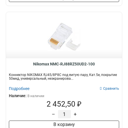
Nikomax NMC-RJ88RZ50UD2-100
Коннектор NIKOMAX RJ45/8P8C под витую пару, Кат.5е, покрытие
50мкд, универсальный, неэкранирова...
Подробнее
Сравнить
Наличие:
В наличии
2 452,50 ₽
–
+
В корзину