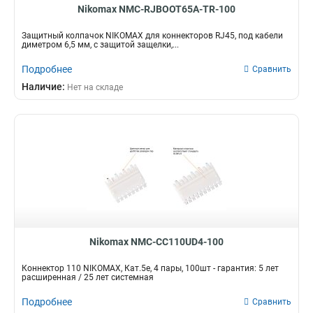
Nikomax NMC-RJBOOT65A-TR-100
Защитный колпачок NIKOMAX для коннекторов RJ45, под кабели
диметром 6,5 мм, с защитой защелки,...
Подробнее
Сравнить
Наличие:
Нет на складе
Nikomax NMC-CC110UD4-100
Коннектор 110 NIKOMAX, Кат.5е, 4 пары, 100шт - гарантия: 5 лет
расширенная / 25 лет системная
Подробнее
Сравнить