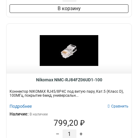
В корзину
Nikomax NMC-RJ84FZ06UD1-100
Коннектор NIKOMAX RJ45/8P4C под витую пару, Кат.5 (Класс D),
100МГц, покрытие 6мкд, универсальн...
Подробнее
Сравнить
Наличие:
В наличии
799,20 ₽
–
+