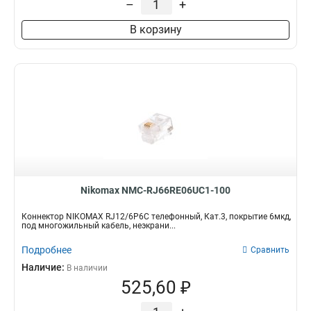
–
+
В корзину
Nikomax NMC-RJ66RE06UC1-100
Коннектор NIKOMAX RJ12/6P6C телефонный, Кат.3, покрытие 6мкд,
под многожильный кабель, неэкрани...
Подробнее
Сравнить
Наличие:
В наличии
525,60 ₽