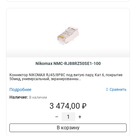
Nikomax NMC-RJ88RZ50SE1-100
Коннектор NIKOMAX RJ45/8P8C под витую пару, Кат.6, покрытие
50мкд, универсальный, экранированны...
Подробнее
Сравнить
Наличие:
В наличии
3 474,00 ₽
–
+
В корзину