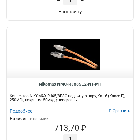
–
+
В корзину
Nikomax NMC-RJ88SE2-NT-MT
Коннектор NIKOMAX RJ45/8P8C под витую пару, Кат.6 (Класс E),
250МГц, покрытие 50мкд, универсаль...
Подробнее
Сравнить
Наличие:
В наличии
713,70 ₽
–
+