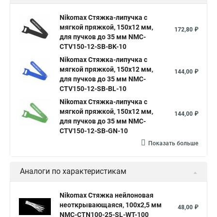
Nikomax Стяжка-липучка с
мягкой пряжкой, 150х12 мм,
172,80 ₽
для пучков до 35 мм NMC-
CTV150-12-SB-BK-10
Nikomax Стяжка-липучка с
мягкой пряжкой, 150х12 мм,
144,00 ₽
для пучков до 35 мм NMC-
CTV150-12-SB-BL-10
Nikomax Стяжка-липучка с
мягкой пряжкой, 150х12 мм,
144,00 ₽
для пучков до 35 мм NMC-
CTV150-12-SB-GN-10
Показать больше
Аналоги по характеристикам
Nikomax Стяжка нейлоновая
неоткрывающаяся, 100х2,5 мм
48,00 ₽
NMC-CTN100-25-SL-WT-100