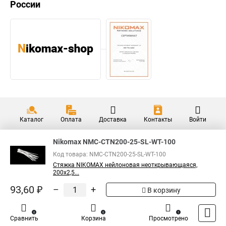
России
Каталог
Оплата
Доставка
Контакты
Войти
Nikomax NMC-CTN200-25-SL-WT-100
Код товара: NMC-CTN200-25-SL-WT-100
Стяжка NIKOMAX нейлоновая неоткрывающаяся,
200х2,5...
93,60 ₽
–
+
В корзину
0
0
1
Сравнить
Корзина
Просмотрено