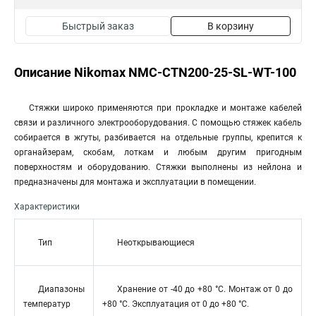
Быстрый заказ
В корзину
Описание Nikomax NMC-CTN200-25-SL-WT-100
Стяжки широко применяются при прокладке и монтаже кабелей
связи и различного электрооборудования. С помощью стяжек кабель
собирается в жгуты, разбивается на отдельные группы, крепится к
органайзерам, скобам, лоткам и любым другим пригодным
поверхностям и оборудованию. Стяжки выполнены из нейлона и
предназначены для монтажа и эксплуатации в помещении.
Характеристики
Тип
Неоткрывающиеся
Диапазоны
Хранение от -40 до +80 °С. Монтаж от 0 до
температур
+80 °С. Эксплуатация от 0 до +80 °С.