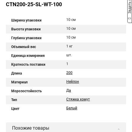
Задать вопрос
CTN200-25-SL-WT-100
10 см
Ширина упаковки
10 см
Высота упаковки
10 см
Глубина упаковки
1 кг
Объемный вес
шт.
Единица измерения
1
Кратность поставки
200
Длина
Нейлон
Материал
Да
Морозостойкость
Стяжка хомут
Тип
Белый
Цвет
Похожие товары