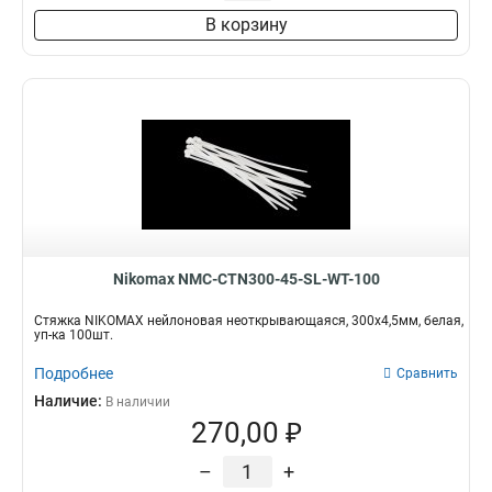
В корзину
Nikomax NMC-CTN300-45-SL-WT-100
Стяжка NIKOMAX нейлоновая неоткрывающаяся, 300х4,5мм, белая,
уп-ка 100шт.
Подробнее
Сравнить
Наличие:
В наличии
270,00 ₽
–
+