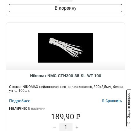
В корзину
Nikomax NMC-CTN300-35-SL-WT-100
Стяжка NIKOMAX нейлоновая неоткрывающаяся, 300х3,5мм, белая,
уп-ка 100шт.
Задать вопрос
Подробнее
Сравнить
Наличие:
В наличии
189,90 ₽
–
+