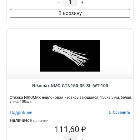
–
+
В корзину
Nikomax NMC-CTN150-35-SL-WT-100
Стяжка NIKOMAX нейлоновая неоткрывающаяся, 150х3,5мм, белая,
уп-ка 100шт.
Подробнее
Сравнить
Наличие:
В наличии
111,60 ₽