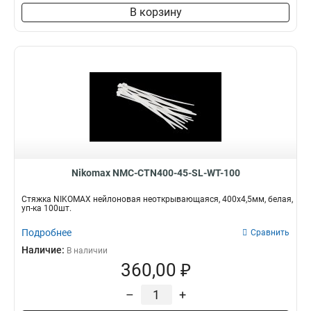
В корзину
Nikomax NMC-CTN400-45-SL-WT-100
Стяжка NIKOMAX нейлоновая неоткрывающаяся, 400х4,5мм, белая,
уп-ка 100шт.
Подробнее
Сравнить
Наличие:
В наличии
360,00 ₽
–
+