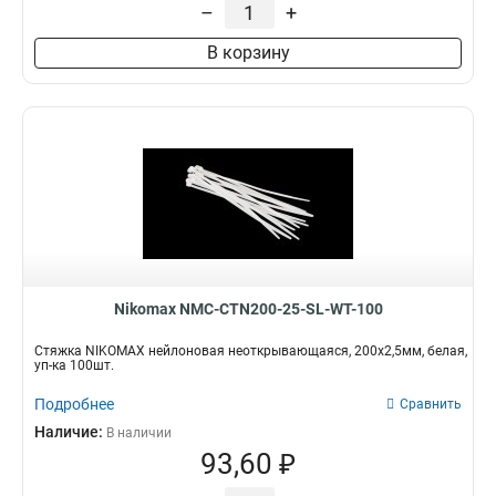
–
+
В корзину
Nikomax NMC-CTN200-25-SL-WT-100
Стяжка NIKOMAX нейлоновая неоткрывающаяся, 200х2,5мм, белая,
уп-ка 100шт.
Подробнее
Сравнить
Наличие:
В наличии
93,60 ₽