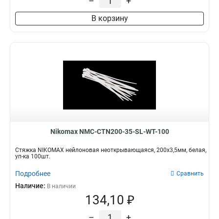
–
+
В корзину
Nikomax NMC-CTN200-35-SL-WT-100
Стяжка NIKOMAX нейлоновая неоткрывающаяся, 200х3,5мм, белая,
уп-ка 100шт.
Подробнее
Сравнить
Наличие:
В наличии
134,10 ₽
–
+