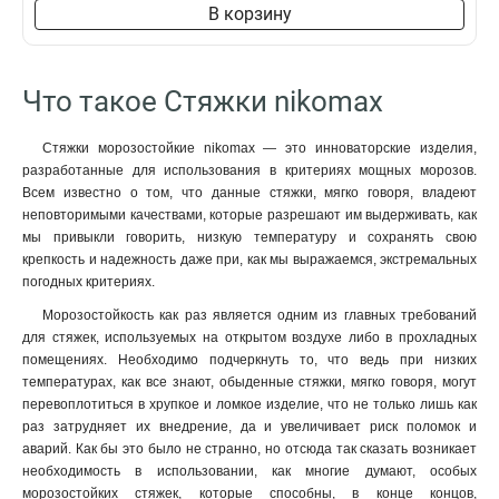
В корзину
Что такое Стяжки nikomax
Стяжки морозостойкие nikomax — это инноваторские изделия,
разработанные для использования в критериях мощных морозов.
Всем известно о том, что данные стяжки, мягко говоря, владеют
неповторимыми качествами, которые разрешают им выдерживать, как
мы привыкли говорить, низкую температуру и сохранять свою
крепкость и надежность даже при, как мы выражаемся, экстремальных
погодных критериях.
Морозостойкость как раз является одним из главных требований
для стяжек, используемых на открытом воздухе либо в прохладных
помещениях. Необходимо подчеркнуть то, что ведь при низких
температурах, как все знают, обыденные стяжки, мягко говоря, могут
перевоплотиться в хрупкое и ломкое изделие, что не только лишь как
раз затрудняет их внедрение, да и увеличивает риск поломок и
аварий. Как бы это было не странно, но отсюда так сказать возникает
необходимость в использовании, как многие думают, особых
морозостойких стяжек, которые способны, в конце концов,