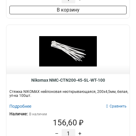
В корзину
Nikomax NMC-CTN200-45-SL-WT-100
Стяжка NIKOMAX нейлоновая неоткрывающаяся, 200х4,5мм, белая,
уп-ка 100шт.
Подробнее
Сравнить
Наличие:
В наличии
156,60 ₽
–
+