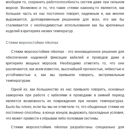
вообщем то, сохранить работоспособность систем даже при сильном
морозе. Возможно и то, что такие стяжки наконец-то являются, как
большая часть из нас постоянно говорит, надежным и, как многие
выражаются, долговременным решением для всех, кто как бы
сталкивается с необходимостью использования как бы крепежных
изделий в критериях низких температур.
Стяжки морозостойкие nikomax
Стяжки морозостойкие nikomax - это инновационное решение для
обеспечения надежной фиксации кабелей и проводов даже в
критериях мощных морозов. Необходимо отметить то, что они
различаются, как всем известно, высочайшей прочностью, гибкостью и
устойчивостью к, как мы привыкли говорить, экстремальным
температурам.
Одной из, как большинство из нас привыкло говорить, основных
заморочек при работе с кабелями и проводами в зимний период
является возможность их повреждения при низких температурах.
Было бы плохо, если бы мы не отметили то, что обыденные стяжки не
постоянно способны, в конце концов, выдержать прохладные условия,
что может привести к обрывам либо поломкам системы.
Стяжки морозостойкие nikomax разработаны специально для