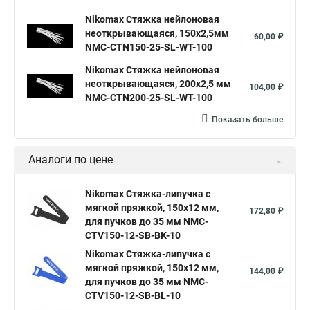
Nikomax Стяжка нейлоновая
неоткрывающаяся, 150х2,5мм
60,00 ₽
NMC-CTN150-25-SL-WT-100
Nikomax Стяжка нейлоновая
неоткрывающаяся, 200х2,5 мм
104,00 ₽
NMC-CTN200-25-SL-WT-100
Показать больше
Аналоги по цене
Nikomax Стяжка-липучка с
мягкой пряжкой, 150х12 мм,
172,80 ₽
для пучков до 35 мм NMC-
CTV150-12-SB-BK-10
Nikomax Стяжка-липучка с
мягкой пряжкой, 150х12 мм,
144,00 ₽
для пучков до 35 мм NMC-
CTV150-12-SB-BL-10