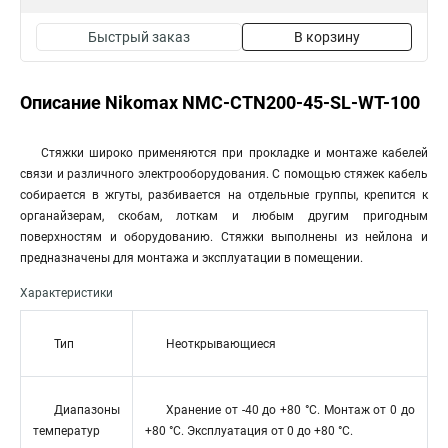
Быстрый заказ
В корзину
Описание Nikomax NMC-CTN200-45-SL-WT-100
Стяжки широко применяются при прокладке и монтаже кабелей
связи и различного электрооборудования. С помощью стяжек кабель
собирается в жгуты, разбивается на отдельные группы, крепится к
органайзерам, скобам, лоткам и любым другим пригодным
поверхностям и оборудованию. Стяжки выполнены из нейлона и
предназначены для монтажа и эксплуатации в помещении.
Характеристики
Тип
Неоткрывающиеся
Диапазоны
Хранение от -40 до +80 °С. Монтаж от 0 до
температур
+80 °С. Эксплуатация от 0 до +80 °С.