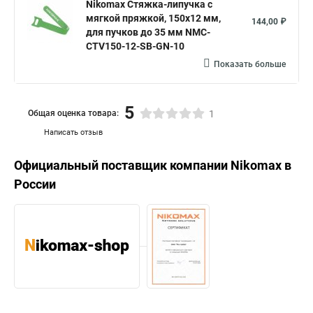
Nikomax Стяжка-липучка с
мягкой пряжкой, 150х12 мм,
144,00 ₽
для пучков до 35 мм NMC-
CTV150-12-SB-GN-10
Показать больше
5
Общая оценка товара:
1
Написать отзыв
Официальный поставщик компании
Nikomax
в
России