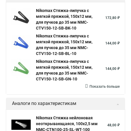
Nikomax Стяжка-липучка с
мягкой пряжкой, 150х12 мм,
172,80 ₽
для пучков до 35 мм NMC-
CTV150-12-SB-BK-10
Nikomax Стяжка-липучка с
мягкой пряжкой, 150х12 мм,
144,00 ₽
для пучков до 35 мм NMC-
CTV150-12-SB-BL-10
Nikomax Стяжка-липучка с
мягкой пряжкой, 150х12 мм,
144,00 ₽
для пучков до 35 мм NMC-
CTV150-12-SB-GN-10
Показать больше
Аналоги по характеристикам
Nikomax Стяжка нейлоновая
неоткрывающаяся, 100х2,5 мм
48,00 ₽
NMC-CTN100-25-SL-WT-100