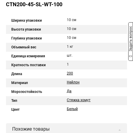
CTN200-45-SL-WT-100
10 см
Ширина упаковки
Задать вопрос
10 см
Высота упаковки
10 см
Глубина упаковки
1 кг
Объемный вес
шт.
Единица измерения
1
Кратность поставки
200
Длина
Нейлон
Материал
Да
Морозостойкость
Стяжка хомут
Тип
Белый
Цвет
Похожие товары