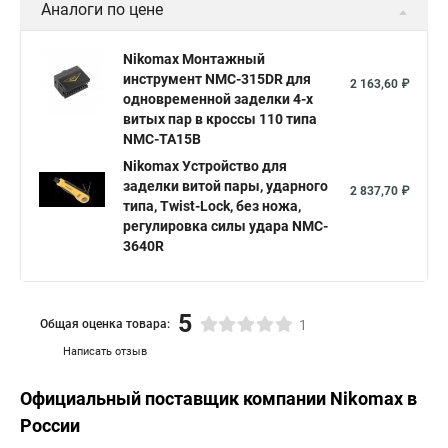
Аналоги по цене
Nikomax Монтажный
инструмент NMC-315DR для
2 163,60 ₽
одновременной заделки 4-х
витых пар в кроссы 110 типа
NMC-TA15B
Nikomax Устройство для
заделки витой пары, ударного
2 837,70 ₽
типа, Twist-Lock, без ножа,
регулировка силы удара NMC-
3640R
5
Общая оценка товара:
1
Написать отзыв
Официальный поставщик компании
Nikomax
в
России