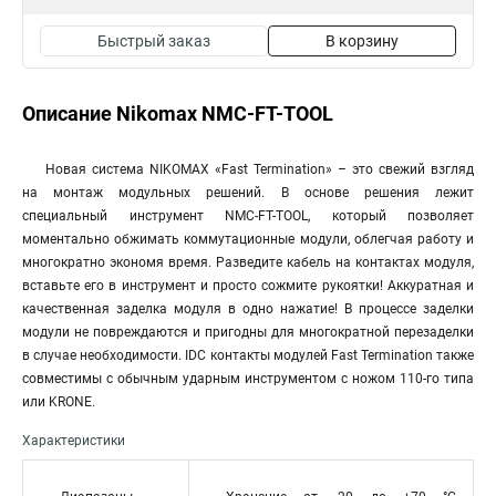
Быстрый заказ
В корзину
Описание Nikomax NMC-FT-TOOL
Новая система NIKOMAX «Fast Termination» – это свежий взгляд
на монтаж модульных решений. В основе решения лежит
специальный инструмент NMC-FT-TOOL, который позволяет
моментально обжимать коммутационные модули, облегчая работу и
многократно экономя время. Разведите кабель на контактах модуля,
вставьте его в инструмент и просто сожмите рукоятки! Аккуратная и
качественная заделка модуля в одно нажатие! В процессе заделки
модули не повреждаются и пригодны для многократной перезаделки
в случае необходимости. IDC контакты модулей Fast Termination также
совместимы с обычным ударным инструментом с ножом 110-го типа
или KRONE.
Характеристики