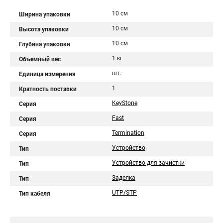
10 см
Ширина упаковки
10 см
Высота упаковки
10 см
Глубина упаковки
1 кг
Объемный вес
шт.
Единица измерения
1
Кратность поставки
KeyStone
Серия
Fast
Серия
Termination
Серия
Устройство
Тип
Устройство для зачистки
Тип
Заделка
Тип
UTP/STP
Тип кабеля