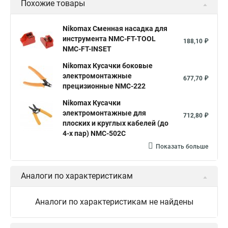
Похожие товары
Nikomax Сменная насадка для
инструмента NMC-FT-TOOL
188,10 ₽
NMC-FT-INSET
Nikomax Кусачки боковые
электромонтажные
677,70 ₽
прецизионные NMC-222
Nikomax Кусачки
электромонтажные для
712,80 ₽
плоских и круглых кабелей (до
4-х пар) NMC-502C
Показать больше
Аналоги по характеристикам
Аналоги по характеристикам не найдены