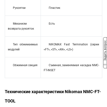
Рукоятки
Пластик
Механизм
Есть
возврата рукояток
Задать вопрос
Тип обжимаемых
NIKOMAX Fast Termination (серии
модулей
«FT», «ST», «AN», «LS»)
Обжимная секция
Съемная, заменяемая насадка NMC-
FT-INSET
Технические характеристики Nikomax NMC-FT-
TOOL