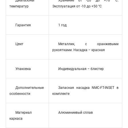
Диапазоны
Хранение от -20 до +70 °C.
температур
Эксплуатация от -10 до +50 °C
Гарантия
1 год
Цвет
Металлик, с оранжевыми
рукоятками. Насадка – красная
Упаковка
Индивидуальная – блистер
Дополнительные
Запасная насадка NMC-FT-INSET в
особенности
комплекте
Материал
Алюминиевый сплав
каркаса