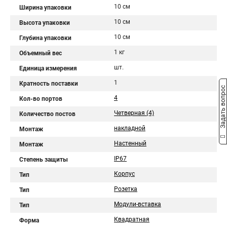
10 см
Ширина упаковки
10 см
Высота упаковки
10 см
Глубина упаковки
1 кг
Объемный вес
шт.
Единица измерения
1
Кратность поставки
Задать вопрос
4
Кол-во портов
Четверная (4)
Количество постов
накладной
Монтаж
Настенный
Монтаж
IP67
Степень защиты
Корпус
Тип
Розетка
Тип
Модули-вставка
Тип
Квадратная
Форма