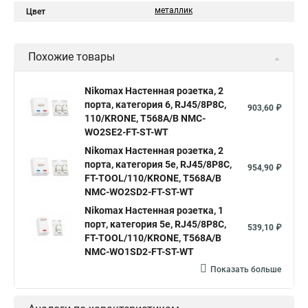
металлик
Цвет
Похожие товары
Nikomax Настенная розетка, 2
порта, категория 6, RJ45/8P8C,
903,60 ₽
110/KRONE, T568A/B NMC-
WO2SE2-FT-ST-WT
Nikomax Настенная розетка, 2
порта, категория 5е, RJ45/8P8C,
954,90 ₽
FT-TOOL/110/KRONE, T568A/B
NMC-WO2SD2-FT-ST-WT
Nikomax Настенная розетка, 1
порт, категория 5е, RJ45/8P8C,
539,10 ₽
FT-TOOL/110/KRONE, T568A/B
NMC-WO1SD2-FT-ST-WT
Показать больше