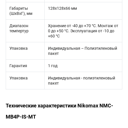
Габариты
128x128x66 мм
(ШхВхГ), мм
Диапазон
Хранение от -40 до +70 °C. Монтаж от
темпертур
0 до +50 °C. Эксплуатация от -10 до
+60 °C
Упаковка
Индивидуальная – Полиэтиленовый
пакет
Гарантия
1 год
Упаковка
Индивидуальная - полиэтиленовый
пакет
Технические характеристики Nikomax NMC-
MB4P-IS-MT