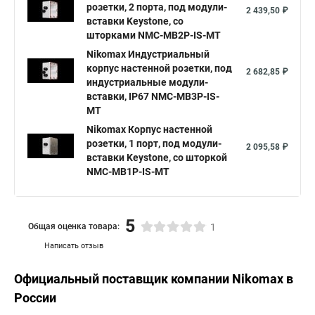
розетки, 2 порта, под модули-
2 439,50 ₽
вставки Keystone, со
шторками NMC-MB2P-IS-MT
Nikomax Индустриальный
корпус настенной розетки, под
2 682,85 ₽
индустриальные модули-
вставки, IP67 NMC-MB3P-IS-
MT
Nikomax Корпус настенной
розетки, 1 порт, под модули-
2 095,58 ₽
вставки Keystone, со шторкой
NMC-MB1P-IS-MT
5
Общая оценка товара:
1
Написать отзыв
Официальный поставщик компании
Nikomax
в
России