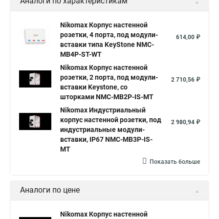
Аналоги по характеристикам
Nikomax Корпус настенной
розетки, 4 порта, под модули-
614,00 ₽
вставки типа KeyStone NMC-
MB4P-ST-WT
Nikomax Корпус настенной
розетки, 2 порта, под модули-
2 710,56 ₽
вставки Keystone, со
шторками NMC-MB2P-IS-MT
Nikomax Индустриальный
корпус настенной розетки, под
2 980,94 ₽
индустриальные модули-
вставки, IP67 NMC-MB3P-IS-
MT
Показать больше
Аналоги по цене
Nikomax Корпус настенной