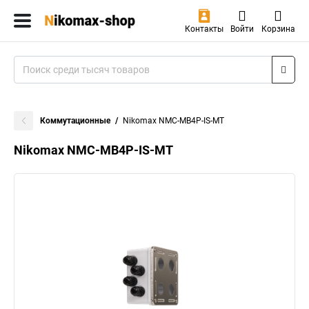
Контакты
Войти
Корзина
Коммутационные
Nikomax NMC-MB4P-IS-MT
Nikomax NMC-MB4P-IS-MT