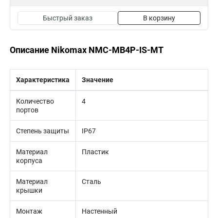
Быстрый заказ
В корзину
Описание Nikomax NMC-MB4P-IS-MT
Характеристика
Значение
Количество
4
портов
Степень защиты
IP67
Материал
Пластик
корпуса
Материал
Сталь
крышки
Монтаж
Настенный