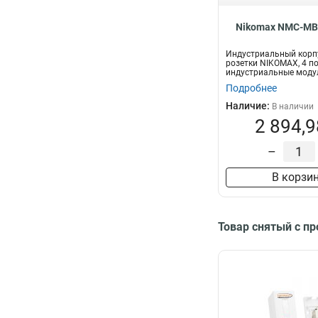
Nikomax NMC-MB
Индустриальный корп
розетки NIKOMAX, 4 по
индустриальные модул
IP...
Подробнее
Наличие:
В наличии
2 894,9
–
В корзи
Товар снятый с п