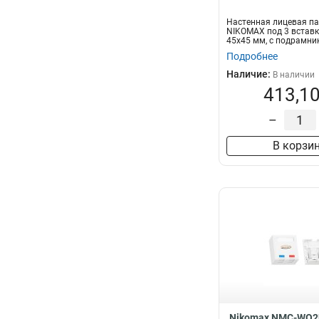
Настенная лицевая п
NIKOMAX под 3 вставк
45х45 мм, с подрамни
Подробнее
Наличие:
В наличии
413,10
–
В корзи
Nikomax NMC-WO2U