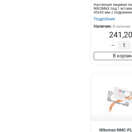
Настенная лицевая п
NIKOMAX под 1 вставк
45х45 мм, с подрамни
Подробнее
Наличие:
В наличии
241,20
–
В корзи
Nikomax NMC-P