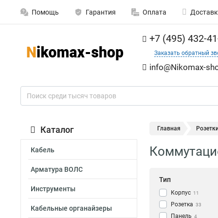
Помощь
Гарантия
Оплата
Доставк
+7 (495) 432-41
Заказать обратный зв
info@Nikomax-sho
Каталог
Главная
Розетк
Коммутаци
Кабель
Арматура ВОЛС
Тип
Инструменты
Корпус
11
Розетка
33
Кабельные органайзеры
Панель
4