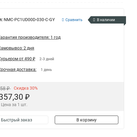
л:
NMC-PC1UD00D-030-C-GY
Сравнить
В наличии
Гарантия производителя: 1 год
Самовывоз: 2 дня
Курьером от 490 ₽
2-3 дней
Срочная доставка:
1 день
,58 ₽
Скидка 30%
357,30 ₽
Цена за 1 шт.
Быстрый заказ
В корзину