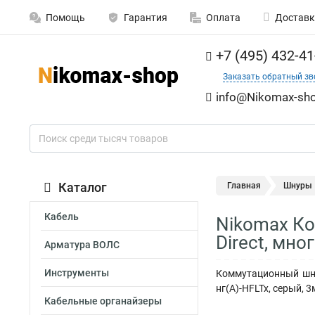
Помощь
Гарантия
Оплата
Доставк
+7 (495) 432-41
Заказать обратный зв
info@Nikomax-sho
Каталог
Главная
Шнуры
Кабель
Nikomax Ко
Direct, мн
Арматура ВОЛС
Инструменты
Коммутационный шнур
нг(А)-HFLTx, серый, 3
Кабельные органайзеры