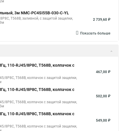
 2м
ильный, 3м NMC-PC4SI55B-030-C-YL
8P8C, T568B, заливной, с защитой защелки,
2 739,60 ₽
 3м
Показать больше
Гц, 110-RJ45/8P8C, T568B, колпачок с
467,00 ₽
45/8P8C, T568B, колпачок с защитой защелки,
м
Гц, 110-RJ45/8P8C, T568B, колпачок с
502,00 ₽
45/8P8C, T568B, колпачок с защитой защелки,
,5м
Гц, 110-RJ45/8P8C, T568B, колпачок с
549,00 ₽
45/8P8C, T568B, колпачок с защитой защелки,
м