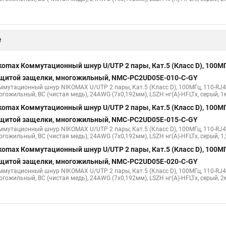
е
komax Коммутационный шнур U/UTP 2 пары, Кат.5 (Класс D), 100МГц
щитой защелки, многожильный, NMC-PC2UD05E-010-C-GY
ммутационный шнур NIKOMAX U/UTP 2 пары, Кат.5 (Класс D), 100МГц, 110-RJ45
огожильный, BC (чистая медь), 24AWG (7х0,192мм), LSZH нг(А)-HFLTx, серый, 1
komax Коммутационный шнур U/UTP 2 пары, Кат.5 (Класс D), 100МГц
щитой защелки, многожильный, NMC-PC2UD05E-015-C-GY
ммутационный шнур NIKOMAX U/UTP 2 пары, Кат.5 (Класс D), 100МГц, 110-RJ45
гожильный, BC (чистая медь), 24AWG (7х0,192мм), LSZH нг(А)-HFLTx, серый, 1
komax Коммутационный шнур U/UTP 2 пары, Кат.5 (Класс D), 100МГц
щитой защелки, многожильный, NMC-PC2UD05E-020-C-GY
ммутационный шнур NIKOMAX U/UTP 2 пары, Кат.5 (Класс D), 100МГц, 110-RJ45
огожильный, BC (чистая медь), 24AWG (7х0,192мм), LSZH нг(А)-HFLTx, серый, 2