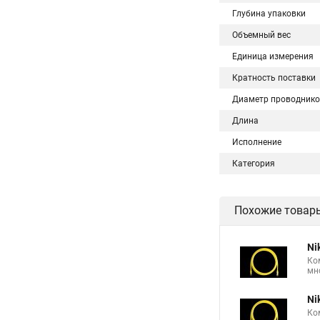
Глубина упаковки
Объемный вес
Единица измерения
Кратность поставки
Диаметр проводнико
Длина
Исполнение
Категория
Похожие товар
Ni
Ко
мн
Ni
Ко