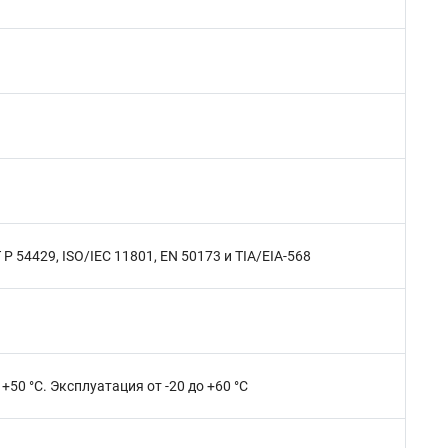
 54429, ISO/IEC 11801, EN 50173 и TIA/EIA-568
 +50 °C. Эксплуатация от -20 до +60 °C