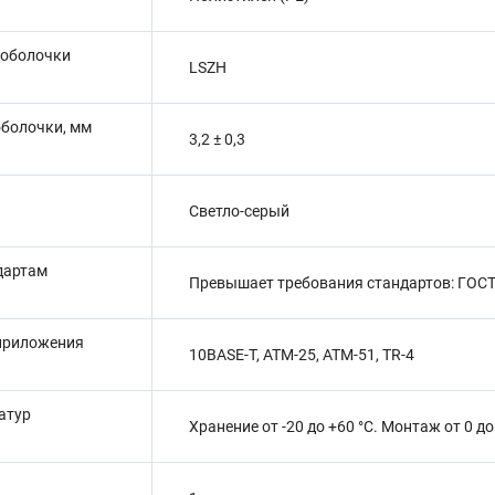
 оболочки
LSZH
оболочки, мм
3,2 ± 0,3
Светло-серый
дартам
Превышает требования стандартов: ГОСТ Р
приложения
10BASE-T, ATM-25, ATM-51, TR-4
атур
Хранение от -20 до +60 °C. Монтаж от 0 до