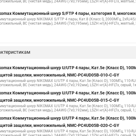
огожильный, BC (чистая медь), 24AWG (7х0,195мм), LSZH нг(А)-HFLTx, желтый,
komax Коммутационный шнур S/FTP 4 пары, категория 8, многож
ммутационный шнур NIKOMAX S/FTP 4 пары, Кат.8 (Класс I), 2000МГц, 2хRJ45/
огожильный, BC (чистая медь), 24AWG (7х0,195мм), LSZH нг(А)-HFLTx, желтый,
актеристикам
komax Коммутационный шнур U/UTP 4 пары, Кат.5е (Класс D), 100М
щитой защелки, многожильный, NMC-PC4UD05B-010-C-GY
ммутационный шнур NIKOMAX U/UTP 4 пары, Кат.5е (Класс D), 100МГц, 110-RJ
огожильный, BC (чистая медь), 24AWG (7х0,192мм), LSZH нг(А)-HFLTx, серый, 1
komax Коммутационный шнур U/UTP 4 пары, Кат.5е (Класс D), 100М
щитой защелки, многожильный, NMC-PC4UD05B-015-C-GY
ммутационный шнур NIKOMAX U/UTP 4 пары, Кат.5е (Класс D), 100МГц, 110-RJ
гожильный, BC (чистая медь), 24AWG (7х0,192мм), LSZH нг(А)-HFLTx, серый, 1
komax Коммутационный шнур U/UTP 4 пары, Кат.5е (Класс D), 100М
щитой защелки, многожильный, NMC-PC4UD05B-020-C-GY
ммутационный шнур NIKOMAX U/UTP 4 пары, Кат.5е (Класс D), 100МГц, 110-RJ
огожильный, BC (чистая медь), 24AWG (7х0,192мм), LSZH нг(А)-HFLTx, серый, 2