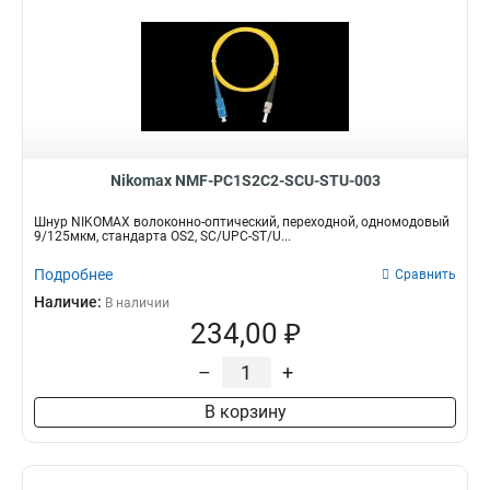
Nikomax NMF-PC1S2C2-SCU-STU-003
Шнур NIKOMAX волоконно-оптический, переходной, одномодовый
9/125мкм, стандарта OS2, SC/UPC-ST/U...
Подробнее
Сравнить
Наличие:
В наличии
234,00 ₽
–
+
В корзину