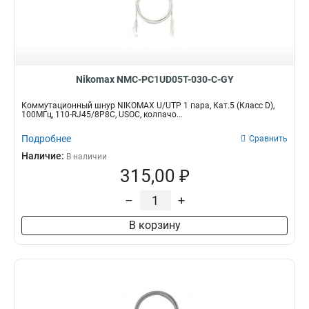
Nikomax NMC-PC1UD05T-030-C-GY
Коммутационный шнур NIKOMAX U/UTP 1 пара, Кат.5 (Класс D),
100МГц, 110-RJ45/8P8C, USOC, колпачо...
Подробнее
Сравнить
Наличие:
В наличии
315,00 ₽
–
+
В корзину