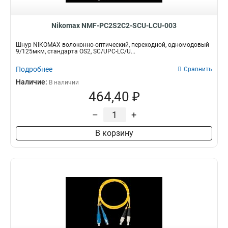
Nikomax NMF-PC2S2C2-SCU-LCU-003
Шнур NIKOMAX волоконно-оптический, переходной, одномодовый
9/125мкм, стандарта OS2, SC/UPC-LC/U...
Подробнее
Сравнить
Наличие:
В наличии
464,40 ₽
–
+
В корзину