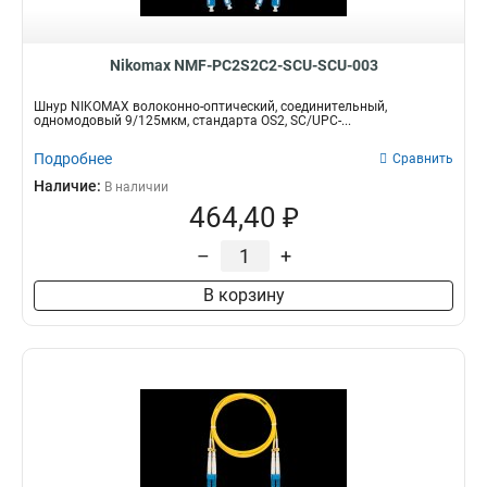
Nikomax NMF-PC2S2C2-SCU-SCU-003
Шнур NIKOMAX волоконно-оптический, соединительный,
одномодовый 9/125мкм, стандарта OS2, SC/UPC-...
Подробнее
Сравнить
Наличие:
В наличии
464,40 ₽
–
+
В корзину