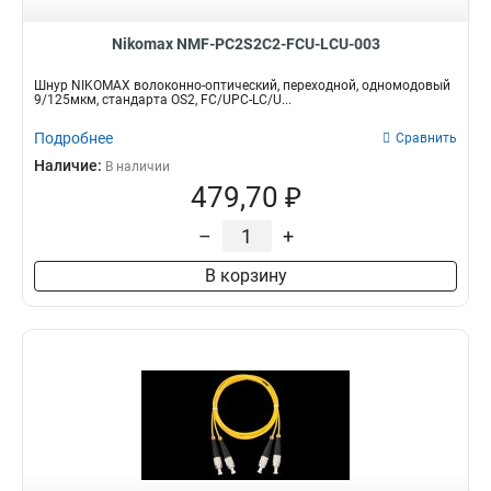
Nikomax NMF-PC2S2C2-FCU-LCU-003
Шнур NIKOMAX волоконно-оптический, переходной, одномодовый
9/125мкм, стандарта OS2, FC/UPC-LC/U...
Подробнее
Сравнить
Наличие:
В наличии
479,70 ₽
–
+
В корзину