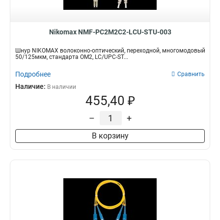
Nikomax NMF-PC2M2C2-LCU-STU-003
Шнур NIKOMAX волоконно-оптический, переходной, многомодовый
50/125мкм, стандарта ОМ2, LC/UPC-ST...
Подробнее
Сравнить
Наличие:
В наличии
455,40 ₽
–
+
В корзину