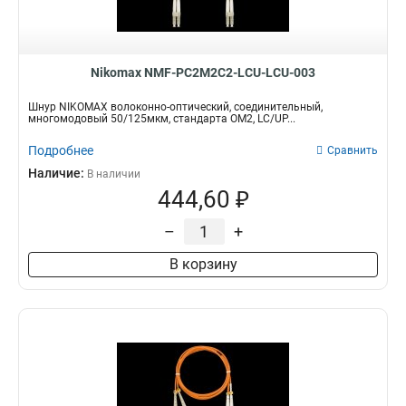
Nikomax NMF-PC2M2C2-LCU-LCU-003
Шнур NIKOMAX волоконно-оптический, соединительный,
многомодовый 50/125мкм, стандарта ОМ2, LC/UP...
Подробнее
Сравнить
Наличие:
В наличии
444,60 ₽
–
+
В корзину