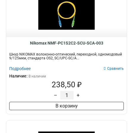
Nikomax NMF-PC1S2C2-SCU-SCA-003
Шнур NIKOMAX волоконно-оптический, переходной, одномодовый
9/125мкм, стандарта OS2, SC/UPC-SC/A...
Подробнее
Сравнить
Наличие:
В наличии
238,50 ₽
–
+
В корзину