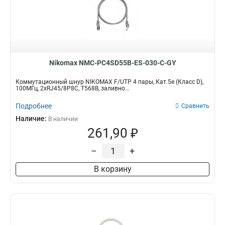
Nikomax NMC-PC4SD55B-ES-030-C-GY
Коммутационный шнур NIKOMAX F/UTP 4 пары, Кат.5е (Класс D),
100МГц, 2хRJ45/8P8C, T568B, заливно...
Подробнее
Сравнить
Наличие:
В наличии
261,90 ₽
–
+
В корзину