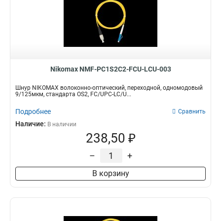
Nikomax NMF-PC1S2C2-FCU-LCU-003
Шнур NIKOMAX волоконно-оптический, переходной, одномодовый
9/125мкм, стандарта OS2, FC/UPC-LC/U...
Подробнее
Сравнить
Наличие:
В наличии
238,50 ₽
–
+
В корзину