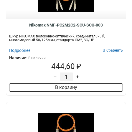
Nikomax NMF-PC2M2C2-SCU-SCU-003
Шнур NIKOMAX волоконно-оптический, соединительный,
многомодовый 50/125мкм, стандарта ОМ2, SC/UP...
Подробнее
Сравнить
Наличие:
В наличии
444,60 ₽
–
+
В корзину