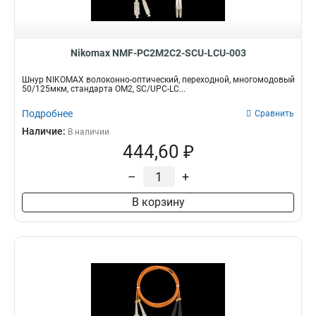
Nikomax NMF-PC2M2C2-SCU-LCU-003
Шнур NIKOMAX волоконно-оптический, переходной, многомодовый
50/125мкм, стандарта ОМ2, SC/UPC-LC...
Подробнее
Сравнить
Наличие:
В наличии
444,60 ₽
–
+
В корзину