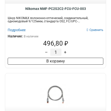
Nikomax NMF-PC2S2C2-FCU-FCU-003
Шнур NIKOMAX волоконно-оптический, соединительный,
одномодовый 9/125мкм, стандарта OS2, FC/UPC-...
Подробнее
Сравнить
Наличие:
В наличии
496,80 ₽
–
+
В корзину