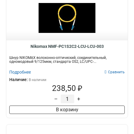
Nikomax NMF-PC1S2C2-LCU-LCU-003
Шнур NIKOMAX волоконно-оптический, соединительный,
одномодовый 9/125мкм, стандарта OS2, LC/UPC-...
Подробнее
Сравнить
Наличие:
В наличии
238,50 ₽
–
+
В корзину