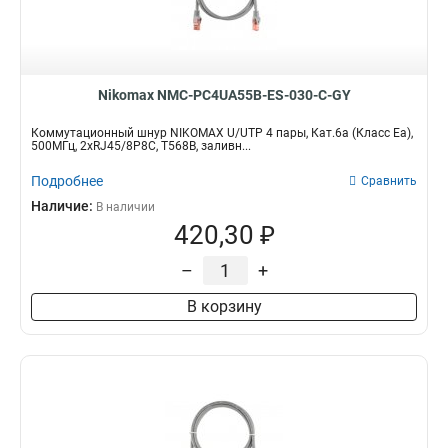
Nikomax NMC-PC4UA55B-ES-030-C-GY
Коммутационный шнур NIKOMAX U/UTP 4 пары, Кат.6a (Класс Ea),
500МГц, 2хRJ45/8P8C, T568B, заливн...
Подробнее
Сравнить
Наличие:
В наличии
420,30 ₽
–
+
В корзину