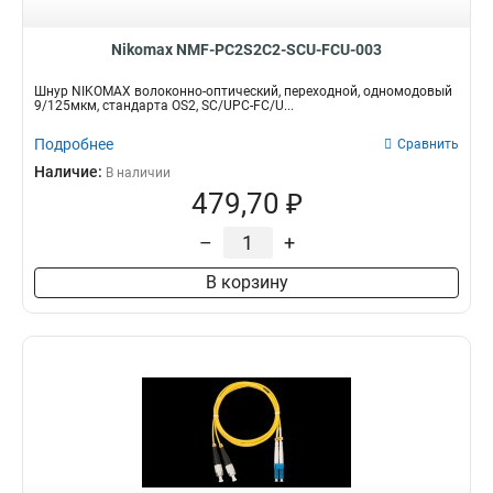
Nikomax NMF-PC2S2C2-SCU-FCU-003
Шнур NIKOMAX волоконно-оптический, переходной, одномодовый
9/125мкм, стандарта OS2, SC/UPC-FC/U...
Подробнее
Сравнить
Наличие:
В наличии
479,70 ₽
–
+
В корзину