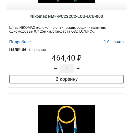
Nikomax NMF-PC2S2C2-LCU-LCU-003
Шнур NIKOMAX волоконно-оптический, соединительный,
одномодовый 9/125мкм, стандарта OS2, LC/UPC-...
Подробнее
Сравнить
Наличие:
В наличии
464,40 ₽
–
+
В корзину