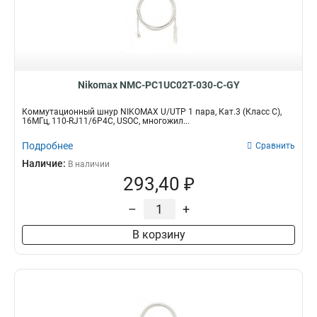
Nikomax NMC-PC1UC02T-030-C-GY
Коммутационный шнур NIKOMAX U/UTP 1 пара, Кат.3 (Класс C),
16МГц, 110-RJ11/6P4C, USOC, многожил...
Подробнее
Сравнить
Наличие:
В наличии
293,40 ₽
–
+
В корзину