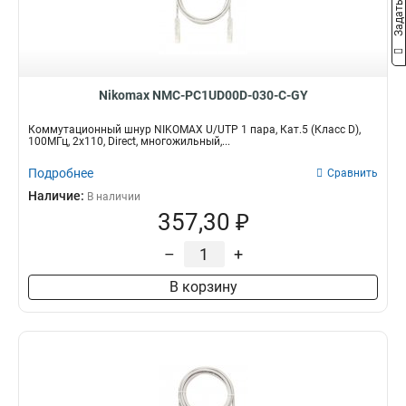
Nikomax NMC-PC1UD00D-030-C-GY
Коммутационный шнур NIKOMAX U/UTP 1 пара, Кат.5 (Класс D),
100МГц, 2х110, Direct, многожильный,...
Подробнее
Сравнить
Наличие:
В наличии
357,30 ₽
–
+
В корзину