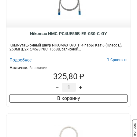
Nikomax NMC-PC4UE55B-ES-030-C-GY
Коммутационный шнур NIKOMAX U/UTP 4 пары, Кат.6 (Класс E),
250МГц, 2хRJ45/8P8C, T568B, заливной...
Подробнее
Сравнить
Наличие:
В наличии
325,80 ₽
–
+
В корзину
Задать вопрос