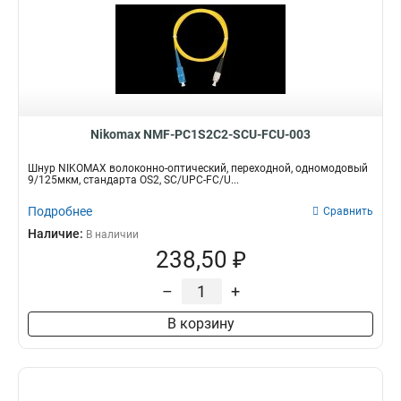
Nikomax NMF-PC1S2C2-SCU-FCU-003
Шнур NIKOMAX волоконно-оптический, переходной, одномодовый
9/125мкм, стандарта OS2, SC/UPC-FC/U...
Подробнее
Сравнить
Наличие:
В наличии
238,50 ₽
–
+
В корзину