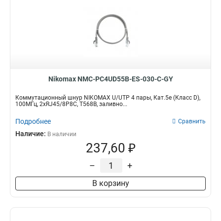
Nikomax NMC-PC4UD55B-ES-030-C-GY
Коммутационный шнур NIKOMAX U/UTP 4 пары, Кат.5е (Класс D),
100МГц, 2хRJ45/8P8C, T568B, заливно...
Подробнее
Сравнить
Наличие:
В наличии
237,60 ₽
–
+
В корзину