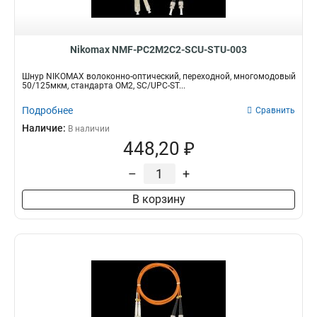
Nikomax NMF-PC2M2C2-SCU-STU-003
Шнур NIKOMAX волоконно-оптический, переходной, многомодовый
50/125мкм, стандарта ОМ2, SC/UPC-ST...
Подробнее
Сравнить
Наличие:
В наличии
448,20 ₽
–
+
В корзину