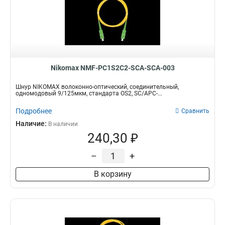
Nikomax NMF-PC1S2C2-SCA-SCA-003
Шнур NIKOMAX волоконно-оптический, соединительный,
одномодовый 9/125мкм, стандарта OS2, SC/APC-...
Подробнее
Сравнить
Наличие:
В наличии
240,30 ₽
–
+
В корзину