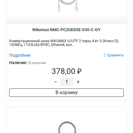
Nikomax NMC-PC2UD05E-030-C-GY
Коммутационный шнур NIKOMAX U/UTP 2 пары, Кат.5 (Класс D),
100МГц, 110-RJ45/8P8C, Ethernet, кол...
Подробнее
Сравнить
Наличие:
В наличии
378,00 ₽
–
+
В корзину