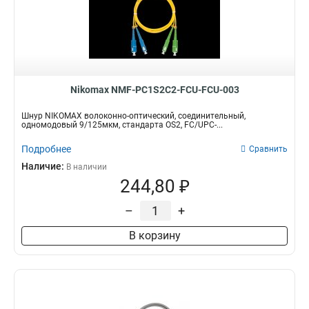
Nikomax NMF-PC1S2C2-FCU-FCU-003
Шнур NIKOMAX волоконно-оптический, соединительный,
одномодовый 9/125мкм, стандарта OS2, FC/UPC-...
Подробнее
Сравнить
Наличие:
В наличии
244,80 ₽
–
+
В корзину