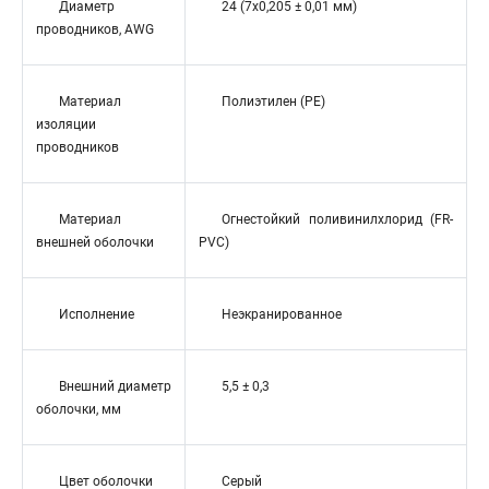
Диаметр
24 (7x0,205 ± 0,01 мм)
проводников, AWG
Материал
Полиэтилен (PE)
изоляции
проводников
Материал
Огнестойкий поливинилхлорид (FR-
внешней оболочки
PVC)
Исполнение
Неэкранированное
Внешний диаметр
5,5 ± 0,3
оболочки, мм
Цвет оболочки
Серый