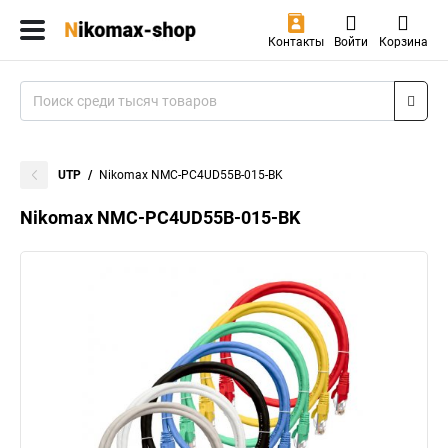
Контакты
Войти
Корзина
UTP
Nikomax NMC-PC4UD55B-015-BK
Nikomax NMC-PC4UD55B-015-BK