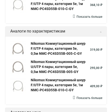
F/UTP 4 пары, категория 5е, 1м
368,10 ₽
NMC-PC4SD55B-010-C-GY
Показать больше
Аналоги по характеристикам
Nikomax Коммутационный шнур
F/UTP 4 пары, категория 5е,
319,00 ₽
0,5м NMC-PC4SD55B-005-C-GY
Nikomax Коммутационный шнур
U/UTP 4 пары, категория 5е,
295,00 ₽
0,5м NMC-PC4SD55B-005-GY
Nikomax Коммутационный шнур
F/UTP 4 пары, категория 5е, 1м
409,00 ₽
NMC-PC4SD55B-010-C-GY
Показать больше