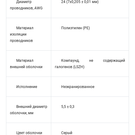
Диаметр
24 (7x0,205 ± 0,01 мм)
проводников, AWG
Материал
Полиэтилен (PE)
изоляции
проводников
Материал
Компаунд, не содержащий
внешней оболочки
галогенов (LSZH)
Исполнение
Неэкранированное
Внешний диаметр
5,5 ± 0,3
оболочки, мм
Цвет оболочки
Серый