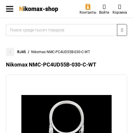
Контакты
Войти
Корзина
RJ45
Nikomax NMC-PC4UD55B-030-C-WT
Nikomax NMC-PC4UD55B-030-C-WT