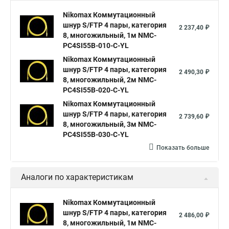
Nikomax Коммутационный
шнур S/FTP 4 пары, категория
2 237,40 ₽
8, многожильный, 1м NMC-
PC4SI55B-010-C-YL
Nikomax Коммутационный
шнур S/FTP 4 пары, категория
2 490,30 ₽
8, многожильный, 2м NMC-
PC4SI55B-020-C-YL
Nikomax Коммутационный
шнур S/FTP 4 пары, категория
2 739,60 ₽
8, многожильный, 3м NMC-
PC4SI55B-030-C-YL
Показать больше
Аналоги по характеристикам
Nikomax Коммутационный
шнур S/FTP 4 пары, категория
2 486,00 ₽
8, многожильный, 1м NMC-