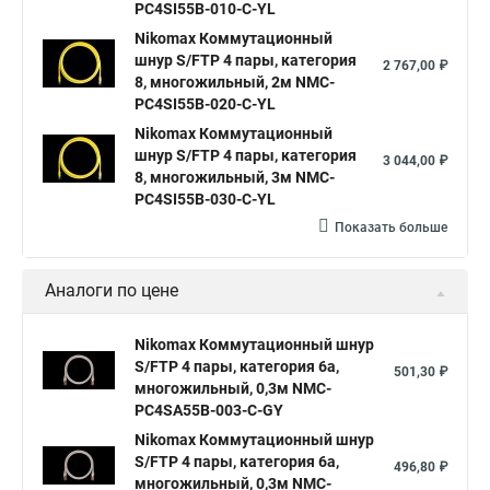
PC4SI55B-010-C-YL
Nikomax Коммутационный
шнур S/FTP 4 пары, категория
2 767,00 ₽
8, многожильный, 2м NMC-
PC4SI55B-020-C-YL
Nikomax Коммутационный
шнур S/FTP 4 пары, категория
3 044,00 ₽
8, многожильный, 3м NMC-
PC4SI55B-030-C-YL
Показать больше
Аналоги по цене
Nikomax Коммутационный шнур
S/FTP 4 пары, категория 6a,
501,30 ₽
многожильный, 0,3м NMC-
PC4SA55B-003-C-GY
Nikomax Коммутационный шнур
S/FTP 4 пары, категория 6a,
496,80 ₽
многожильный, 0,3м NMC-