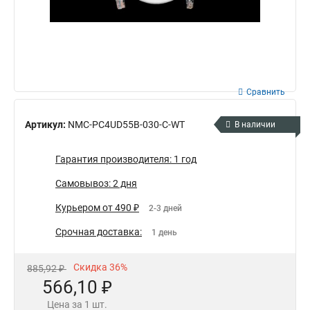
Сравнить
Артикул:
NMC-PC4UD55B-030-C-WT
В наличии
Гарантия производителя: 1 год
Самовывоз: 2 дня
Курьером от 490 ₽
2-3 дней
Срочная доставка:
1 день
Скидка 36%
885,92 ₽
566,10 ₽
Цена за 1 шт.