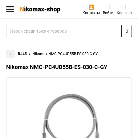
Контакты
Войти
Корзина
RJ45
Nikomax NMC-PC4UD55B-ES-030-C-GY
Nikomax NMC-PC4UD55B-ES-030-C-GY