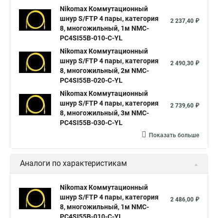
Nikomax Коммутационный
шнур S/FTP 4 пары, категория
2 237,40 ₽
8, многожильный, 1м NMC-
PC4SI55B-010-C-YL
Nikomax Коммутационный
шнур S/FTP 4 пары, категория
2 490,30 ₽
8, многожильный, 2м NMC-
PC4SI55B-020-C-YL
Nikomax Коммутационный
шнур S/FTP 4 пары, категория
2 739,60 ₽
8, многожильный, 3м NMC-
PC4SI55B-030-C-YL
Показать больше
Аналоги по характеристикам
Nikomax Коммутационный
шнур S/FTP 4 пары, категория
2 486,00 ₽
8, многожильный, 1м NMC-
PC4SI55B-010-C-YL