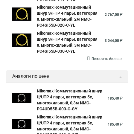
Nikomax Коммутационный
шнур S/FTP 4 пары, категория
2 767,00 ₽
8, многожильный, 2м NMC-
PC4SI55B-020-C-YL
Nikomax Коммутационный
шнур S/FTP 4 пары, категория
3 044,00 ₽
8, многожильный, 3м NMC-
PC4SI55B-030-C-YL
Показать больше
Аналоги по цене
Nikomax Коммутационный шнур
U/UTP 4 пары, категория 5е,
185,40 ₽
многожильный, 0,3м NMC-
PC4UD55B-003-C-GY
Nikomax Коммутационный шнур
U/UTP 4 пары, категория 5е,
185,40 ₽
многожильный, 0,3м NMC-