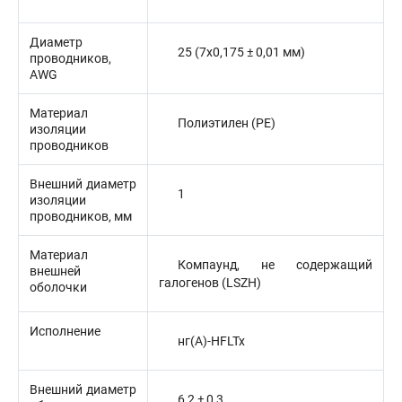
Диаметр
25 (7x0,175 ± 0,01 мм)
проводников,
AWG
Материал
Полиэтилен (PE)
изоляции
проводников
Внешний диаметр
1
изоляции
проводников, мм
Материал
Компаунд, не содержащий
внешней
галогенов (LSZH)
оболочки
Исполнение
нг(А)-HFLTx
Внешний диаметр
6,2 ± 0,3