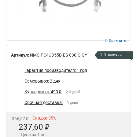
Сравнить
Артикул:
NMC-PC4UD55B-ES-030-C-GY
В наличии
Гарантия производителя: 1 год
Самовывоз: 2 дня
Курьером от 490 ₽
2-3 дней
Срочная доставка:
1 день
Скидка 35%
366,67 ₽
237,60 ₽
Цена за 1 шт.