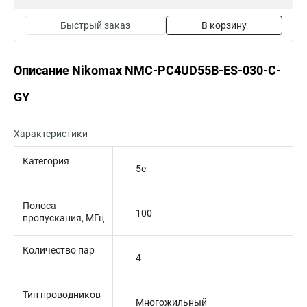
Быстрый заказ
В корзину
Описание Nikomax NMC-PC4UD55B-ES-030-C-
GY
Характеристики
Категория
5e
Полоса
100
пропускания, МГц
Количество пар
4
Тип проводников
Многожильный