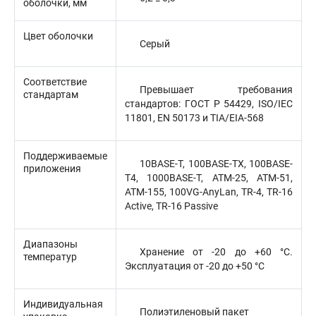
оболочки, мм
Цвет оболочки
Серый
Соответствие
Превышает требования
стандартам
стандартов: ГОСТ Р 54429, ISO/IEC
11801, EN 50173 и TIA/EIA-568
Поддерживаемые
10BASE-T, 100BASE-TX, 100BASE-
приложения
T4, 1000BASE-T, ATM-25, ATM-51,
ATM-155, 100VG-AnyLan, TR-4, TR-16
Active, TR-16 Passive
Диапазоны
Хранение от -20 до +60 °C.
температур
Эксплуатация от -20 до +50 °C
Индивидуальная
Полиэтиленовый пакет