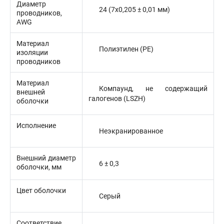
Диаметр
24 (7x0,205 ± 0,01 мм)
проводников,
AWG
Материал
Полиэтилен (PE)
изоляции
проводников
Материал
Компаунд, не содержащий
внешней
галогенов (LSZH)
оболочки
Исполнение
Неэкранированное
Внешний диаметр
6 ± 0,3
оболочки, мм
Цвет оболочки
Серый
Соответствие