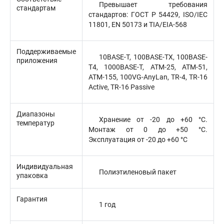
Превышает требования
стандартам
стандартов: ГОСТ Р 54429, ISO/IEC
11801, EN 50173 и TIA/EIA-568
Поддерживаемые
10BASE-T, 100BASE-TX, 100BASE-
приложения
T4, 1000BASE-T, ATM-25, ATM-51,
ATM-155, 100VG-AnyLan, TR-4, TR-16
Active, TR-16 Passive
Диапазоны
Хранение от -20 до +60 °C.
температур
Монтаж от 0 до +50 °C.
Эксплуатация от -20 до +60 °C
Индивидуальная
Полиэтиленовый пакет
упаковка
Гарантия
1 год