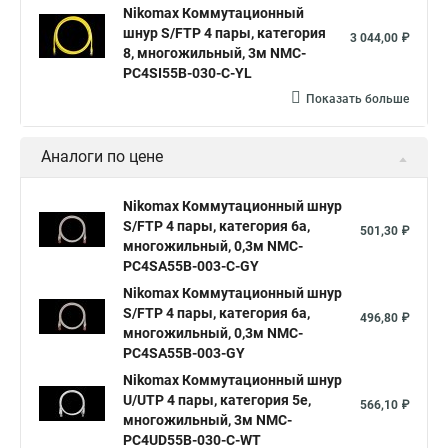
Nikomax Коммутационный
шнур S/FTP 4 пары, категория
3 044,00 ₽
8, многожильный, 3м NMC-
PC4SI55B-030-C-YL
Показать больше
Аналоги по цене
Nikomax Коммутационный шнур
S/FTP 4 пары, категория 6a,
501,30 ₽
многожильный, 0,3м NMC-
PC4SA55B-003-C-GY
Nikomax Коммутационный шнур
S/FTP 4 пары, категория 6a,
496,80 ₽
многожильный, 0,3м NMC-
PC4SA55B-003-GY
Nikomax Коммутационный шнур
U/UTP 4 пары, категория 5е,
566,10 ₽
многожильный, 3м NMC-
PC4UD55B-030-C-WT