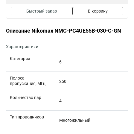
Быстрый заказ
В корзину
Описание Nikomax NMC-PC4UE55B-030-C-GN
Характеристики
Категория
6
Полоса
250
пропускания, МГц
Количество пар
4
Тип проводников
Многожильный