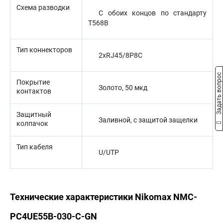
Схема разводки
С обоих концов по стандарту
T568B
Тип коннекторов
2xRJ45/8P8C
Задать вопрос
Покрытие
Золото, 50 мкд
контактов
Защитный
Заливной, с защитой защелки
колпачок
Тип кабеля
U/UTP
Технические характеристики Nikomax NMC-
PC4UE55B-030-C-GN