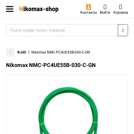
Контакты
Войти
Корзина
RJ45
Nikomax NMC-PC4UE55B-030-C-GN
Nikomax NMC-PC4UE55B-030-C-GN