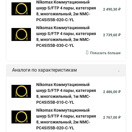
Nikomax Коммутационный
шнур S/FTP 4 пары, категория
2 490,30 ₽
8, многожильный, 2м NMC-
PC4SI55B-020-C-YL
Nikomax Коммутационный
шнур S/FTP 4 пары, категория
2 739,60 ₽
8, многожильный, 3м NMC-
PC4SI55B-030-C-YL
Показать больше
Аналоги по характеристикам
Nikomax Коммутационный
шнур S/FTP 4 пары, категория
2 486,00 ₽
8, многожильный, 1м NMC-
PC4SI55B-010-C-YL
Nikomax Коммутационный
шнур S/FTP 4 пары, категория
2 767,00 ₽
8, многожильный, 2м NMC-
PC4SI55B-020-C-YL